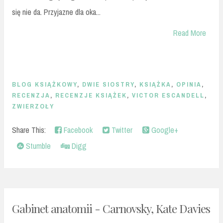
się nie da. Przyjazne dla oka...
Read More
BLOG KSIĄŻKOWY
,
DWIE SIOSTRY
,
KSIĄŻKA
,
OPINIA
,
RECENZJA
,
RECENZJE KSIĄŻEK
,
VICTOR ESCANDELL
,
ZWIERZOŁY
Share This:
Facebook
Twitter
Google+
Stumble
Digg
Gabinet anatomii - Carnovsky, Kate Davies