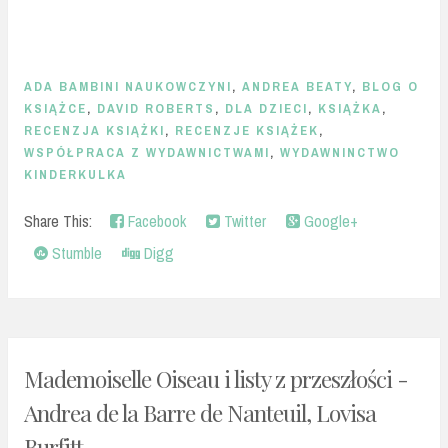
ADA BAMBINI NAUKOWCZYNI
,
ANDREA BEATY
,
BLOG O
KSIĄŻCE
,
DAVID ROBERTS
,
DLA DZIECI
,
KSIĄŻKA
,
RECENZJA KSIĄŻKI
,
RECENZJE KSIĄŻEK
,
WSPÓŁPRACA Z WYDAWNICTWAMI
,
WYDAWNINCTWO
KINDERKULKA
Share This:
Facebook
Twitter
Google+
Stumble
Digg
Mademoiselle Oiseau i listy z przeszłości -
Andrea de la Barre de Nanteuil, Lovisa
Burfitt