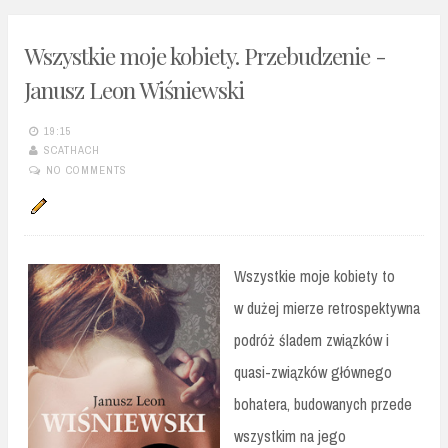
Wszystkie moje kobiety. Przebudzenie -
Janusz Leon Wiśniewski
19:15
SCATHACH
NO COMMENTS
Wszystkie moje kobiety to
w dużej mierze retrospektywna
podróż śladem związków i
quasi-związków głównego
bohatera, budowanych przede
wszystkim na jego