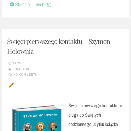
Stumble
Digg
Święci pierwszego kontaktu - Szymon
Hołownia
14:25
SCATHACH
NO COMMENTS
Święci pierwszego kontaktu to
druga po Świętych
codziennego użytku książka