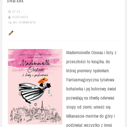
07:21
SCATHACH
NO COMMENTS
Mademoiselle Oiseau i listy z
przeszłości to książka, do
której premiery tęskniłam.
Fantasmagoryczna tytułowa
bohaterka i jej kolorowy świat
pozwalają na chwilę oderwać
stopy od ziemi, unieść się
kilkanaście metrów do góry i
podziwiać wszystko z innej