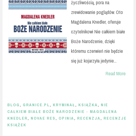
życzliwością, pora na
zrewidowanie poglądów. Oto
Magdalena Knedler, oferuje
czytelnikowi Nie całkiem białe
Boże Narodzenie, dzięki
któremu czerwień nie będzie
się już kojarzyła jedynie...
Read More
BLOG
,
GRANICE.PL
,
KRYMINAŁ
,
KSIĄŻKA
,
NIE
CAŁKIEM BIAŁE BOŻE NARODZENIE - MAGDALENA
KNEDLER
,
NOVAE RES
,
OPINIA
,
RECENZJA
,
RECENZJE
KSIĄŻEK