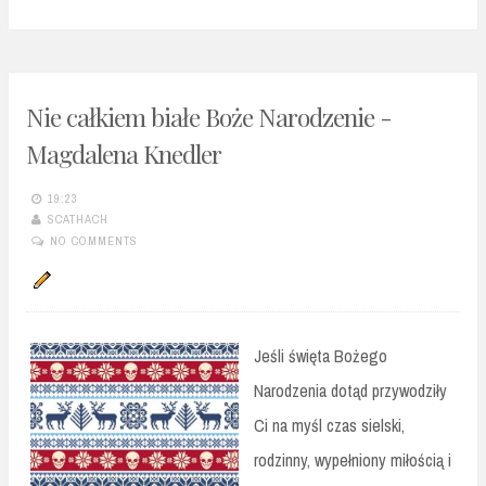
Nie całkiem białe Boże Narodzenie -
Magdalena Knedler
19:23
SCATHACH
NO COMMENTS
Jeśli święta Bożego
Narodzenia dotąd przywodziły
Ci na myśl czas sielski,
rodzinny, wypełniony miłością i