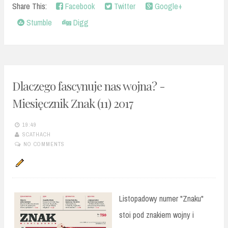
Share This:
Facebook
Twitter
Google+
Stumble
Digg
Dlaczego fascynuje nas wojna? -
Miesięcznik Znak (11) 2017
19:49
SCATHACH
NO COMMENTS
Listopadowy numer "Znaku"
stoi pod znakiem wojny i