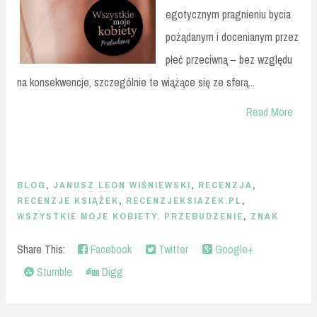
egotycznym pragnieniu bycia
pożądanym i docenianym przez
płeć przeciwną – bez względu
na konsekwencje, szczególnie te wiążące się ze sferą...
Read More
BLOG
,
JANUSZ LEON WIŚNIEWSKI
,
RECENZJA
,
RECENZJE KSIĄŻEK
,
RECENZJEKSIAZEK.PL
,
WSZYSTKIE MOJE KOBIETY. PRZEBUDZENIE
,
ZNAK
Share This:
Facebook
Twitter
Google+
Stumble
Digg