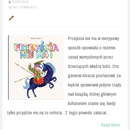
SCATHACH
NO COMMENTS
Przejścia nie ma w nietypowy
sposób opowiada o reżimie
zasad wymyślonych przez
dzierżących władzę ludzi. Oto
generał Alcazar postanowił, że
będzie sprawował jedyne rządy
nad książką, której głównym
bohaterem stanie się, kiedy
tylko przyjdzie mu na to ochota. Z tego powodu zakazał...
Read More