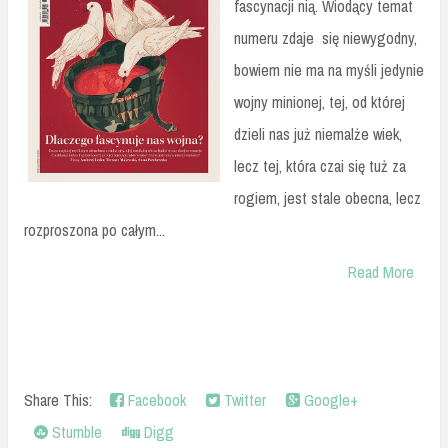
fascynacji nią. Wiodący temat
numeru zdaje się niewygodny,
bowiem nie ma na myśli jedynie
wojny minionej, tej, od której
dzieli nas już niemalże wiek,
lecz tej, która czai się tuż za
rogiem, jest stale obecna, lecz
rozproszona po całym...
Read More
Share This:
Facebook
Twitter
Google+
Stumble
Digg