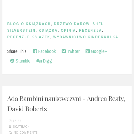
BLOG O KSIĄŻKACH
,
DRZEWO DARÓW. SHEL
SILVERSTEIN
,
KSIĄŻKA
,
OPINIA
,
RECENZJA
,
RECENZJE KSIĄŻEK
,
WYDAWNICTWO KINDERKULKA
Share This:
Facebook
Twitter
Google+
Stumble
Digg
Ada Bambini naukowczyni - Andrea Beaty,
David Roberts
08:55
SCATHACH
NO COMMENTS