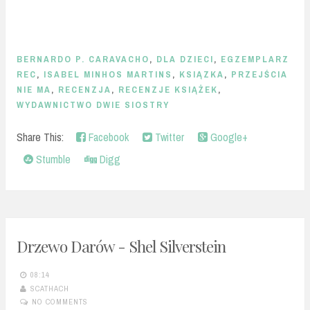
BERNARDO P. CARAVACHO
,
DLA DZIECI
,
EGZEMPLARZ
REC
,
ISABEL MINHOS MARTINS
,
KSIĄZKA
,
PRZEJŚCIA
NIE MA
,
RECENZJA
,
RECENZJE KSIĄŻEK
,
WYDAWNICTWO DWIE SIOSTRY
Share This:
Facebook
Twitter
Google+
Stumble
Digg
Drzewo Darów - Shel Silverstein
08:14
SCATHACH
NO COMMENTS