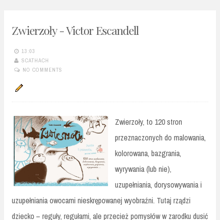
Zwierzoły - Victor Escandell
13:03
SCATHACH
NO COMMENTS
Zwierzoły, to 120 stron
przeznaczonych do malowania,
kolorowana, bazgrania,
wyrywania (lub nie),
uzupełniania, dorysowywania i
uzupełniania owocami nieskrępowanej wyobraźni. Tutaj rządzi
dziecko – reguły, regułami, ale przecież pomysłów w zarodku dusić