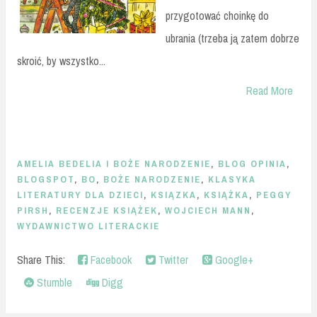
przygotować choinkę do
ubrania (trzeba ją zatem dobrze
skroić, by wszystko...
Read More
AMELIA BEDELIA I BOŻE NARODZENIE
,
BLOG OPINIA
,
BLOGSPOT
,
BO
,
BOŻE NARODZENIE
,
KLASYKA
LITERATURY DLA DZIECI
,
KSIĄZKA
,
KSIĄŻKA
,
PEGGY
PIRSH
,
RECENZJE KSIĄŻEK
,
WOJCIECH MANN
,
WYDAWNICTWO LITERACKIE
Share This:
Facebook
Twitter
Google+
Stumble
Digg