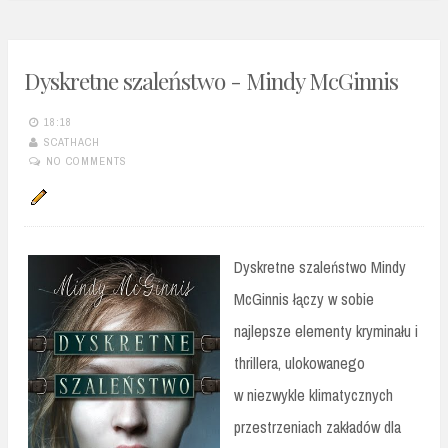
Dyskretne szaleństwo - Mindy McGinnis
18:18
SCATHACH
NO COMMENTS
Dyskretne szaleństwo Mindy
McGinnis łączy w sobie
najlepsze elementy kryminału i
thrillera, ulokowanego
w niezwykle klimatycznych
przestrzeniach zakładów dla