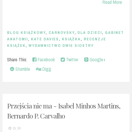
Read More
BLOG KSIĄŻKOWY
,
CARNOVSKY
,
DLA DZIECI
,
GABINET
ANATOMII
,
KATE DAVIES
,
KSIĄŻKA
,
RECENZJE
KSIĄŻEK
,
WYDAWNICTWO DWIE SIOSTRY
Share This:
Facebook
Twitter
Google+
Stumble
Digg
Przejścia nie ma - Isabel Minhos Martins,
Bernardo P. Carvalho
11:19