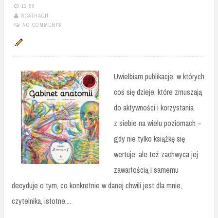
12:33
SCATHACH
NO COMMENTS
Uwielbiam publikacje, w których
coś się dzieje, które zmuszają
do aktywności i korzystania
z siebie na wielu poziomach –
gdy nie tylko książkę się
wertuje, ale też zachwyca jej
zawartością i samemu
decyduje o tym, co konkretnie w danej chwili jest dla mnie,
czytelnika, istotne....