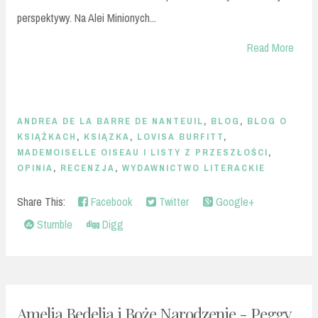
perspektywy. Na Alei Minionych...
Read More
ANDREA DE LA BARRE DE NANTEUIL
,
BLOG
,
BLOG O
KSIĄŻKACH
,
KSIĄZKA
,
LOVISA BURFITT
,
MADEMOISELLE OISEAU I LISTY Z PRZESZŁOŚCI
,
OPINIA
,
RECENZJA
,
WYDAWNICTWO LITERACKIE
Share This:
Facebook
Twitter
Google+
Stumble
Digg
Amelia Bedelia i Boże Narodzenie - Peggy