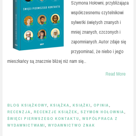
Szymona Hołowni, przybliżająca
współczesnemu czytelnikowi
sylwetki świętych znanych i
mniej znanych, czczonych i
zapomnianych. Autor zdaje się
przypominać, że niebo i jego
mieszkańcy są znacznie bliżej niż nam się...
Read More
BLOG KSIĄŻKOWY
,
KSIĄŻKA
,
KSIĄŻKI
,
OPINIA
,
RECENZJA
,
RECENZJE KSIĄŻEK
,
SZYMON HOŁOWNIA
,
ŚWIĘCI PIERWSZEGO KONTAKTU
,
WSPÓŁPRACA Z
WYDAWNICTWAMI
,
WYDAWNICTWO ZNAK