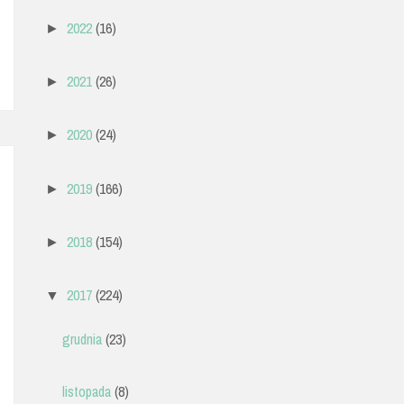
2022
(16)
►
2021
(26)
►
2020
(24)
►
2019
(166)
►
2018
(154)
►
2017
(224)
▼
grudnia
(23)
listopada
(8)