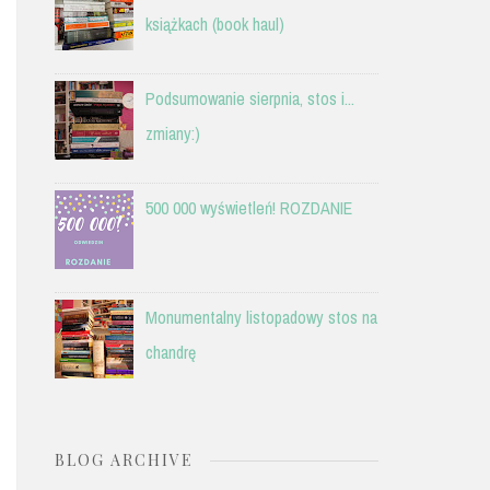
książkach (book haul)
Podsumowanie sierpnia, stos i...
zmiany:)
500 000 wyświetleń! ROZDANIE
Monumentalny listopadowy stos na
chandrę
BLOG ARCHIVE