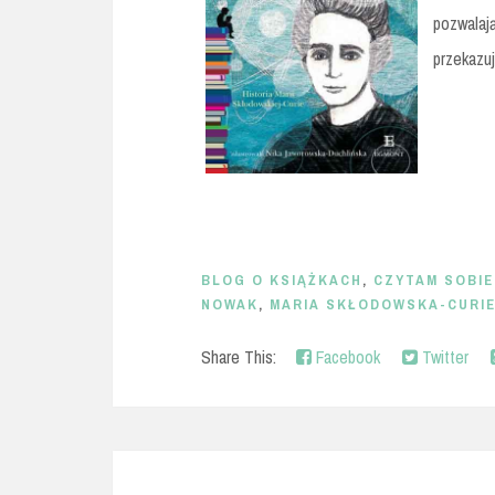
pozwalają
przekazuj
BLOG O KSIĄŻKACH
,
CZYTAM SOBIE
NOWAK
,
MARIA SKŁODOWSKA-CURI
Share This:
Facebook
Twitter