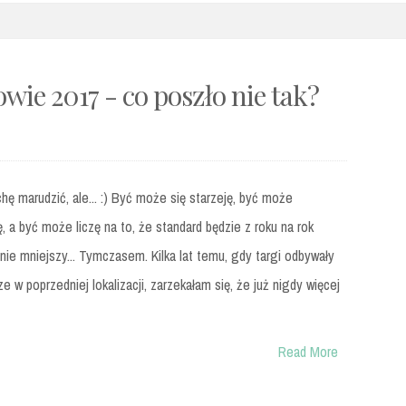
wie 2017 - co poszło nie tak?
hę marudzić, ale... :) Być może się starzeję, być może
ę, a być może liczę na to, że standard będzie z roku na rok
 nie mniejszy... Tymczasem. Kilka lat temu, gdy targi odbywały
ze w poprzedniej lokalizacji, zarzekałam się, że już nigdy więcej
Read More