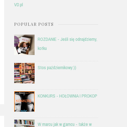
VD.pl
POPULAR POSTS
ROZDANIE - Jeśli się odnajdziemy,
kotku
Stos październikowy:))
KONKURS - HOŁOWNIA I PROKOP
W marcu jak w garncu - także w