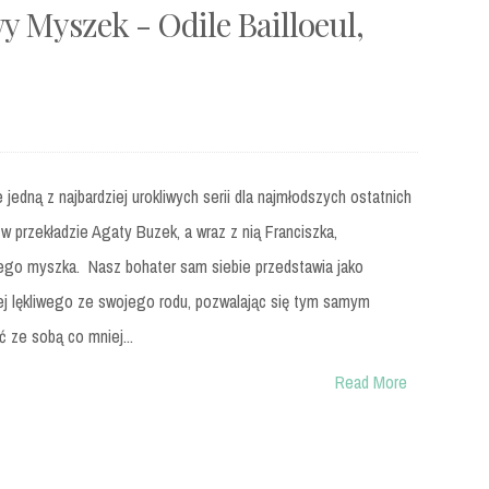
y Myszek - Odile Bailloeul,
 jedną z najbardziej urokliwych serii dla najmłodszych ostatnich
w przekładzie Agaty Buzek, a wraz z nią Franciszka,
wego myszka. Nasz bohater sam siebie przedstawia jako
iej lękliwego ze swojego rodu, pozwalając się tym samym
 ze sobą co mniej...
Read More