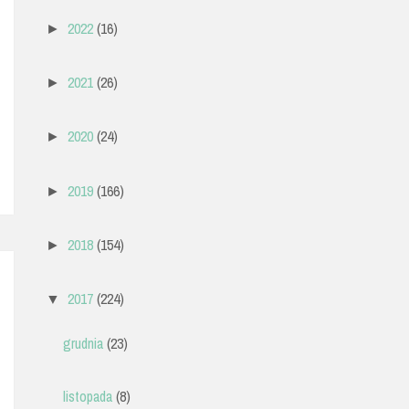
2022
(16)
►
2021
(26)
►
2020
(24)
►
2019
(166)
►
2018
(154)
►
2017
(224)
▼
grudnia
(23)
listopada
(8)