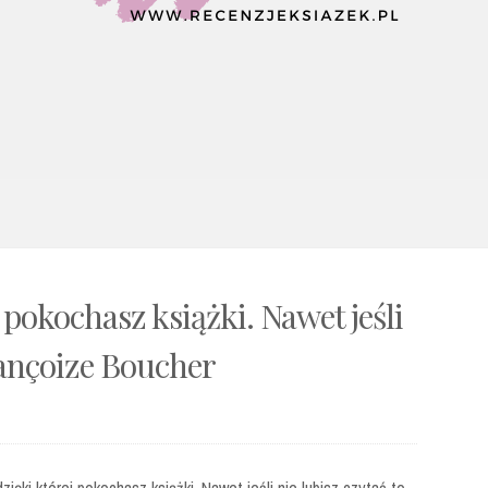
 pokochasz książki. Nawet jeśli
rançoize Boucher