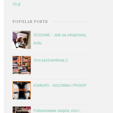
VD.pl
POPULAR POSTS
ROZDANIE - Jeśli się odnajdziemy,
kotku
Stos październikowy:))
KONKURS - HOŁOWNIA I PROKOP
Podsumowanie sierpnia, stos i...