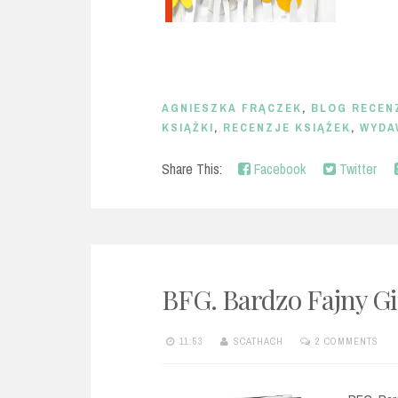
AGNIESZKA FRĄCZEK
,
BLOG RECEN
KSIĄŻKI
,
RECENZJE KSIĄŻEK
,
WYDA
Share This:
Facebook
Twitter
BFG. Bardzo Fajny Gi
11:53
SCATHACH
2 COMMENTS