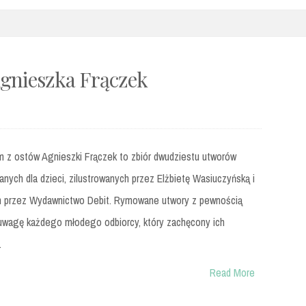
Agnieszka Frączek
m z ostów Agnieszki Frączek to zbiór dwudziestu utworów
nych dla dzieci, zilustrowanych przez Elżbietę Wasiuczyńską i
 przez Wydawnictwo Debit. Rymowane utwory z pewnością
 uwagę każdego młodego odbiorcy, który zachęcony ich
.
Read More