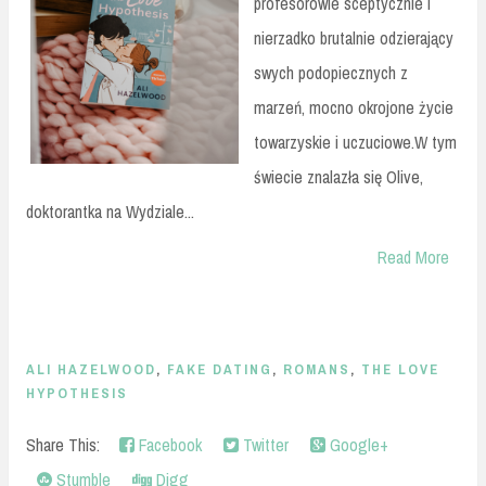
profesorowie sceptycznie i
nierzadko brutalnie odzierający
swych podopiecznych z
marzeń, mocno okrojone życie
towarzyskie i uczuciowe.W tym
świecie znalazła się Olive,
doktorantka na Wydziale...
Read More
ALI HAZELWOOD
,
FAKE DATING
,
ROMANS
,
THE LOVE
HYPOTHESIS
Share This:
Facebook
Twitter
Google+
Stumble
Digg