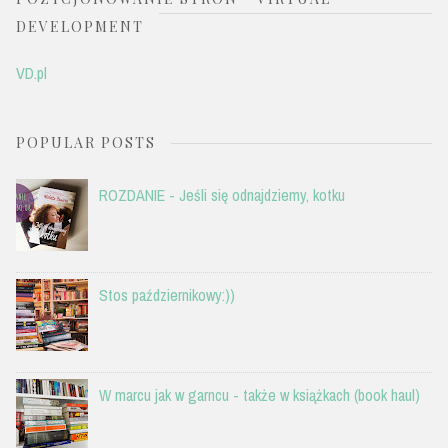
DEVELOPMENT
VD.pl
POPULAR POSTS
ROZDANIE - Jeśli się odnajdziemy, kotku
Stos październikowy:))
W marcu jak w garncu - także w książkach (book haul)