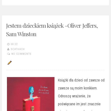
Jestem dzieckiem książek -Oliver Jeffers,
Sam Winston
08:22
SCATHACH
NO COMMENTS
Książki dla dzieci od zawsze od
zawsze są moim konikiem.
Odnoszę wrażenie, że
poświęcane im jest znacznie