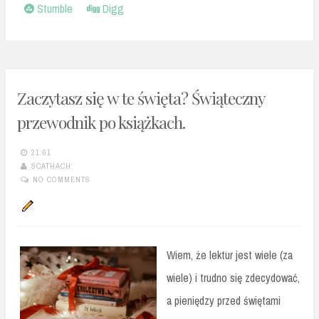
Stumble
Digg
Zaczytasz się w te święta? Świąteczny
przewodnik po książkach.
21:01
SCATHACH
NO COMMENTS
Wiem, że lektur jest wiele (za
wiele) i trudno się zdecydować,
a pieniędzy przed świętami