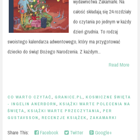
wydawnictwa Zakamarki. Na
całość składają się 24 rozdziały
do czytania po jednym w każdy
dzień grudnia. To rodzaj
swoistego kalendarza adwentowego, który ma przygotować
dziecko do świąt Bożego Narodzenia. Z każdym...
Read More
CO WARTO CZYTAĆ
,
GRANICE.PL
,
KOSMICZNE ŚWIĘTA
- INGELIN ANERBORN
,
KSIĄŻKI WARTE POLECENIA NA
ŚWIĘTA
,
KSIĄŻKI WARTE PRZECZYTANIA
,
PER
GUSTAVSSON
,
RECENZJE KSIĄŻEK
,
ZAKAMARKI
Share This:
Facebook
Twitter
Google+