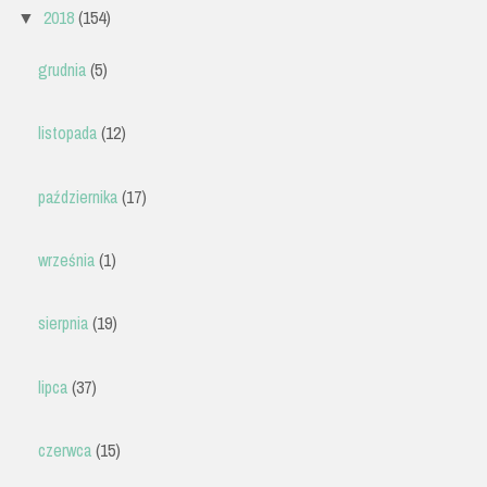
2018
(154)
▼
grudnia
(5)
listopada
(12)
października
(17)
września
(1)
sierpnia
(19)
lipca
(37)
czerwca
(15)