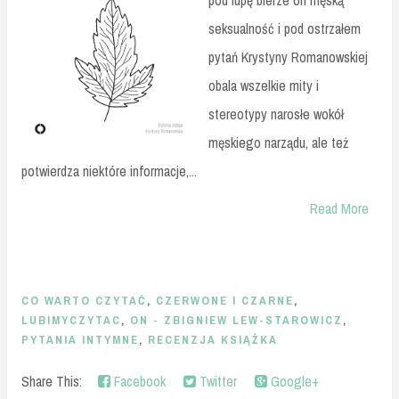
seksualność i pod ostrzałem
pytań Krystyny Romanowskiej
obala wszelkie mity i
stereotypy narosłe wokół
męskiego narządu, ale też
potwierdza niektóre informacje,...
Read More
CO WARTO CZYTAĆ
,
CZERWONE I CZARNE
,
LUBIMYCZYTAC
,
ON - ZBIGNIEW LEW-STAROWICZ
,
PYTANIA INTYMNE
,
RECENZJA KSIĄŻKA
Share This:
Facebook
Twitter
Google+