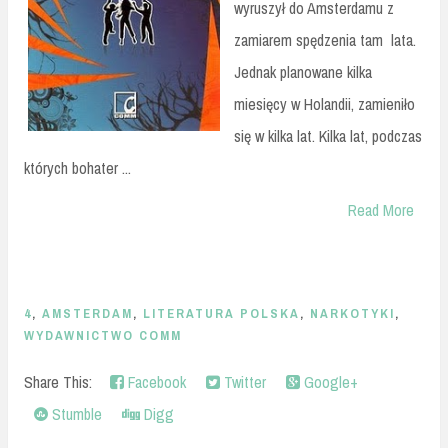
wyruszył do Amsterdamu z
zamiarem spędzenia tam lata.
Jednak planowane kilka
miesięcy w Holandii, zamieniło
się w kilka lat. Kilka lat, podczas
których bohater ...
Read More
4
,
AMSTERDAM
,
LITERATURA POLSKA
,
NARKOTYKI
,
WYDAWNICTWO COMM
Share This:
Facebook
Twitter
Google+
Stumble
Digg