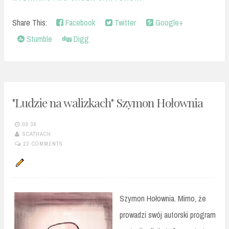
Share This:
Facebook
Twitter
Google+
Stumble
Digg
"Ludzie na walizkach" Szymon Hołownia
09:38
SCATHACH
22 COMMENTS
Szymon Hołownia. Mimo, że
prowadzi swój autorski program