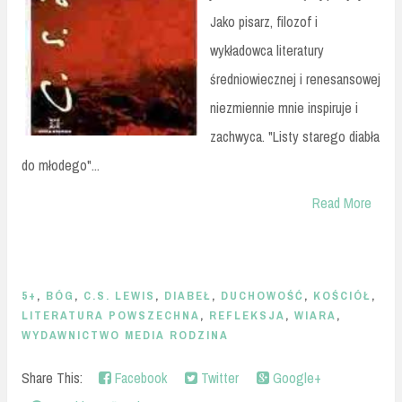
Jako pisarz, filozof i
wykładowca literatury
średniowiecznej i renesansowej
niezmiennie mnie inspiruje i
zachwyca. "Listy starego diabła
do młodego"...
Read More
5+
,
BÓG
,
C.S. LEWIS
,
DIABEŁ
,
DUCHOWOŚĆ
,
KOŚCIÓŁ
,
LITERATURA POWSZECHNA
,
REFLEKSJA
,
WIARA
,
WYDAWNICTWO MEDIA RODZINA
Share This:
Facebook
Twitter
Google+