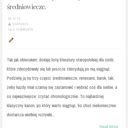
średniowiecze.
12:51
SCATHACH
9 COMMENTS
Tak jak obiecałam, dodaję listę literatury staropolskiej dla osób,
które zdecydowały się lub jeszcze zdecydują po nią sięgnąć.
Podzielę ją na trzy części: średniowiecze, renesans, barok, tak,
żeby każdy miał szansę się zastanowić i wybrać coś dla siebie, a
co najważniejsze: czytać chronologicznie. To najbardziej
klasyczny kanon, po który warto sięgnąć, bo choć niekoniecznie
dostarcza wielkiej rozrywki...
Read More