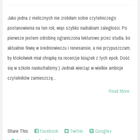
Jako jedna z nielicznych nie zrobiłam sobie czytelniczego
postanowienia na ten rok, więc szybko nadrabiam zaległości. Po
pierwsze jestem odrobinę ograniczona lekturowo przez studia, bo
aktualnie tkwię w średniowieczu i renesansie, a nie przypuszczam,
by ktokolwiek miał chrapkę na recenzje książek z tych epok. Dość
się w szkole nasłuchaliśmy:) Jednak wierząc w wielkie ambicje
czytelników zamieszczę...
Read More
Share This:
Facebook
Twitter
Google+