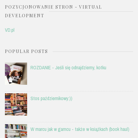
POZYCJONOWANIE STRON - VIRTUAL
DEVELOPMENT
VD.pl
POPULAR POSTS
ROZDANIE - Jeśli się odnajdziemy, kotku
Stos październikowy:))
W marcu jak w garncu - także w książkach (book haul)