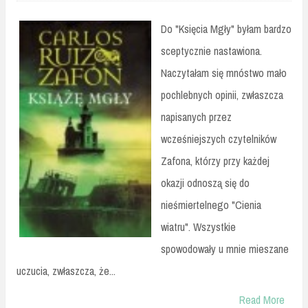
Do "Księcia Mgły" byłam bardzo
sceptycznie nastawiona.
Naczytałam się mnóstwo mało
pochlebnych opinii, zwłaszcza
napisanych przez
wcześniejszych czytelników
Zafona, którzy przy każdej
okazji odnoszą się do
nieśmiertelnego "Cienia
wiatru". Wszystkie
spowodowały u mnie mieszane
uczucia, zwłaszcza, że...
Read More