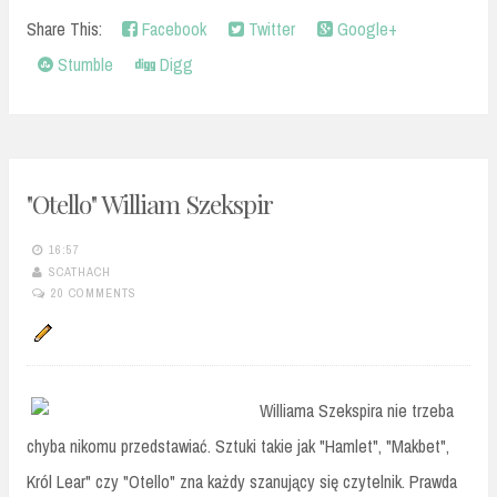
Share This:
Facebook
Twitter
Google+
Stumble
Digg
"Otello" William Szekspir
16:57
SCATHACH
20 COMMENTS
Williama Szekspira nie trzeba
chyba nikomu przedstawiać. Sztuki takie jak "Hamlet", "Makbet",
Król Lear" czy "Otello" zna każdy szanujący się czytelnik. Prawda