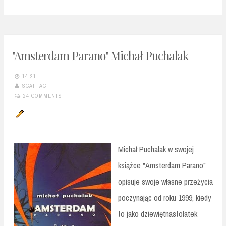
"Amsterdam Parano" Michał Puchalak
14:21
SCATHACH
24 COMMENTS
Michał Puchalak w swojej
książce "Amsterdam Parano"
opisuje swoje własne przeżycia
poczynając od roku 1999, kiedy
to jako dziewiętnastolatek