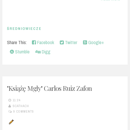
ŚREDNIOWIECZE
Share This:
Facebook
Twitter
Google+
Stumble
Digg
"Książę Mgły" Carlos Ruiz Zafon
11:24
SCATHACH
9 COMMENTS