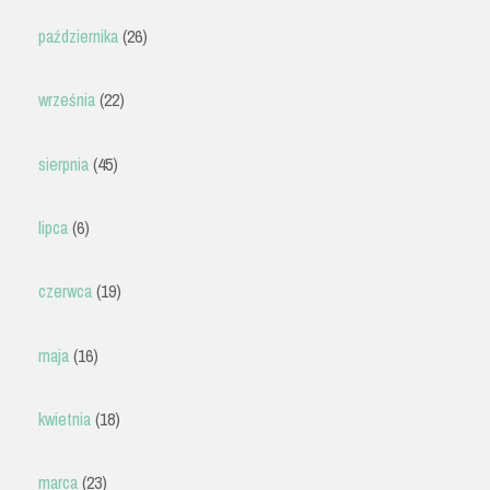
października
(26)
września
(22)
sierpnia
(45)
lipca
(6)
czerwca
(19)
maja
(16)
kwietnia
(18)
marca
(23)