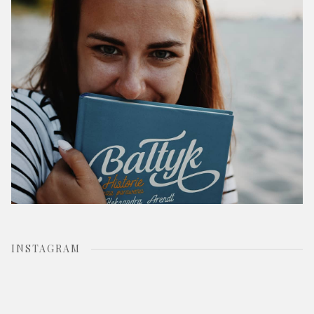
r
:
INSTAGRAM