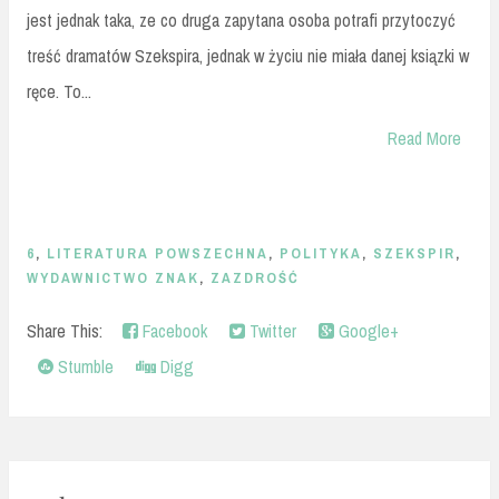
jest jednak taka, ze co druga zapytana osoba potrafi przytoczyć
treść dramatów Szekspira, jednak w życiu nie miała danej ksiązki w
ręce. To...
Read More
6
,
LITERATURA POWSZECHNA
,
POLITYKA
,
SZEKSPIR
,
WYDAWNICTWO ZNAK
,
ZAZDROŚĆ
Share This:
Facebook
Twitter
Google+
Stumble
Digg