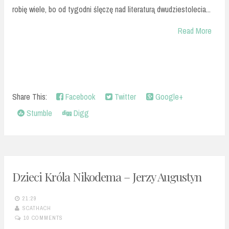
robię wiele, bo od tygodni ślęczę nad literaturą dwudziestolecia...
Read More
Share This:
Facebook
Twitter
Google+
Stumble
Digg
Dzieci Króla Nikodema – Jerzy Augustyn
21:29
SCATHACH
10 COMMENTS