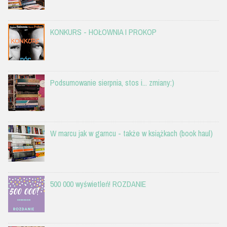
KONKURS - HOŁOWNIA I PROKOP
Podsumowanie sierpnia, stos i... zmiany:)
W marcu jak w garncu - także w książkach (book haul)
500 000 wyświetleń! ROZDANIE