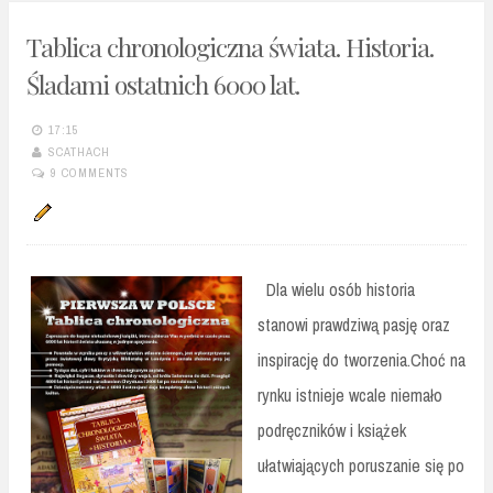
Tablica chronologiczna świata. Historia.
Śladami ostatnich 6000 lat.
17:15
SCATHACH
9 COMMENTS
Dla wielu osób historia
stanowi prawdziwą pasję oraz
inspirację do tworzenia.Choć na
rynku istnieje wcale niemało
podręczników i książek
ułatwiających poruszanie się po