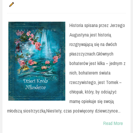
Historia spisana przez Jerzego
Augustyna jest historią
rozgrywającą się na dwóch
płaszczyznach.Głównych
bohaterów jest kilka – jednym z
nich, bohaterem świata
rzeczywistego, jest Tomek –
chłopak, który, by odciążyć
mamę opiekuje się swoją
młodszą siostrzyczką.Niestety, czas poświęcony dziewczynce...
Read More