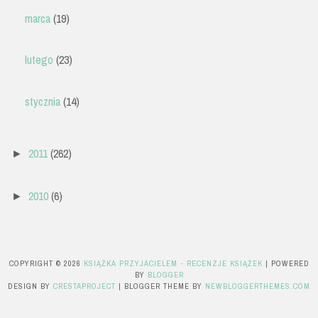
marca
(19)
lutego
(23)
stycznia
(14)
2011
(262)
►
2010
(6)
►
COPYRIGHT ©
2026
KSIĄŻKA PRZYJACIELEM - RECENZJE KSIĄŻEK
| POWERED
BY
BLOGGER
DESIGN BY
CRESTAPROJECT
| BLOGGER THEME BY
NEWBLOGGERTHEMES.COM