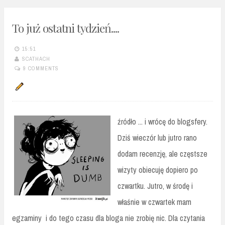
To już ostatni tydzień....
15:51
SCATHACH
9 COMMENTS
źródło ... i wrócę do blogsfery.
Dziś wieczór lub jutro rano
dodam recenzję, ale częstsze
wizyty obiecuję dopiero po
czwartku. Jutro, w środę i
właśnie w czwartek mam
egzaminy i do tego czasu dla bloga nie zrobię nic. Dla czytania