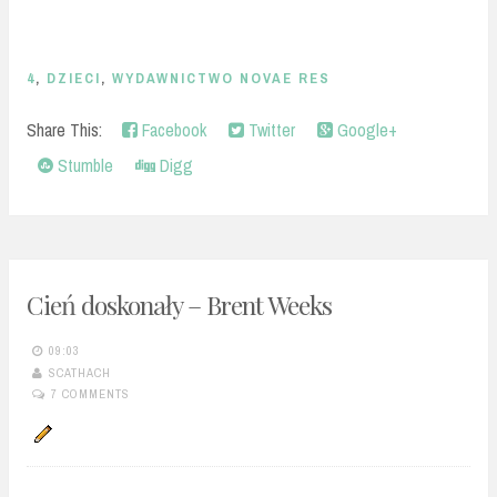
4
,
DZIECI
,
WYDAWNICTWO NOVAE RES
Share This:
Facebook
Twitter
Google+
Stumble
Digg
Cień doskonały – Brent Weeks
09:03
SCATHACH
7 COMMENTS