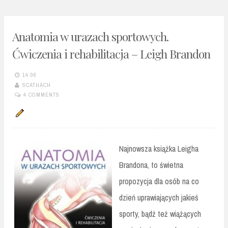
Anatomia w urazach sportowych.
Ćwiczenia i rehabilitacja – Leigh Brandon
14:06
SCATHACH
4 COMMENTS
Najnowsza książka Leigha
Brandona, to świetna
propozycja dla osób na co
dzień uprawiających jakieś
sporty, bądź też wiążących