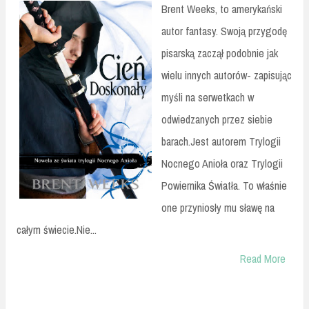
Brent Weeks, to amerykański
autor fantasy. Swoją przygodę
pisarską zaczął podobnie jak
wielu innych autorów- zapisując
myśli na serwetkach w
odwiedzanych przez siebie
barach.Jest autorem Trylogii
Nocnego Anioła oraz Trylogii
Powiernika Światła. To właśnie
one przyniosły mu sławę na
całym świecie.Nie...
Read More