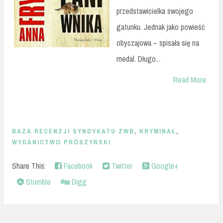
przedstawicielka swojego
gatunku. Jednak jako powieść
obyczajowa – spisała się na
medal. Długo...
Read More
BAZA RECENZJI SYNDYKATU ZWB
,
KRYMINAŁ
,
WYDANICTWO PRÓSZYŃSKI
Share This:
Facebook
Twitter
Google+
Stumble
Digg