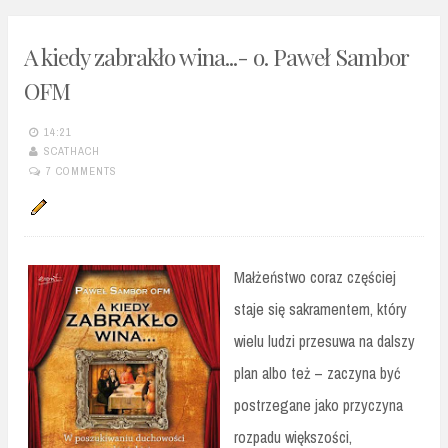
A kiedy zabrakło wina...- o. Paweł Sambor
OFM
14:21
SCATHACH
7 COMMENTS
Małżeństwo coraz częściej
staje się sakramentem, który
wielu ludzi przesuwa na dalszy
plan albo też – zaczyna być
postrzegane jako przyczyna
rozpadu większości,