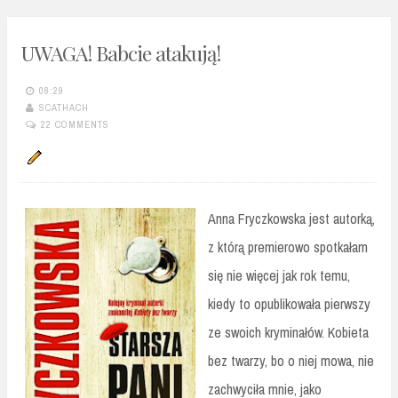
UWAGA! Babcie atakują!
08:29
SCATHACH
22 COMMENTS
Anna Fryczkowska jest autorką,
z którą premierowo spotkałam
się nie więcej jak rok temu,
kiedy to opublikowała pierwszy
ze swoich kryminałów. Kobieta
bez twarzy, bo o niej mowa, nie
zachwyciła mnie, jako