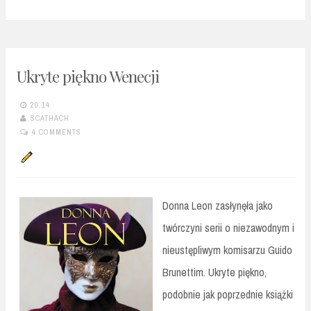
Ukryte piękno Wenecji
20:14
SCATHACH
4 COMMENTS
Donna Leon zasłynęła jako
twórczyni serii o niezawodnym i
nieustępliwym komisarzu Guido
Brunettim. Ukryte piękno,
podobnie jak poprzednie książki