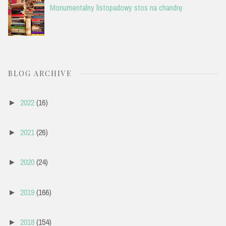
Monumentalny listopadowy stos na chandrę
BLOG ARCHIVE
2022
(16)
►
2021
(26)
►
2020
(24)
►
2019
(166)
►
2018
(154)
►