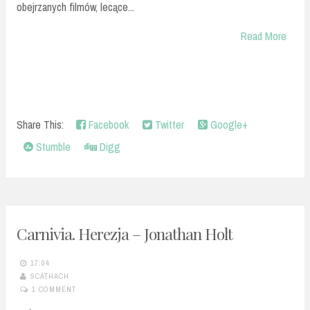
obejrzanych filmów, lecące...
Read More
Share This:
Facebook
Twitter
Google+
Stumble
Digg
Carnivia. Herezja – Jonathan Holt
17:04
SCATHACH
1 COMMENT