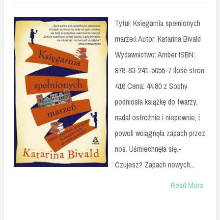
Tytuł: Księgarnia spełnionych
marzeń Autor: Katarina Bivald
Wydawnictwo: Amber ISBN:
978-83-241-5055-7 Ilość stron:
416 Cena: 44,80 z Sophy
podniosła książkę do twarzy,
nadal ostrożnie i niepewnie, i
powoli wciągnęła zapach przez
nos. Uśmiechnęła się.-
Czujesz? Zapach nowych...
Read More