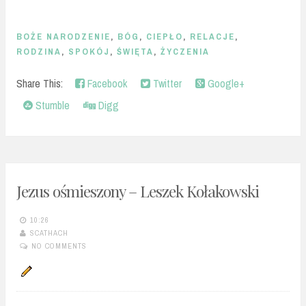
BOŻE NARODZENIE
,
BÓG
,
CIEPŁO
,
RELACJE
,
RODZINA
,
SPOKÓJ
,
ŚWIĘTA
,
ŻYCZENIA
Share This:
Facebook
Twitter
Google+
Stumble
Digg
Jezus ośmieszony – Leszek Kołakowski
10:26
SCATHACH
NO COMMENTS