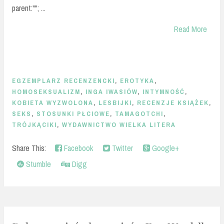
parent:""; ...
Read More
EGZEMPLARZ RECENZENCKI
,
EROTYKA
,
HOMOSEKSUALIZM
,
INGA IWASIÓW
,
INTYMNOŚĆ
,
KOBIETA WYZWOLONA
,
LESBIJKI
,
RECENZJE KSIĄŻEK
,
SEKS
,
STOSUNKI PŁCIOWE
,
TAMAGOTCHI
,
TRÓJKĄCIKI
,
WYDAWNICTWO WIELKA LITERA
Share This:
Facebook
Twitter
Google+
Stumble
Digg