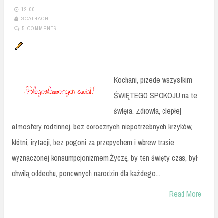
12:00
SCATHACH
5 COMMENTS
Kochani, przede wszystkim
ŚWIĘTEGO SPOKOJU na te
święta. Zdrowia, ciepłej
atmosfery rodzinnej, bez corocznych niepotrzebnych krzyków,
kłótni, irytacji, bez pogoni za przepychem i wbrew trasie
wyznaczonej konsumpcjonizmem.Życzę, by ten święty czas, był
chwilą oddechu, ponownych narodzin dla każdego...
Read More