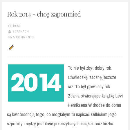
Rok 2014 - chcę zapomnieć.
10:53
SCATHACH
5 COMMENTS
To nie był zbyt dobry rok.
Chwileczkę, zacznę jeszcze
raz. To był gówniany rok.
Zdania otwierające książkę Levi
Henriksena W drodze do domu
są kwintesencją tego, co mogłabym tu napisać. Odbiciem jego
szpetoty i nędzy jest ilość przeczytanych książek oraz liczba