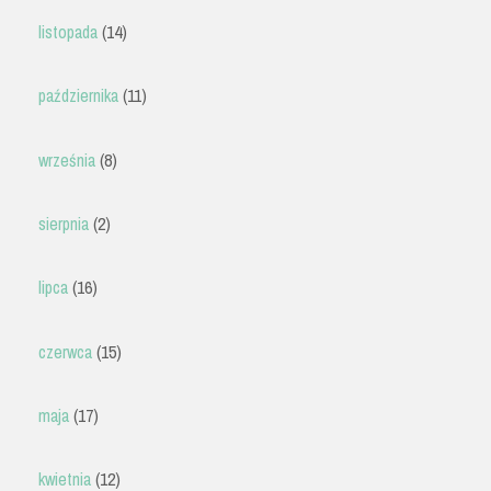
listopada
(14)
października
(11)
września
(8)
sierpnia
(2)
lipca
(16)
czerwca
(15)
maja
(17)
kwietnia
(12)