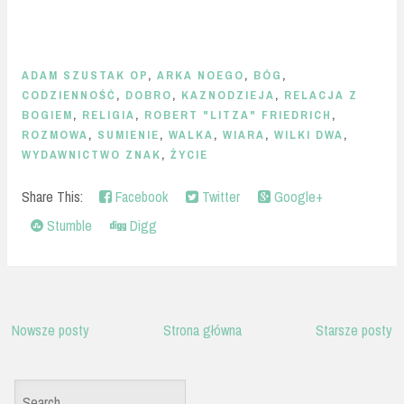
ADAM SZUSTAK OP
,
ARKA NOEGO
,
BÓG
,
CODZIENNOŚĆ
,
DOBRO
,
KAZNODZIEJA
,
RELACJA Z
BOGIEM
,
RELIGIA
,
ROBERT "LITZA" FRIEDRICH
,
ROZMOWA
,
SUMIENIE
,
WALKA
,
WIARA
,
WILKI DWA
,
WYDAWNICTWO ZNAK
,
ŻYCIE
Share This:
Facebook
Twitter
Google+
Stumble
Digg
Nowsze posty
Strona główna
Starsze posty
S