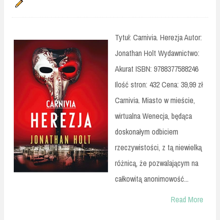
Tytuł: Carnivia. Herezja Autor:
Jonathan Holt Wydawnictwo:
Akurat ISBN: 9788377588246
Ilość stron: 432 Cena: 39,99 zł
Carnivia. Miasto w mieście,
wirtualna Wenecja, będąca
doskonałym odbiciem
rzeczywistości, z tą niewielką
różnicą, że pozwalającym na
całkowitą anonimowość...
Read More