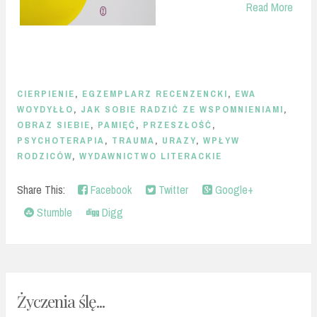
Read More
CIERPIENIE
,
EGZEMPLARZ RECENZENCKI
,
EWA
WOYDYŁŁO
,
JAK SOBIE RADZIĆ ZE WSPOMNIENIAMI
,
OBRAZ SIEBIE
,
PAMIĘĆ
,
PRZESZŁOŚĆ
,
PSYCHOTERAPIA
,
TRAUMA
,
URAZY
,
WPŁYW
RODZICÓW
,
WYDAWNICTWO LITERACKIE
Share This:
Facebook
Twitter
Google+
Stumble
Digg
Życzenia ślę...