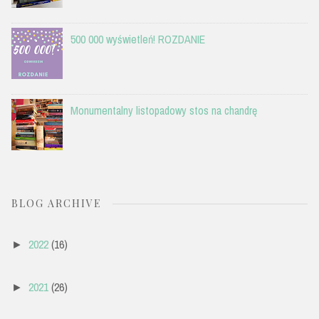
500 000 wyświetleń! ROZDANIE
Monumentalny listopadowy stos na chandrę
BLOG ARCHIVE
2022
(16)
►
2021
(26)
►