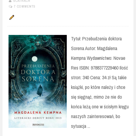
SCATHACH
7 COMMENTS
Tytuł: Przebudzenia doktora
Sorena Autor: Magdalena
Kempna Wydawnictwo: Novae
Res ISBN: 9788377229460 Ilość
stron: 340 Cena: 34 zł Są takie
książki, po które należy i chce
się sięgnąć, mimo że nie do
końca leżą one w ścisłym kręgu
naszych zainteresowań, bo
sytuacja ...