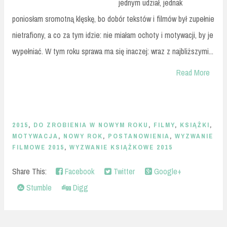
jednym udział, jednak
poniosłam sromotną klęskę, bo dobór tekstów i filmów był zupełnie
nietrafiony, a co za tym idzie: nie miałam ochoty i motywacji, by je
wypełniać. W tym roku sprawa ma się inaczej: wraz z najbliższymi...
Read More
2015
,
DO ZROBIENIA W NOWYM ROKU
,
FILMY
,
KSIĄŻKI
,
MOTYWACJA
,
NOWY ROK
,
POSTANOWIENIA
,
WYZWANIE
FILMOWE 2015
,
WYZWANIE KSIĄŻKOWE 2015
Share This:
Facebook
Twitter
Google+
Stumble
Digg