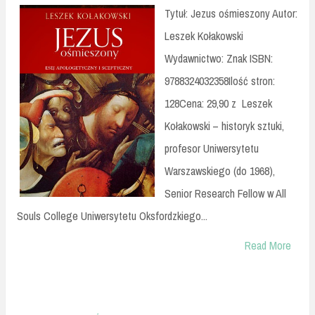
Tytuł: Jezus ośmieszony Autor:
Leszek Kołakowski
Wydawnictwo: Znak ISBN:
9788324032358Ilość stron:
128Cena: 29,90 z Leszek
Kołakowski – historyk sztuki,
profesor Uniwersytetu
Warszawskiego (do 1968),
Senior Research Fellow w All
Souls College Uniwersytetu Oksfordzkiego...
Read More