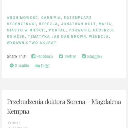
ANONIMOWOŚĆ
,
CARNIVIA
,
EGZEMPLARZ
RECENZENCKI
,
HEREZJA
,
JONATHAN HOLT
,
MAFIA
,
MIASTO W MIEŚCIE
,
PORTAL
,
PORWANIE
,
RECENZJE
KSIĄŻEK
,
TEMATYKA JAK DAN BROWN
,
WENECJA
,
WYDAWNICTWO AKURAT
Share This:
Facebook
Twitter
Google+
Stumble
Digg
Przebudzenia doktora Sorena – Magdalena
Kempna
08:04