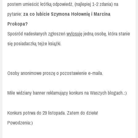
postem umieścić krótką odpowiedź, (najlepiej 1-2 zdania) na
pytanie:
za co lubicie Szymona Hołownię i Marcina
Prokopa?
Spośród nadesłanych zgłoszeń
wylosuję
jedną osobę, która stanie
się posiadaczką tejże książki.
Osoby anonimowe proszę o pozostawienie e-maila.
Mile widziany banner reklamujący konkurs na Waszych blogach
.:)
Konkurs potrwa do 29 listopada. Zatem do dzieła!
Powodzenia
:)