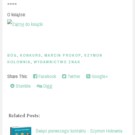
****
O książce:
BÓG
,
KONKURS
,
MARCIN PROKOP
,
SZYMON
HOŁOWNIA
,
WYDAWNICTWO ZNAK
Share This:
Facebook
Twitter
Google+
Stumble
Digg
Related Posts:
Święci pierwszego kontaktu - Szymon Hołownia