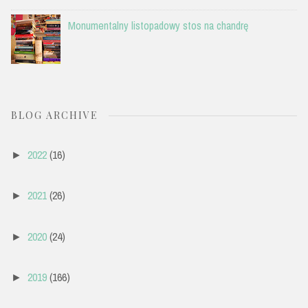
Monumentalny listopadowy stos na chandrę
BLOG ARCHIVE
2022
(16)
►
2021
(26)
►
2020
(24)
►
2019
(166)
►