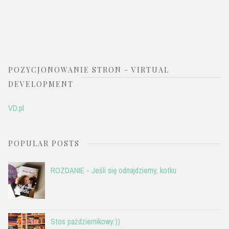
POZYCJONOWANIE STRON - VIRTUAL
DEVELOPMENT
VD.pl
POPULAR POSTS
ROZDANIE - Jeśli się odnajdziemy, kotku
Stos październikowy:))