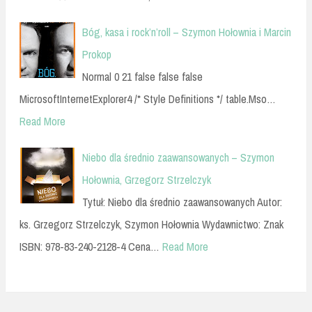
Bóg, kasa i rock’n’roll – Szymon Hołownia i Marcin
Prokop
Normal 0 21 false false false
MicrosoftInternetExplorer4 /* Style Definitions */ table.Mso…
Read More
Niebo dla średnio zaawansowanych – Szymon
Hołownia, Grzegorz Strzelczyk
Tytuł: Niebo dla średnio zaawansowanych Autor:
ks. Grzegorz Strzelczyk, Szymon Hołownia Wydawnictwo: Znak
ISBN: 978-83-240-2128-4 Cena…
Read More