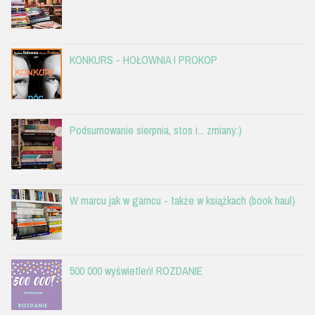
KONKURS - HOŁOWNIA I PROKOP
Podsumowanie sierpnia, stos i... zmiany:)
W marcu jak w garncu - także w książkach (book haul)
500 000 wyświetleń! ROZDANIE