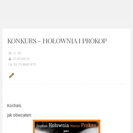
n
t
KONKURS - HOŁOWNIA I PROKOP
17:39
SCATHACH
69 COMMENTS
Kochani,
jak obiecałam: