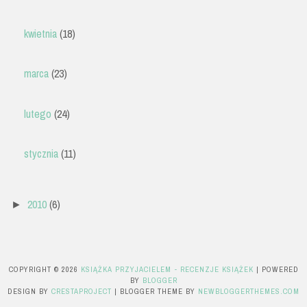
kwietnia
(18)
marca
(23)
lutego
(24)
stycznia
(11)
2010
(6)
►
COPYRIGHT ©
2026
KSIĄŻKA PRZYJACIELEM - RECENZJE KSIĄŻEK
| POWERED
BY
BLOGGER
DESIGN BY
CRESTAPROJECT
| BLOGGER THEME BY
NEWBLOGGERTHEMES.COM