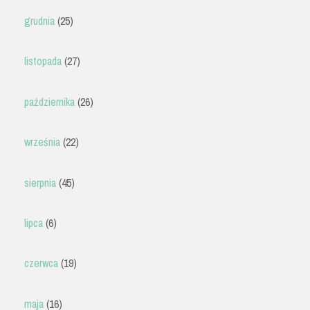
grudnia
(25)
listopada
(27)
października
(26)
września
(22)
sierpnia
(45)
lipca
(6)
czerwca
(19)
maja
(16)