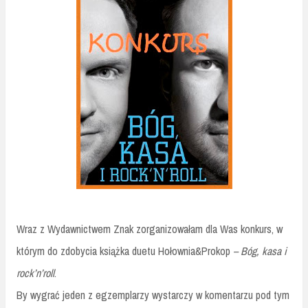
Wraz z Wydawnictwem Znak zorganizowałam dla Was konkurs, w
którym do zdobycia książka duetu Hołownia&Prokop
– Bóg, kasa i
rock’n’roll
.
By wygrać jeden z egzemplarzy wystarczy w komentarzu pod tym