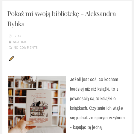
Pokaż mi swoją bibliotekę - Aleksandra
Rybka
12:44
SCATHACH
NO COMMENTS
Jeżeli jest coś, co kocham
bardziej niż niż książki, to z
pewnością są to książki o...
książkach. Czytanie ich wiąże
się jednak ze sporym ryzykiem
- kupując tę jedną,