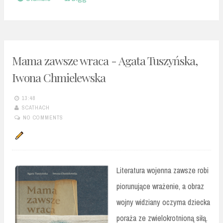
Mama zawsze wraca - Agata Tuszyńska,
Iwona Chmielewska
13:48
SCATHACH
NO COMMENTS
Literatura wojenna zawsze robi
piorunujące wrażenie, a obraz
wojny widziany oczyma dziecka
poraża ze zwielokrotnioną siłą.