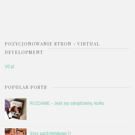
POZYCJONOWANIE STRON - VIRTUAL
DEVELOPMENT
VD.pl
POPULAR POSTS
ROZDANIE - Jeśli się odnajdziemy, kotku
Stos październikowy:))