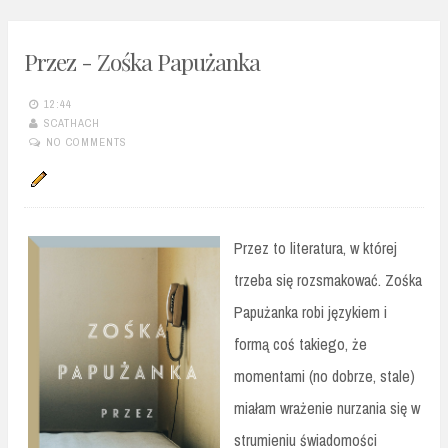
Przez - Zośka Papużanka
12:44
SCATHACH
NO COMMENTS
Przez to literatura, w której
trzeba się rozsmakować. Zośka
Papużanka robi językiem i
formą coś takiego, że
momentami (no dobrze, stale)
miałam wrażenie nurzania się w
strumieniu świadomości