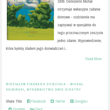
1939. Ośmioletni Michał
otrzymuje wakacyjne zadanie
domowe - codziennie ma
zapisywać w specjalnie do
tego przeznaczonym zeszycie
jedno zdanie. Wypowiedzenie,
które byłoby śladem jego doświadczeń i...
Read More
WIDZIAŁEM PIĘKNEGO DZIĘCIOŁA - MICHAŁ
SKIBIŃSKI
,
WYDAWNICTWO DWIE SIOSTRY
Share This:
Facebook
Twitter
Google+
Stumble
Digg