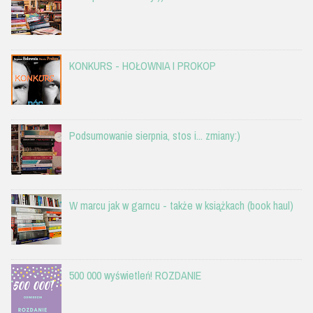
KONKURS - HOŁOWNIA I PROKOP
Podsumowanie sierpnia, stos i... zmiany:)
W marcu jak w garncu - także w książkach (book haul)
500 000 wyświetleń! ROZDANIE