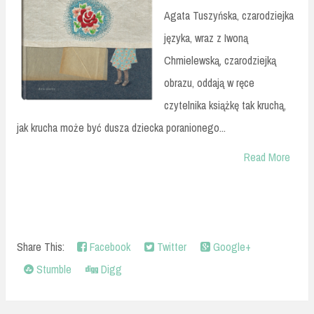
Agata Tuszyńska, czarodziejka
języka, wraz z Iwoną
Chmielewską, czarodziejką
obrazu, oddają w ręce
czytelnika książkę tak kruchą,
jak krucha może być dusza dziecka poranionego...
Read More
Share This:
Facebook
Twitter
Google+
Stumble
Digg