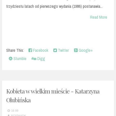
trzydziestu latach od pierwszego wydania (1986) postanawia...
Read More
Share This:
Facebook
Twitter
Google+
Stumble
Digg
Kobieta w wielkim mieście - Katarzyna
Olubińska
10:00
SCATHACH