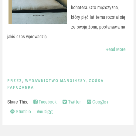
bohatera. Oto mężczyzna,
który pięć lat temu rozstał się
ze swoją żoną, postanawia na
jakiś czas wprowadzić...
Read More
PRZEZ
,
WYDAWNICTWO MARGINESY
,
ZOŚKA
PAPUŻANKA
Share This:
Facebook
Twitter
Google+
Stumble
Digg