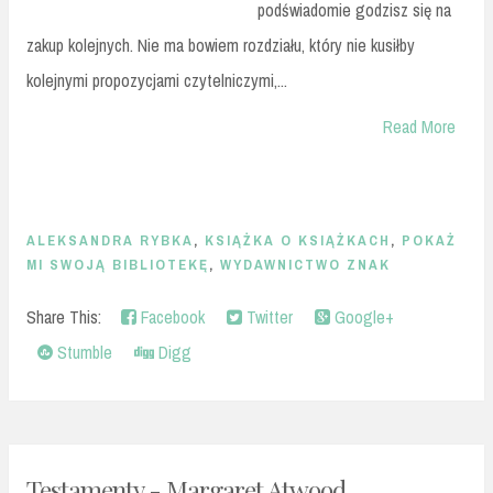
podświadomie godzisz się na
zakup kolejnych. Nie ma bowiem rozdziału, który nie kusiłby
kolejnymi propozycjami czytelniczymi,...
Read More
ALEKSANDRA RYBKA
,
KSIĄŻKA O KSIĄŻKACH
,
POKAŻ
MI SWOJĄ BIBLIOTEKĘ
,
WYDAWNICTWO ZNAK
Share This:
Facebook
Twitter
Google+
Stumble
Digg
Testamenty - Margaret Atwood