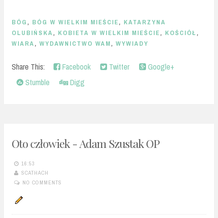
BÓG
,
BÓG W WIELKIM MIEŚCIE
,
KATARZYNA
OLUBIŃSKA
,
KOBIETA W WIELKIM MIEŚCIE
,
KOŚCIÓŁ
,
WIARA
,
WYDAWNICTWO WAM
,
WYWIADY
Share This:
Facebook
Twitter
Google+
Stumble
Digg
Oto człowiek - Adam Szustak OP
16:53
SCATHACH
NO COMMENTS