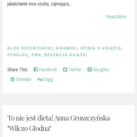
jakakolwiek inna osoba, zajmująca...
Read More
BLOG RECENZENCKI
,
HIRAMEKI
,
OPINIA O KSIĄŻCE
,
PENG+HU
,
PWN
,
RECENZJA KSIĄŻKI
Share This:
Facebook
Twitter
Google+
Stumble
Digg
To nie jest dieta! Anna Gruszczyńska
"Wilczo Głodna"