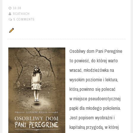
10:38
SCATHACH
5 COMMENTS
Osobliwy dom Pani Peregrine
to powieść, do której warto
wracać, młodzieżówka na
wysokim poziomie i lektura,
którą powinno się polecać
w miejsce pseudoerotycznej
papki dla młodego pokolenia.
Jest popisem wyobraźni i
kapitalną przygodą, w której