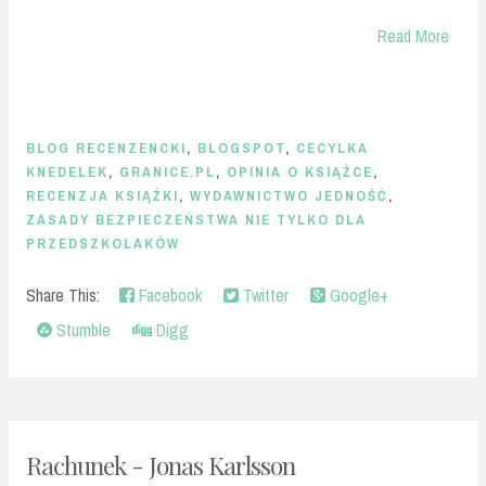
Read More
BLOG RECENZENCKI
,
BLOGSPOT
,
CECYLKA
KNEDELEK
,
GRANICE.PL
,
OPINIA O KSIĄŻCE
,
RECENZJA KSIĄŻKI
,
WYDAWNICTWO JEDNOŚĆ
,
ZASADY BEZPIECZEŃSTWA NIE TYLKO DLA
PRZEDSZKOLAKÓW
Share This:
Facebook
Twitter
Google+
Stumble
Digg
Rachunek - Jonas Karlsson