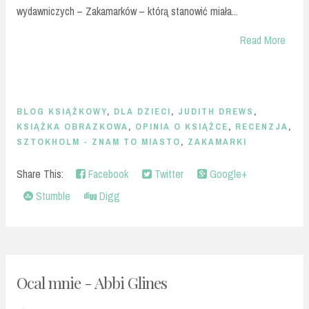
wydawniczych – Zakamarków – którą stanowić miała...
Read More
BLOG KSIĄŻKOWY
,
DLA DZIECI
,
JUDITH DREWS
,
KSIĄŻKA OBRAZKOWA
,
OPINIA O KSIĄŻCE
,
RECENZJA
,
SZTOKHOLM - ZNAM TO MIASTO
,
ZAKAMARKI
Share This:
Facebook
Twitter
Google+
Stumble
Digg
Ocal mnie - Abbi Glines