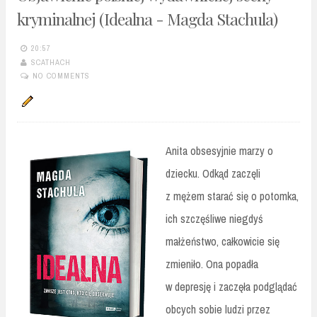
kryminalnej (Idealna - Magda Stachula)
20:57
SCATHACH
NO COMMENTS
Anita obsesyjnie marzy o
dziecku. Odkąd zaczęli
z mężem starać się o potomka,
ich szczęśliwe niegdyś
małżeństwo, całkowicie się
zmieniło. Ona popadła
w depresję i zaczęła podglądać
obcych sobie ludzi przez