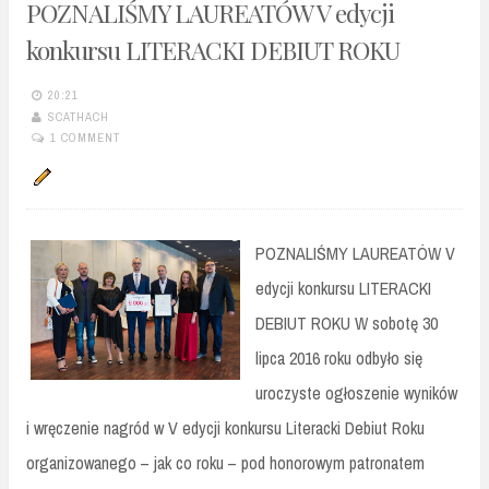
POZNALIŚMY LAUREATÓW V edycji
konkursu LITERACKI DEBIUT ROKU
20:21
SCATHACH
1 COMMENT
POZNALIŚMY LAUREATÓW V
edycji konkursu LITERACKI
DEBIUT ROKU W sobotę 30
lipca 2016 roku odbyło się
uroczyste ogłoszenie wyników
i wręczenie nagród w V edycji konkursu Literacki Debiut Roku
organizowanego – jak co roku – pod honorowym patronatem