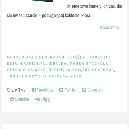
internetowe kamery, on zaś, dał
się uwieść Marcie – pociągającej kobiecie, która...
Read More
BLOG
,
BLOG Z RECENZJAMI KSIĄŻEK
,
DOMESTIC
NOIR
,
GRANICE.PL
,
IDEALNA
,
MAGDA STACHULA
,
OPINIA O KSIĄŻCE
,
RECENZJA KSIĄŻKI
,
RECENZJE
,
THRILLER PSYCHOLOGICZNY
,
ZNAK
Share This:
Facebook
Twitter
Google+
Stumble
Digg