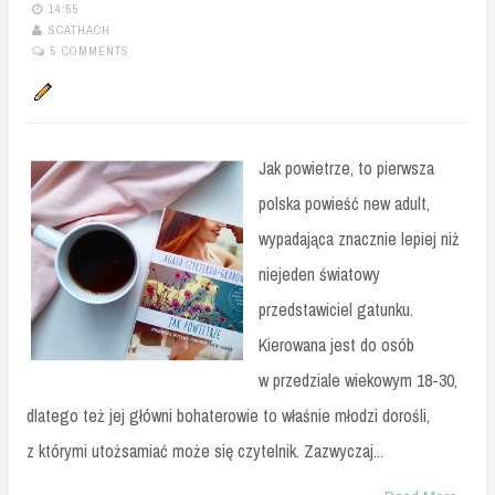
14:55
SCATHACH
5 COMMENTS
Jak powietrze, to pierwsza
polska powieść new adult,
wypadająca znacznie lepiej niż
niejeden światowy
przedstawiciel gatunku.
Kierowana jest do osób
w przedziale wiekowym 18-30,
dlatego też jej główni bohaterowie to właśnie młodzi dorośli,
z którymi utożsamiać może się czytelnik. Zazwyczaj...