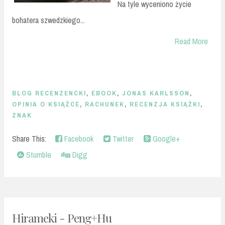
Na tyle wyceniono życie
bohatera szwedzkiego...
Read More
BLOG RECENZENCKI
,
EBOOK
,
JONAS KARLSSON
,
OPINIA O KSIĄŻCE
,
RACHUNEK
,
RECENZJA KSIĄŻKI
,
ZNAK
Share This:
Facebook
Twitter
Google+
Stumble
Digg
Hirameki - Peng+Hu