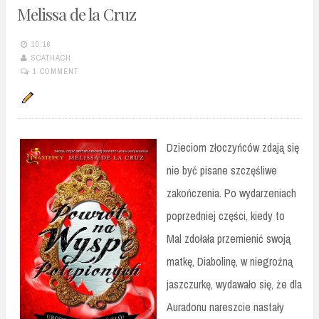
Melissa de la Cruz
10:16
SCATHACH
1 COMMENT
Dzieciom złoczyńców zdają się
nie być pisane szczęśliwe
zakończenia. Po wydarzeniach
poprzedniej części, kiedy to
Mal zdołała przemienić swoją
matkę, Diabolinę, w niegroźną
jaszczurkę, wydawało się, że dla
Auradonu nareszcie nastały