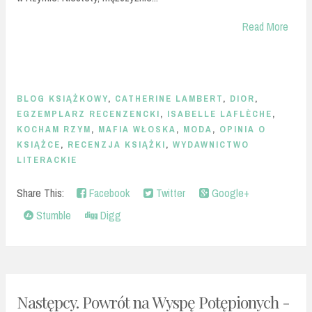
Read More
BLOG KSIĄŻKOWY
,
CATHERINE LAMBERT
,
DIOR
,
EGZEMPLARZ RECENZENCKI
,
ISABELLE LAFLÈCHE
,
KOCHAM RZYM
,
MAFIA WŁOSKA
,
MODA
,
OPINIA O
KSIĄŻCE
,
RECENZJA KSIĄŻKI
,
WYDAWNICTWO
LITERACKIE
Share This:
Facebook
Twitter
Google+
Stumble
Digg
Następcy. Powrót na Wyspę Potępionych -