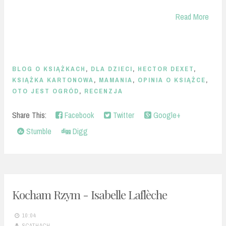
Read More
BLOG O KSIĄŻKACH
,
DLA DZIECI
,
HECTOR DEXET
,
KSIĄŻKA KARTONOWA
,
MAMANIA
,
OPINIA O KSIĄŻCE
,
OTO JEST OGRÓD
,
RECENZJA
Share This:
Facebook
Twitter
Google+
Stumble
Digg
Kocham Rzym - Isabelle Laflèche
10:04
SCATHACH