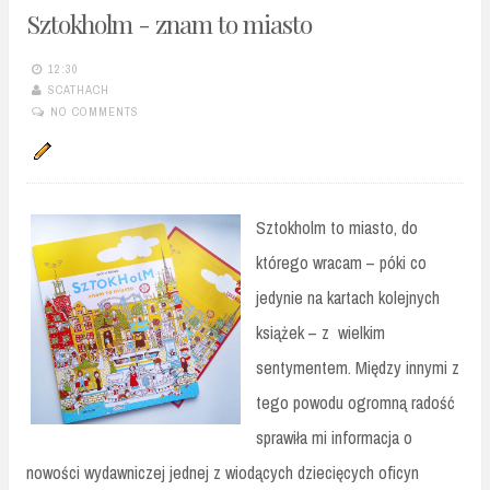
Sztokholm - znam to miasto
12:30
SCATHACH
NO COMMENTS
Sztokholm to miasto, do
którego wracam – póki co
jedynie na kartach kolejnych
książek – z wielkim
sentymentem. Między innymi z
tego powodu ogromną radość
sprawiła mi informacja o
nowości wydawniczej jednej z wiodących dziecięcych oficyn