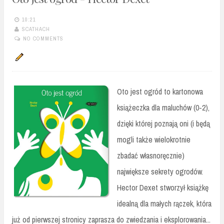
10:21
SCATHACH
NO COMMENTS
Oto jest ogród to kartonowa
książeczka dla maluchów (0-2),
dzięki której poznają oni (i będą
mogli także wielokrotnie
zbadać własnoręcznie)
największe sekrety ogrodów.
Hector Dexet stworzył książkę
idealną dla małych rączek, która
już od pierwszej stronicy zaprasza do zwiedzania i eksplorowania...