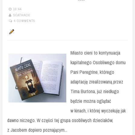
10:44
SCATHACH
4 COMMENTS
Miasto cieni to kontynuacja
kapitalnego Osobliwego domu
Pani Peregrine, którego
adaptację zrealizowaną przez
Tima Burtona, już niedługo
będzie można oglądać
w kinach, i której wyczekuję jak
dawno niczego. W części tej grupa osobliwych dzieciaków,
z Jacobem dopiero poznającym...