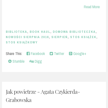
Read More
BIBLIOTEKA
,
BOOK HAUL
,
DOMOWA BIBLIOTECZKA
,
NOWOŚCI SIERPNIA 2016
,
SIERPIEŃ
,
STOS KSIĄŻEK
,
STOS KSIĄŻKOWY
Share This:
Facebook
Twitter
Google+
Stumble
Digg
Jak powietrze - Agata Czykierda-
Grabowska