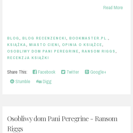
Read More
BLOG
,
BLOG RECENZENCKI
,
BOOKMASTER.PL.
,
KSIĄŻKA
,
MIASTO CIENI
,
OPINIA O KSIĄŻCE
,
OSOBLIWY DOM PANI PEREGRINE
,
RANSOM RIGGS
,
RECENZJA KSIĄŻKI
Share This:
Facebook
Twitter
Google+
Stumble
Digg
Osobliwy dom Pani Peregrine - Ransom
Riggs