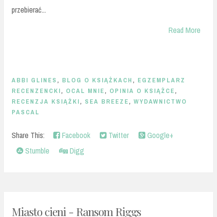
przebierać...
Read More
ABBI GLINES
,
BLOG O KSIĄŻKACH
,
EGZEMPLARZ
RECENZENCKI
,
OCAL MNIE
,
OPINIA O KSIĄŻCE
,
RECENZJA KSIĄŻKI
,
SEA BREEZE
,
WYDAWNICTWO
PASCAL
Share This:
Facebook
Twitter
Google+
Stumble
Digg
Miasto cieni - Ransom Riggs