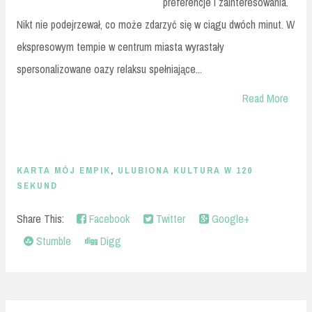
preferencje i zainteresowania.
Nikt nie podejrzewał, co może zdarzyć się w ciągu dwóch minut. W
ekspresowym tempie w centrum miasta wyrastały
spersonalizowane oazy relaksu spełniające...
Read More
KARTA MÓJ EMPIK
,
ULUBIONA KULTURA W 120
SEKUND
Share This:
Facebook
Twitter
Google+
Stumble
Digg