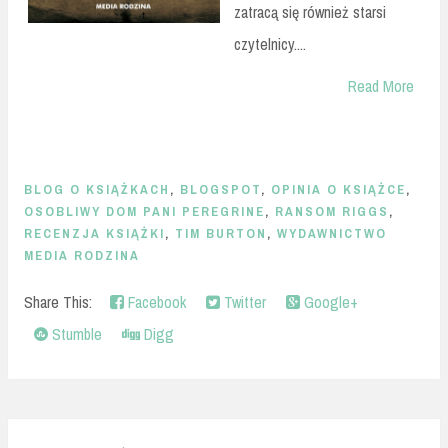
zatracą się również starsi
czytelnicy....
Read More
BLOG O KSIĄŻKACH
,
BLOGSPOT
,
OPINIA O KSIĄŻCE
,
OSOBLIWY DOM PANI PEREGRINE
,
RANSOM RIGGS
,
RECENZJA KSIĄŻKI
,
TIM BURTON
,
WYDAWNICTWO
MEDIA RODZINA
Share This:
Facebook
Twitter
Google+
Stumble
Digg