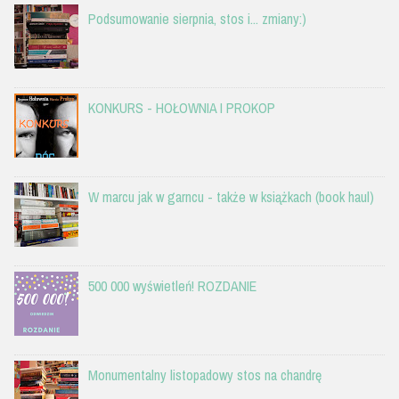
Podsumowanie sierpnia, stos i... zmiany:)
KONKURS - HOŁOWNIA I PROKOP
W marcu jak w garncu - także w książkach (book haul)
500 000 wyświetleń! ROZDANIE
Monumentalny listopadowy stos na chandrę