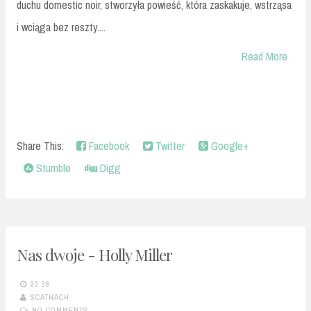
duchu domestic noir, stworzyła powieść, która zaskakuje, wstrząsa
i wciąga bez reszty....
Read More
Share This:
Facebook
Twitter
Google+
Stumble
Digg
Nas dwoje - Holly Miller
20:36
SCATHACH
NO COMMENTS