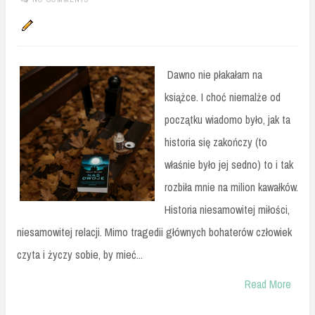
Dawno nie płakałam na
książce. I choć niemalże od
początku wiadomo było, jak ta
historia się zakończy (to
właśnie było jej sedno) to i tak
rozbiła mnie na milion kawałków.
Historia niesamowitej miłości,
niesamowitej relacji. Mimo tragedii głównych bohaterów człowiek
czyta i życzy sobie, by mieć...
Read More