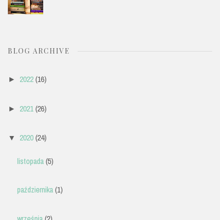
BLOG ARCHIVE
2022
(16)
►
2021
(26)
►
2020
(24)
▼
listopada
(5)
października
(1)
września
(2)