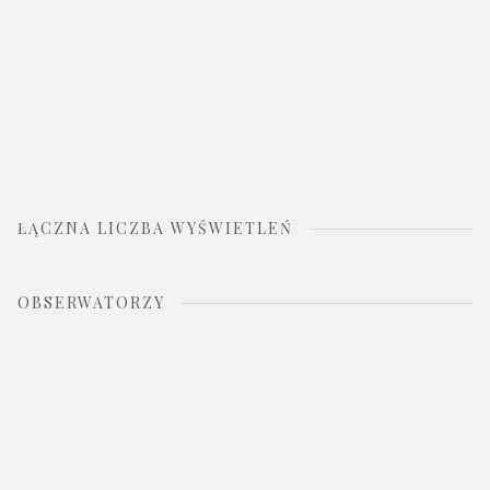
ŁĄCZNA LICZBA WYŚWIETLEŃ
OBSERWATORZY