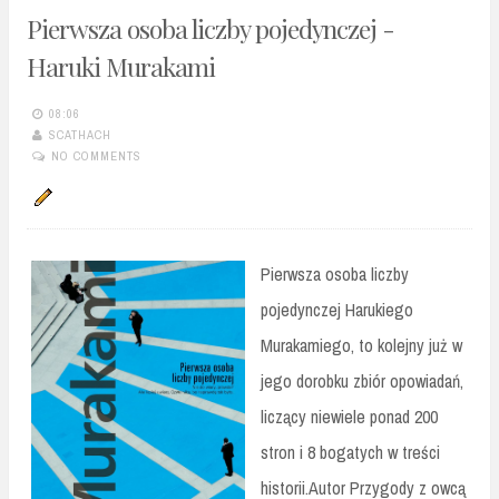
Pierwsza osoba liczby pojedynczej -
Haruki Murakami
08:06
SCATHACH
NO COMMENTS
Pierwsza osoba liczby
pojedynczej Harukiego
Murakamiego, to kolejny już w
jego dorobku zbiór opowiadań,
liczący niewiele ponad 200
stron i 8 bogatych w treści
historii.Autor Przygody z owcą