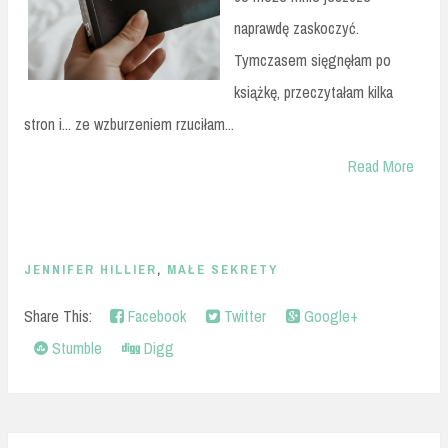
naprawdę zaskoczyć.
Tymczasem sięgnęłam po
książkę, przeczytałam kilka
stron i... ze wzburzeniem rzuciłam...
Read More
JENNIFER HILLIER
,
MAŁE SEKRETY
Share This:
Facebook
Twitter
Google+
Stumble
Digg