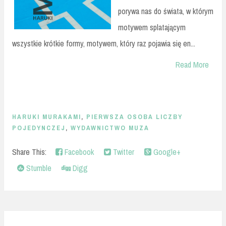
porywa nas do świata, w którym
motywem splatającym
wszystkie krótkie formy, motywem, który raz pojawia się en...
Read More
HARUKI MURAKAMI
,
PIERWSZA OSOBA LICZBY
POJEDYNCZEJ
,
WYDAWNICTWO MUZA
Share This:
Facebook
Twitter
Google+
Stumble
Digg