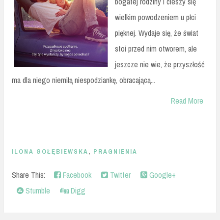
bogatej rodziny i cieszy się
wielkim powodzeniem u płci
pięknej. Wydaje się, że świat
stoi przed nim otworem, ale
jeszcze nie wie, że przyszłość
ma dla niego niemiłą niespodziankę, obracającą...
Read More
ILONA GOŁĘBIEWSKA
,
PRAGNIENIA
Share This:
Facebook
Twitter
Google+
Stumble
Digg