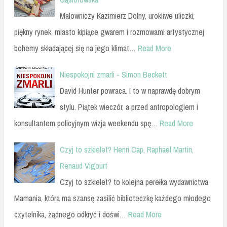
Malowniczy Kazimierz Dolny, urokliwe uliczki,
piękny rynek, miasto kipiące gwarem i rozmowami artystycznej
bohemy składającej się na jego klimat…
Read More
Niespokojni zmarli - Simon Beckett
David Hunter powraca. I to w naprawdę dobrym
stylu. Piątek wieczór, a przed antropologiem i
konsultantem policyjnym wizja weekendu spę…
Read More
Czyj to szkielet? Henri Cap, Raphael Martin,
Renaud Vigourt
Czyj to szkielet? to kolejna perełka wydawnictwa
Mamania, która ma szansę zasilić biblioteczkę każdego młodego
czytelnika, żądnego odkryć i doświ…
Read More