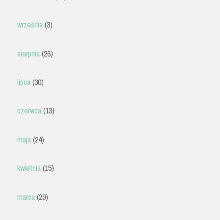
września
(3)
sierpnia
(26)
lipca
(30)
czerwca
(13)
maja
(24)
kwietnia
(15)
marca
(29)