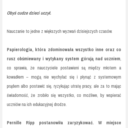
Obyś cudze dzieci uczył.
Nauczanie to jedne z większych wyzwań dzisiejszych czasów.
Papierologia, która zdominowała wszystko inne oraz co
rusz obśmiewany i wytykany system górują nad uczniem
,
co sprawia, że nauczyciele postawieni są między młotem a
kowadłem – mogą nie wychylać się i płynąć z systemowym
prądem albo postawić się, ryzykując utratę pracy, ale za to mając
świadomość, że zrobiło się wszystko, co możliwe, by wspierać
uczniów na ich edukacyjnej drodze.
Pernille Ripp postanowiła zaryzykować. W miejsce