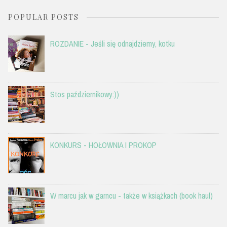
POPULAR POSTS
ROZDANIE - Jeśli się odnajdziemy, kotku
Stos październikowy:))
KONKURS - HOŁOWNIA I PROKOP
W marcu jak w garncu - także w książkach (book haul)