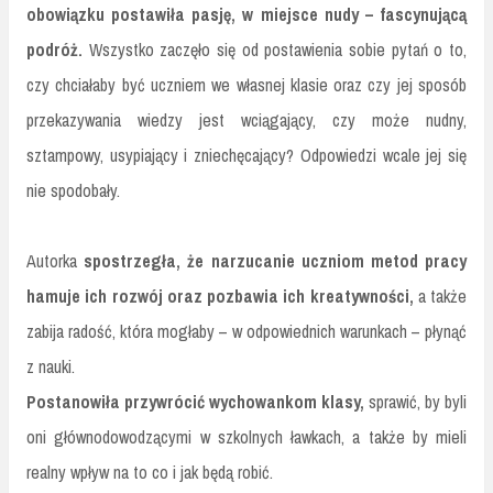
obowiązku postawiła pasję, w miejsce nudy – fascynującą
podróż.
Wszystko zaczęło się od postawienia sobie pytań o to,
czy chciałaby być uczniem we własnej klasie oraz czy jej sposób
przekazywania wiedzy jest wciągający, czy może nudny,
sztampowy, usypiający i zniechęcający? Odpowiedzi wcale jej się
nie spodobały.
Autorka
spostrzegła, że narzucanie uczniom metod pracy
hamuje ich rozwój oraz pozbawia ich kreatywności,
a także
zabija radość, która mogłaby – w odpowiednich warunkach – płynąć
z nauki.
Postanowiła przywrócić wychowankom klasy,
sprawić, by byli
oni głównodowodzącymi w szkolnych ławkach, a także by mieli
realny wpływ na to co i jak będą robić.