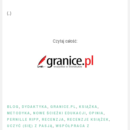
(..)
Czytaj całość:
BLOG
,
DYDAKTYKA
,
GRANICE.PL
,
KSIĄŻKA
,
METODYKA
,
NOWE ŚCIEŻKI EDUKACJI
,
OPINIA
,
PERNILLE RIPP
,
RECENZJA
,
RECENZJE KSIĄŻEK
,
UCZYĆ (SIĘ) Z PASJĄ
,
WSPÓŁPRACA Z