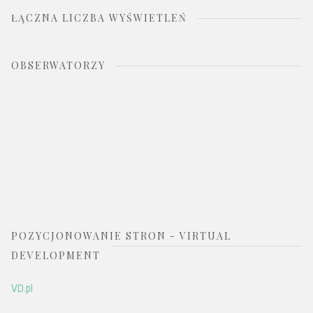
ŁĄCZNA LICZBA WYŚWIETLEŃ
OBSERWATORZY
POZYCJONOWANIE STRON - VIRTUAL
DEVELOPMENT
VD.pl