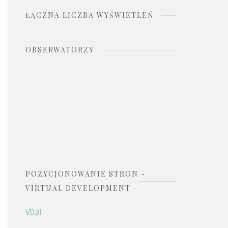
ŁĄCZNA LICZBA WYŚWIETLEŃ
OBSERWATORZY
POZYCJONOWANIE STRON -
VIRTUAL DEVELOPMENT
VD.pl