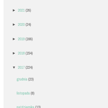
2021
(26)
►
2020
(24)
►
2019
(166)
►
2018
(154)
►
2017
(224)
▼
grudnia
(23)
listopada
(8)
października
(13)