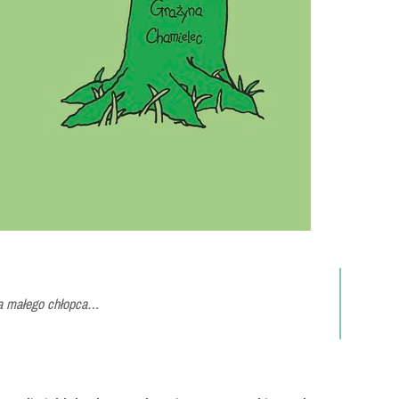
ała małego chłopca…