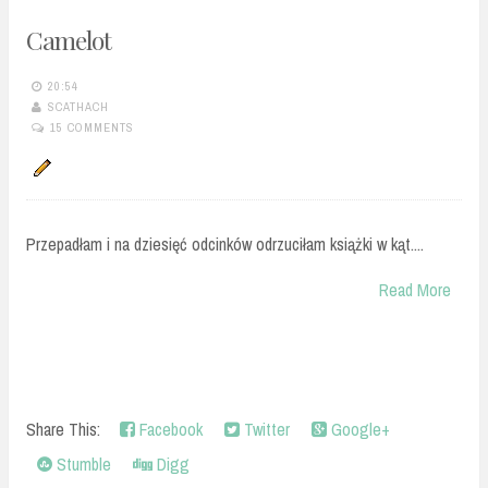
Camelot
20:54
SCATHACH
15 COMMENTS
Przepadłam i na dziesięć odcinków odrzuciłam książki w kąt....
Read More
Share This:
Facebook
Twitter
Google+
Stumble
Digg