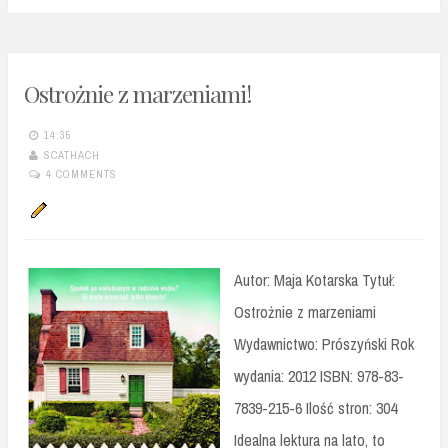
Ostrożnie z marzeniami!
14:35
SCATHACH
4 COMMENTS
Autor: Maja Kotarska Tytuł:
Ostrożnie z marzeniami
Wydawnictwo: Prószyński Rok
wydania: 2012 ISBN: 978-83-
7839-215-6 Ilość stron: 304
Idealna lektura na lato, to