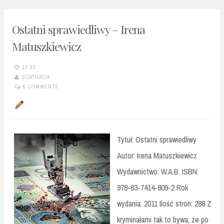
Ostatni sprawiedliwy – Irena
Matuszkiewicz
13:23
SCATHACH
6 COMMENTS
Tytuł: Ostatni sprawiedliwy
Autor: Irena Matuszkiewicz
Wydawnictwo: W.A.B. ISBN:
978-83-7414-809-2 Rok
wydania: 2011 Ilość stron: 288 Z
kryminałami tak to bywa, że po