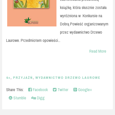
książkę, która słusznie została
wyróżniona w Konkursie na
Dobrą Powieść organizowanym
przez wydawnictwo Drzewo
Laurowe. Przedmiotem opowieści...
Read More
4+
,
PRZYJAŹŃ
,
WYDAWNICTWO DRZEWO LAUROWE
Share This:
Facebook
Twitter
Google+
Stumble
Digg