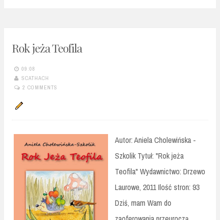
Rok jeża Teofila
09:08
SCATHACH
2 COMMENTS
Autor: Aniela Cholewińska -
Szkolik Tytuł: "Rok jeża
Teofila" Wydawnictwo: Drzewo
Laurowe, 2011 Ilość stron: 93
Dziś, mam Wam do
zaoferowania przeuroczą