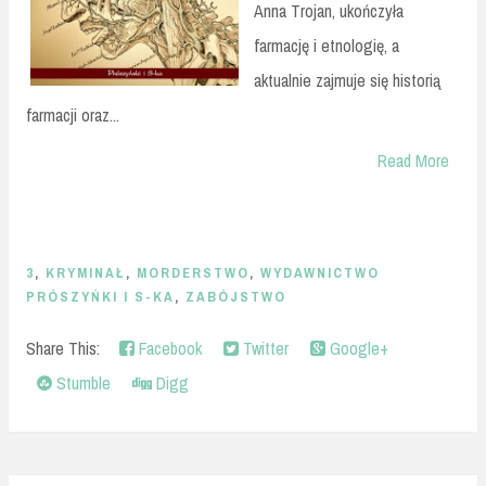
Anna Trojan, ukończyła
farmację i etnologię, a
aktualnie zajmuje się historią
farmacji oraz...
Read More
3
,
KRYMINAŁ
,
MORDERSTWO
,
WYDAWNICTWO
PRÓSZYŃKI I S-KA
,
ZABÓJSTWO
Share This:
Facebook
Twitter
Google+
Stumble
Digg