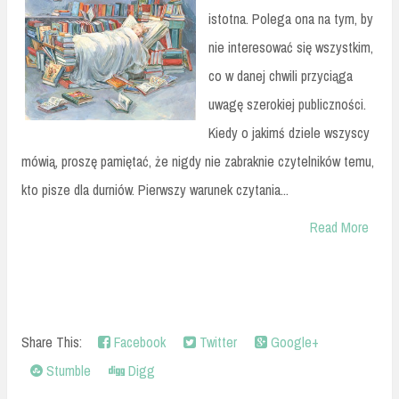
istotna. Polega ona na tym, by
nie interesować się wszystkim,
co w danej chwili przyciąga
uwagę szerokiej publiczności.
Kiedy o jakimś dziele wszyscy
mówią, proszę pamiętać, że nigdy nie zabraknie czytelników temu,
kto pisze dla durniów. Pierwszy warunek czytania...
Read More
Share This:
Facebook
Twitter
Google+
Stumble
Digg