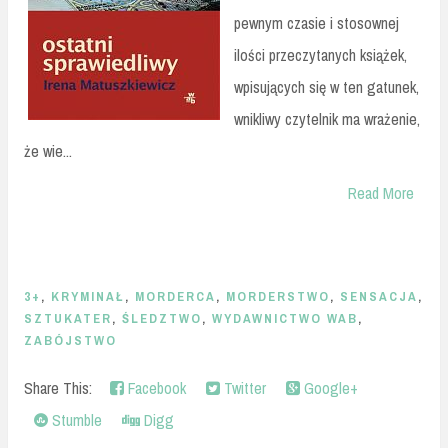
pewnym czasie i stosownej
ilości przeczytanych książek,
wpisujących się w ten gatunek,
wnikliwy czytelnik ma wrażenie,
że wie...
Read More
3+
,
KRYMINAŁ
,
MORDERCA
,
MORDERSTWO
,
SENSACJA
,
SZTUKATER
,
ŚLEDZTWO
,
WYDAWNICTWO WAB
,
ZABÓJSTWO
Share This:
Facebook
Twitter
Google+
Stumble
Digg