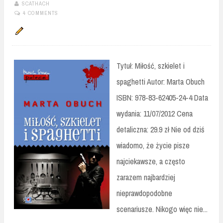
SCATHACH
4 COMMENTS
Tytuł: Miłość, szkielet i
spaghetti Autor: Marta Obuch
ISBN: 978-83-62405-24-4 Data
wydania: 11/07/2012 Cena
detaliczna: 29.9 zł Nie od dziś
wiadomo, że życie pisze
najciekawsze, a często
zarazem najbardziej
nieprawdopodobne
scenariusze. Nikogo więc nie...