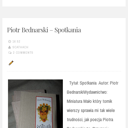
Piotr Bednarski – Spotkania
16:52
SCATHACH
2 COMMENTS
Tytuł: Spotkania Autor: Piotr
BednarskiWydawnictwo:
Miniatura Mało który tomik
wierszy sprawia mi tak wiele
trudności, jak poezja Piotra