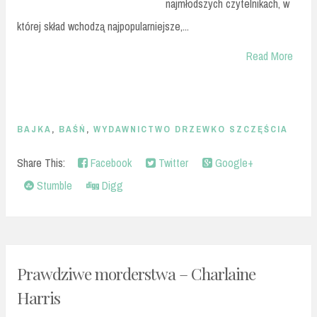
najmłodszych czytelnikach, w
której skład wchodzą najpopularniejsze,...
Read More
BAJKA
,
BAŚŃ
,
WYDAWNICTWO DRZEWKO SZCZĘŚCIA
Share This:
Facebook
Twitter
Google+
Stumble
Digg
Prawdziwe morderstwa – Charlaine
Harris