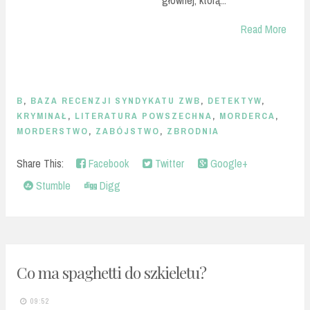
Read More
B
,
BAZA RECENZJI SYNDYKATU ZWB
,
DETEKTYW
,
KRYMINAŁ
,
LITERATURA POWSZECHNA
,
MORDERCA
,
MORDERSTWO
,
ZABÓJSTWO
,
ZBRODNIA
Share This:
Facebook
Twitter
Google+
Stumble
Digg
Co ma spaghetti do szkieletu?
09:52