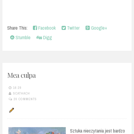
Share This:
Facebook
Twitter
Google+
Stumble
Digg
Mea culpa
16:29
SCATHACH
20 COMMENTS
Sztuka nieczytania jest bardzo