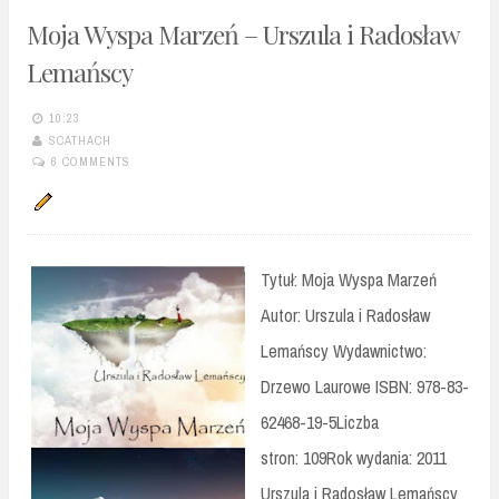
Moja Wyspa Marzeń – Urszula i Radosław
Lemańscy
10:23
SCATHACH
6 COMMENTS
Tytuł: Moja Wyspa Marzeń
Autor: Urszula i Radosław
Lemańscy Wydawnictwo:
Drzewo Laurowe ISBN: 978-83-
62468-19-5Liczba
stron: 109Rok wydania: 2011
Urszula i Radosław Lemańscy