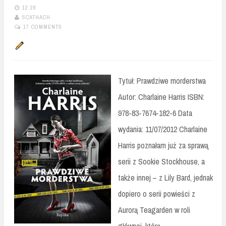
12:28
SCATHACH
17 COMMENTS
Tytuł: Prawdziwe morderstwa
Autor: Charlaine Harris ISBN:
978-83-7674-182-6 Data
wydania: 11/07/2012 Charlaine
Harris poznałam już za sprawą
serii z Sookie Stockhouse, a
także innej – z Lily Bard, jednak
dopiero o serii powieści z
Aurorą Teagarden w roli
głównej, którą...