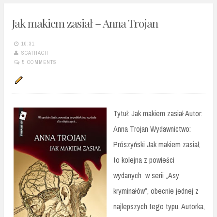
Jak makiem zasiał – Anna Trojan
10:31
SCATHACH
5 COMMENTS
Tytuł: Jak makiem zasiał Autor:
Anna Trojan Wydawnictwo:
Prószyński Jak makiem zasiał,
to kolejna z powieści
wydanych w serii „Asy
kryminałów”, obecnie jednej z
najlepszych tego typu. Autorka,