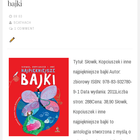
bajki
09:03
SCATHACH
1 COMMENT
Tytuł: Słowik, Kopciuszek i inne
najpiękniejsze bajki Autor:
zbiorowy ISBN: 978-83-932780-
9-1 Data wydania: 2011Liczba
stron: 288Cena: 38,90 Słowik,
Kopciuszek i inne
najpiękniejsze bajki to
antologia stworzona z myślą o