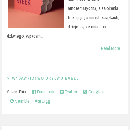
autotematyczną, z założenia
traktującą o innych książkach,
dzieje się ze mną coś
dziwnego. Wpadam...
Read More
5
,
WYDAWNICTWO DRZEWO BABEL
Share This:
Facebook
Twitter
Google+
Stumble
Digg