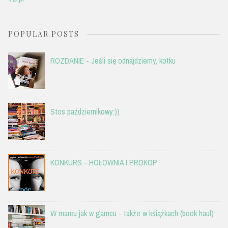
POPULAR POSTS
ROZDANIE - Jeśli się odnajdziemy, kotku
Stos październikowy:))
KONKURS - HOŁOWNIA I PROKOP
W marcu jak w garncu - także w książkach (book haul)