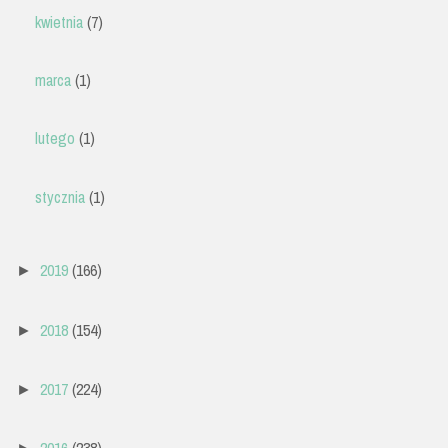
kwietnia
(7)
marca
(1)
lutego
(1)
stycznia
(1)
2019
(166)
►
2018
(154)
►
2017
(224)
►