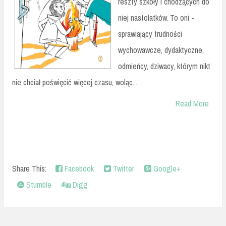
reszty szkoły i chodzących do
niej nastolatków. To oni -
sprawiający trudności
wychowawcze, dydaktyczne,
odmieńcy, dziwacy, którym nikt
nie chciał poświęcić więcej czasu, woląc...
Read More
Share This:
Facebook
Twitter
Google+
Stumble
Digg