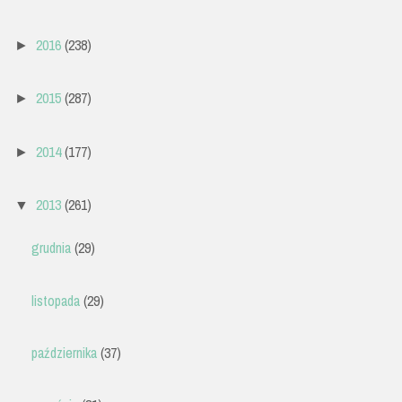
2016
(238)
►
2015
(287)
►
2014
(177)
►
2013
(261)
▼
grudnia
(29)
listopada
(29)
października
(37)