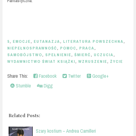
Fantastyczna.
5
,
EMOCJE
,
EUTANAZJA
,
LITERATURA POWSZECHNA
,
NIEPEŁNOSPRAWNOŚĆ
,
POMOC
,
PRACA
,
SAMOBÓJSTWO
,
SPEŁNIENIE
,
ŚMIERĆ
,
UCZUCIA
,
WYDAWNICTWO ŚWIAT KSIĄŻKI
,
WZRUSZENIE
,
ŻYCIE
Share This:
Facebook
Twitter
Google+
Stumble
Digg
Related Posts:
Szary kostium – Andrea Camilleri