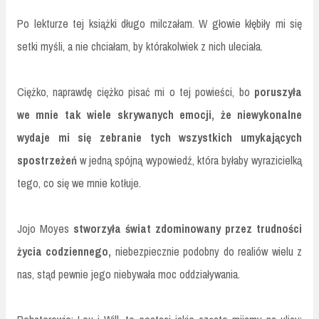
Po lekturze tej książki długo milczałam. W głowie kłębiły mi się
setki myśli, a nie chciałam, by którakolwiek z nich uleciała.
Ciężko, naprawdę ciężko pisać mi o tej powieści, bo
poruszyła
we mnie tak wiele skrywanych emocji, że niewykonalne
wydaje mi się zebranie tych wszystkich umykających
spostrzeżeń
w jedną spójną wypowiedź, która byłaby wyrazicielką
tego, co się we mnie kotłuje.
Jojo Moyes
stworzyła świat zdominowany przez trudności
życia codziennego,
niebezpiecznie podobny do realiów wielu z
nas, stąd pewnie jego niebywała moc oddziaływania.