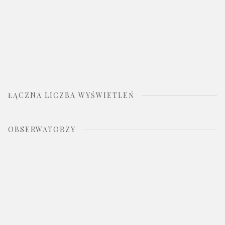
ŁĄCZNA LICZBA WYŚWIETLEŃ
OBSERWATORZY