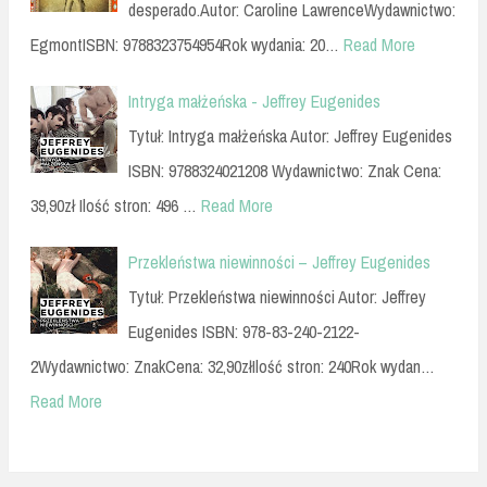
desperado.Autor: Caroline LawrenceWydawnictwo:
EgmontISBN: 9788323754954Rok wydania: 20…
Read More
Intryga małżeńska - Jeffrey Eugenides
Tytuł: Intryga małżeńska Autor: Jeffrey Eugenides
ISBN: 9788324021208 Wydawnictwo: Znak Cena:
39,90zł Ilość stron: 496 …
Read More
Przekleństwa niewinności – Jeffrey Eugenides
Tytuł: Przekleństwa niewinności Autor: Jeffrey
Eugenides ISBN: 978-83-240-2122-
2Wydawnictwo: ZnakCena: 32,90złIlość stron: 240Rok wydan…
Read More