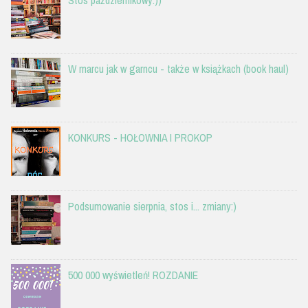
W marcu jak w garncu - także w książkach (book haul)
KONKURS - HOŁOWNIA I PROKOP
Podsumowanie sierpnia, stos i... zmiany:)
500 000 wyświetleń! ROZDANIE