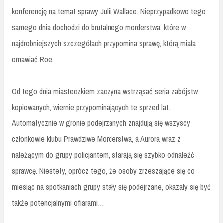
konferencję na temat sprawy Julii Wallace. Nieprzypadkowo tego
samego dnia dochodzi do brutalnego morderstwa, które w
najdrobniejszych szczegółach przypomina sprawę, którą miała
omawiać Roe.
Od tego dnia miasteczkiem zaczyna wstrząsać seria zabójstw
kopiowanych, wiernie przypominających te sprzed lat.
Automatycznie w gronie podejrzanych znajdują się wszyscy
członkowie klubu Prawdziwe Morderstwa, a Aurora wraz z
należącym do grupy policjantem, starają się szybko odnaleźć
sprawcę. Niestety, oprócz tego, że osoby zrzeszające się co
miesiąc na spotkaniach grupy stały się podejrzane, okazały się być
także potencjalnymi ofiarami…