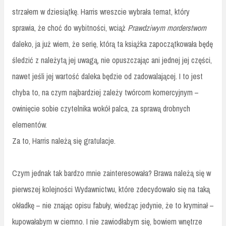
strzałem w dziesiątkę. Harris wreszcie wybrała temat, który
sprawia, że choć do wybitności, wciąż
Prawdziwym morderstwom
daleko, ja już wiem, że serię, którą ta książka zapoczątkowała będę
śledzić z należytą jej uwagą, nie opuszczając ani jednej jej części,
nawet jeśli jej wartość daleka będzie od zadowalającej. I to jest
chyba to, na czym najbardziej zależy twórcom komercyjnym –
owinięcie sobie czytelnika wokół palca, za sprawą drobnych
elementów.
Za to, Harris należą się gratulacje.
Czym jednak tak bardzo mnie zainteresowała? Brawa należą się w
pierwszej kolejności Wydawnictwu, które zdecydowało się na taką
okładkę – nie znając opisu fabuły, wiedząc jedynie, że to kryminał –
kupowałabym w ciemno. I nie zawiodłabym się, bowiem wnętrze