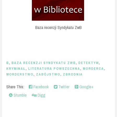
Baza recenzji Syndykatu ZwB
B
,
BAZA RECENZJI SYNDYKATU ZWB
,
DETEKTYW
,
KRYMINAŁ
,
LITERATURA POWSZECHNA
,
MORDERCA
,
MORDERSTWO
,
ZABÓJSTWO
,
ZBRODNIA
Share This:
Facebook
Twitter
Google+
Stumble
Digg