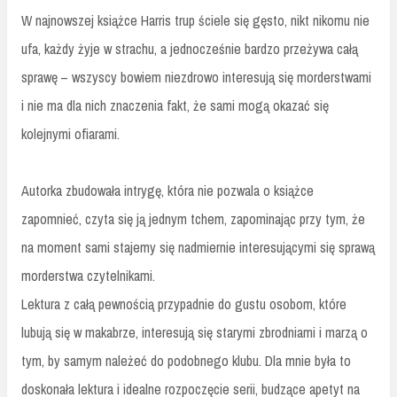
W najnowszej książce Harris trup ściele się gęsto, nikt nikomu nie
ufa, każdy żyje w strachu, a jednocześnie bardzo przeżywa całą
sprawę – wszyscy bowiem niezdrowo interesują się morderstwami
i nie ma dla nich znaczenia fakt, że sami mogą okazać się
kolejnymi ofiarami.
Autorka zbudowała intrygę, która nie pozwala o książce
zapomnieć, czyta się ją jednym tchem, zapominając przy tym, że
na moment sami stajemy się nadmiernie interesującymi się sprawą
morderstwa czytelnikami.
Lektura z całą pewnością przypadnie do gustu osobom, które
lubują się w makabrze, interesują się starymi zbrodniami i marzą o
tym, by samym należeć do podobnego klubu. Dla mnie była to
doskonała lektura i idealne rozpoczęcie serii, budzące apetyt na