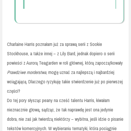
Charlaine Harris poznałam już za sprawą serii z Sookie
Stockhouse, a także innej – z Lily Bard, jednak dopiero o serii
powieści z Aurorą Teagarden w roli głównej, którą zapoczątkowały
Prawdziwe morderstwa
, mogę uznać za najlepszą i najbardziej
wciągającą. Dlaczego ryzykuję takie stwierdzenie już po pierwszej
części?
Do tej pory słysząc peany na cześć talentu Harris, kiwałam
nieznacznie głową, sądząc, że tak naprawdę jest ona jedynie
dobra, nie zaś jak twierdzą niektórzy – wybitna, jeśli idzie o pisanie
tekstów komercyjnych. W wybieraniu tematyki, która pociągnie