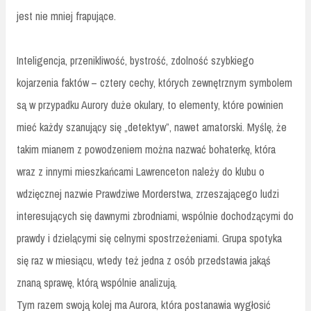
jest nie mniej frapujące.
Inteligencja, przenikliwość, bystrość, zdolność szybkiego
kojarzenia faktów – cztery cechy, których zewnętrznym symbolem
są w przypadku Aurory duże okulary, to elementy, które powinien
mieć każdy szanujący się „detektyw”, nawet amatorski. Myślę, że
takim mianem z powodzeniem można nazwać bohaterkę, która
wraz z innymi mieszkańcami Lawrenceton należy do klubu o
wdzięcznej nazwie Prawdziwe Morderstwa, zrzeszającego ludzi
interesujących się dawnymi zbrodniami, wspólnie dochodzącymi do
prawdy i dzielącymi się celnymi spostrzeżeniami. Grupa spotyka
się raz w miesiącu, wtedy też jedna z osób przedstawia jakąś
znaną sprawę, którą wspólnie analizują.
Tym razem swoją kolej ma Aurora, która postanawia wygłosić