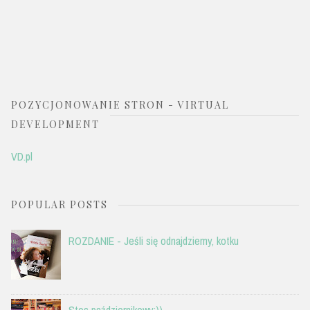
POZYCJONOWANIE STRON - VIRTUAL
DEVELOPMENT
VD.pl
POPULAR POSTS
ROZDANIE - Jeśli się odnajdziemy, kotku
Stos październikowy:))