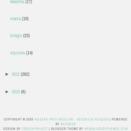
kwietnia
(17)
marca
(19)
lutego
(23)
stycznia
(14)
2011
(262)
►
2010
(6)
►
COPYRIGHT ©
2026
KSIĄŻKA PRZYJACIELEM - RECENZJE KSIĄŻEK
| POWERED
BY
BLOGGER
DESIGN BY
CRESTAPROJECT
| BLOGGER THEME BY
NEWBLOGGERTHEMES.COM