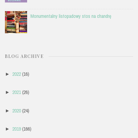
Monumentalny listopadowy stos na chandrę
BLOG ARCHIVE
2022
(16)
►
2021
(26)
►
2020
(24)
►
2019
(166)
►