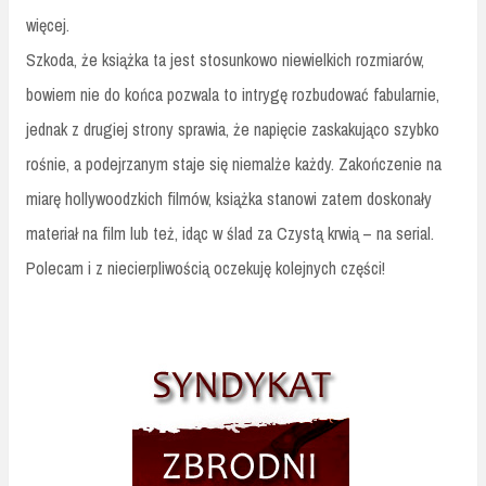
więcej.
Szkoda, że książka ta jest stosunkowo niewielkich rozmiarów,
bowiem nie do końca pozwala to intrygę rozbudować fabularnie,
jednak z drugiej strony sprawia, że napięcie zaskakująco szybko
rośnie, a podejrzanym staje się niemalże każdy. Zakończenie na
miarę hollywoodzkich filmów, książka stanowi zatem doskonały
materiał na film lub też, idąc w ślad za Czystą krwią – na serial.
Polecam i z niecierpliwością oczekuję kolejnych części!