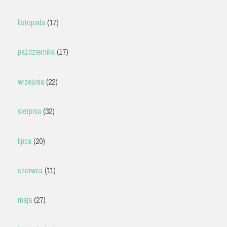
listopada
(17)
października
(17)
września
(22)
sierpnia
(32)
lipca
(20)
czerwca
(11)
maja
(27)