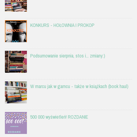
KONKURS - HOŁOWNIA I PROKOP
Podsumowanie sierpnia, stos i... zmiany:)
W marcu jak w garncu - także w książkach (book haul)
500 000 wyświetleń! ROZDANIE