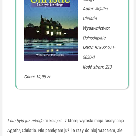
Autor
: Agatha
Christie
Wydawnictwo:
Dolnośląskie
ISBN:
978-83-271-
5036-3
Ilość stron:
213
Cena:
14,99 zł
I nie było już nikogo
to książka, z której wyrosła moja fascynacja
Agathą Christie. Nie pamiętam już ile razy do niej wracałam, ale