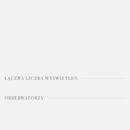
ŁĄCZNA LICZBA WYŚWIETLEŃ
OBSERWATORZY