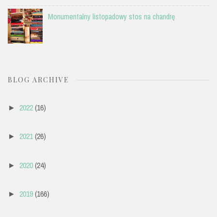
Monumentalny listopadowy stos na chandrę
BLOG ARCHIVE
2022
(16)
►
2021
(26)
►
2020
(24)
►
2019
(166)
►