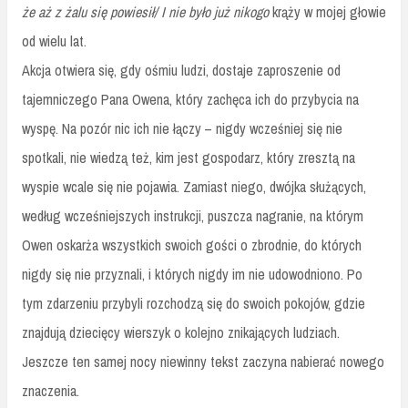
że aż z żalu się powiesił/ I nie było już nikogo
krąży w mojej głowie
od wielu lat.
Akcja otwiera się, gdy ośmiu ludzi, dostaje zaproszenie od
tajemniczego Pana Owena, który zachęca ich do przybycia na
wyspę. Na pozór nic ich nie łączy – nigdy wcześniej się nie
spotkali, nie wiedzą też, kim jest gospodarz, który zresztą na
wyspie wcale się nie pojawia. Zamiast niego, dwójka służących,
według wcześniejszych instrukcji, puszcza nagranie, na którym
Owen oskarża wszystkich swoich gości o zbrodnie, do których
nigdy się nie przyznali, i których nigdy im nie udowodniono. Po
tym zdarzeniu przybyli rozchodzą się do swoich pokojów, gdzie
znajdują dziecięcy wierszyk o kolejno znikających ludziach.
Jeszcze ten samej nocy niewinny tekst zaczyna nabierać nowego
znaczenia.