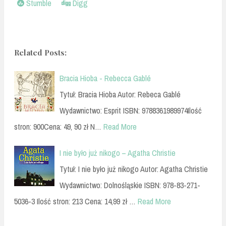
Stumble
Digg
Related Posts:
Bracia Hioba - Rebecca Gablé
Tytuł: Bracia Hioba Autor: Rebeca Gablé
Wydawnictwo: Esprit ISBN: 9788361989974Ilość
stron: 900Cena: 49, 90 zł N…
Read More
I nie było już nikogo – Agatha Christie
Tytuł: I nie było już nikogo Autor: Agatha Christie
Wydawnictwo: Dolnośląskie ISBN: 978-83-271-
5036-3 Ilość stron: 213 Cena: 14,99 zł …
Read More