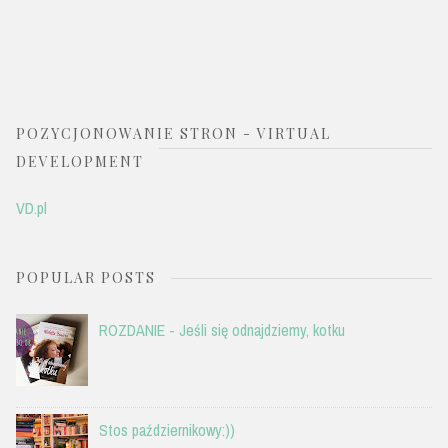
POZYCJONOWANIE STRON - VIRTUAL
DEVELOPMENT
VD.pl
POPULAR POSTS
ROZDANIE - Jeśli się odnajdziemy, kotku
Stos październikowy:))