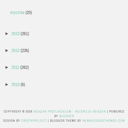
stycznia
(20)
2013
(261)
►
2012
(236)
►
2011
(262)
►
2010
(6)
►
COPYRIGHT ©
2026
KSIĄŻKA PRZYJACIELEM - RECENZJE KSIĄŻEK
| POWERED
BY
BLOGGER
DESIGN BY
CRESTAPROJECT
| BLOGGER THEME BY
NEWBLOGGERTHEMES.COM