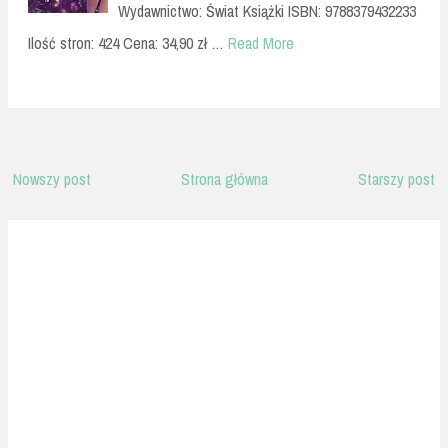
Wydawnictwo: Świat Książki ISBN: 9788379432233
Ilość stron: 424 Cena: 34,90 zł …
Read More
Nowszy post
Strona główna
Starszy post