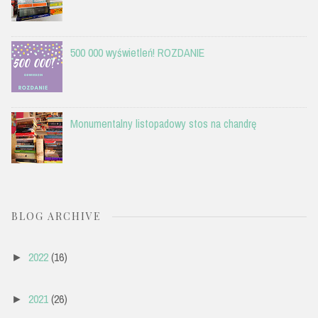
500 000 wyświetleń! ROZDANIE
Monumentalny listopadowy stos na chandrę
BLOG ARCHIVE
2022
(16)
►
2021
(26)
►