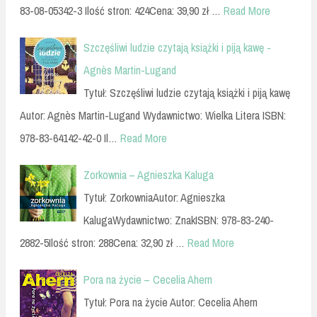
83-08-05342-3 Ilość stron: 424Cena: 39,90 zł …
Read More
Szczęśliwi ludzie czytają książki i piją kawę -
Agnès Martin-Lugand
Tytuł: Szczęśliwi ludzie czytają książki i piją kawę
Autor: Agnès Martin-Lugand Wydawnictwo: Wielka Litera ISBN:
978-83-64142-42-0 Il…
Read More
Zorkownia – Agnieszka Kaluga
Tytuł: ZorkowniaAutor: Agnieszka
KalugaWydawnictwo: ZnakISBN: 978-83-240-
2882-5Ilość stron: 288Cena: 32,90 zł …
Read More
Pora na życie – Cecelia Ahern
Tytuł: Pora na życie Autor: Cecelia Ahern