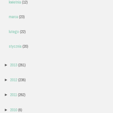
kwietnia
(12)
marca
(23)
lutego
(22)
stycznia
(20)
2013
(261)
►
2012
(236)
►
2011
(262)
►
2010
(6)
►