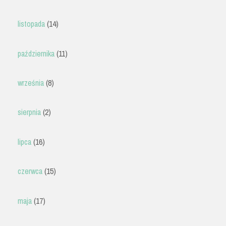
listopada
(14)
października
(11)
września
(8)
sierpnia
(2)
lipca
(16)
czerwca
(15)
maja
(17)