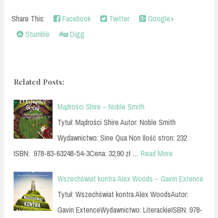
Share This:
Facebook
Twitter
Google+
Stumble
Digg
Related Posts:
Mądrości Shire – Noble Smith
Tytuł: Mądrości Shire Autor: Noble Smith
Wydawnictwo: Sine Qua Non Ilość stron: 232
ISBN: 978-83-63248-54-3Cena: 32,90 zł …
Read More
Wszechświat kontra Alex Woods – Gavin Extence
Tytuł: Wszechświat kontra Alex WoodsAutor:
Gavin ExtenceWydawnictwo: LiterackieISBN: 978-