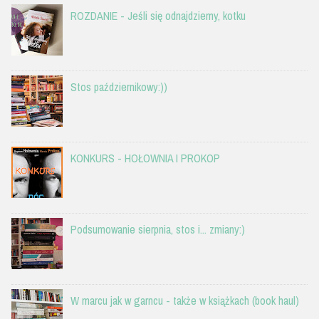
ROZDANIE - Jeśli się odnajdziemy, kotku
Stos październikowy:))
KONKURS - HOŁOWNIA I PROKOP
Podsumowanie sierpnia, stos i... zmiany:)
W marcu jak w garncu - także w książkach (book haul)