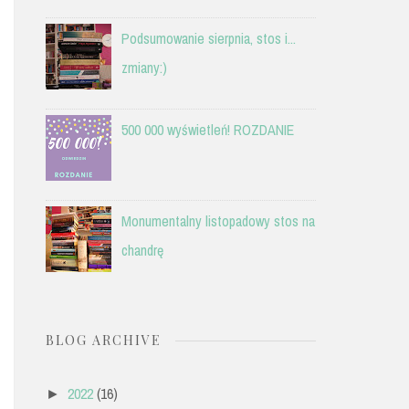
Podsumowanie sierpnia, stos i...
zmiany:)
500 000 wyświetleń! ROZDANIE
Monumentalny listopadowy stos na
chandrę
BLOG ARCHIVE
2022
(16)
►