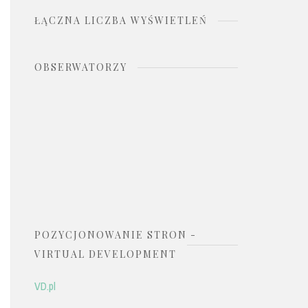
ŁĄCZNA LICZBA WYŚWIETLEŃ
OBSERWATORZY
POZYCJONOWANIE STRON -
VIRTUAL DEVELOPMENT
VD.pl