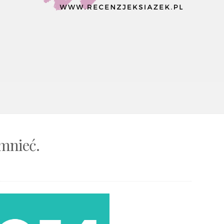
mnieć.