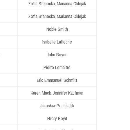
Zofia Stanecka, Marianna Oklejak
Zofia Stanecka, Marianna Oklejak
Noble Smith
Isabelle Lafleche
John Boyne
Pierre Lemaitre
Eric Emmanuel Schmitt
Karen Mack, Jennifer Kaufman
Jarosław Podsiadlik
Hilary Boyd