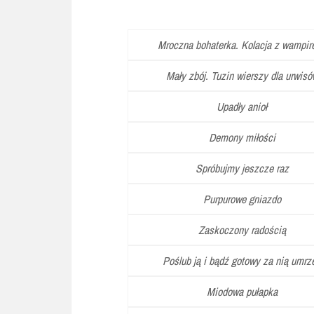
Mroczna bohaterka. Kolacja z wampir
Mały zbój. Tuzin wierszy dla urwisó
Upadły anioł
Demony miłości
Spróbujmy jeszcze raz
Purpurowe gniazdo
Zaskoczony radością
Poślub ją i bądź gotowy za nią umrz
Miodowa pułapka