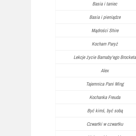
Basia i taniec
Basia i pieniądze
Mądrości Shire
Kocham Paryż
Lekcje życie Barnaby'ego Brocketa
Alex
Tajemnica Pani Ming
Kochanka Freuda
Być kimś, być sobą
Czwartki w czwartku