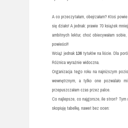
A co przeczytałam, obejrzałam? Ktoś powie -
się działo! A jednak: prawie 70 książek mni
ambitnych lektur, choć obiecywałam sobie, 
powieści!!
Wciąż jednak
136
tytułów na liście. Dla por
Różnica wyraźnie widoczna.
Organizacja tego roku na najniższym pozio
wewnętrznym, a tylko one pozwalało mi
przepuszczałam czas przez palce.
Co najlepsze, co najgorsze, ile stron? Tym
skopiuję tabelkę, nawet bez ocen: