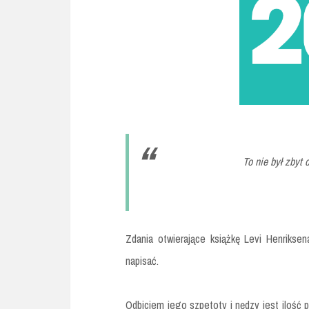
To nie był zbyt 
Zdania otwierające książkę Levi Henrikse
napisać.
Odbiciem jego szpetoty i nędzy jest ilość p