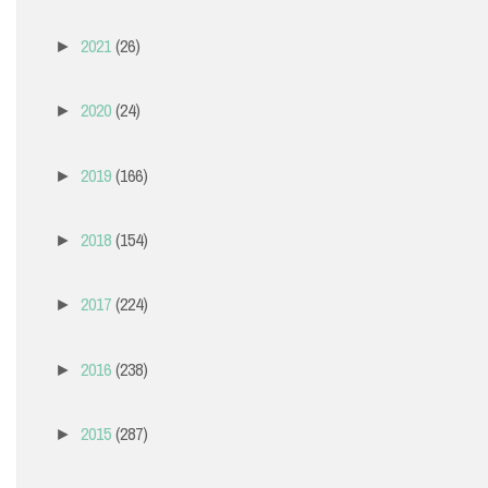
2021
(26)
►
2020
(24)
►
2019
(166)
►
2018
(154)
►
2017
(224)
►
2016
(238)
►
2015
(287)
►