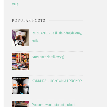
VD.pl
POPULAR POSTS
ROZDANIE - Jeśli się odnajdziemy,
kotku
Stos październikowy:))
KONKURS - HOŁOWNIA I PROKOP
Podsumowanie sierpnia, stos i...