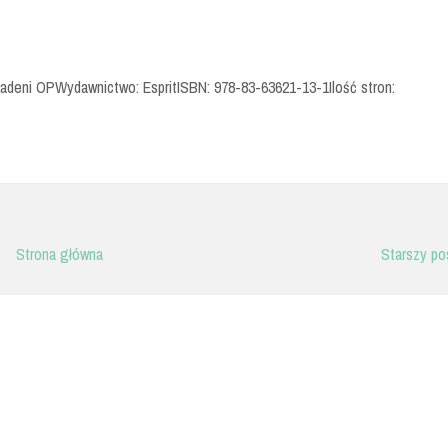
adeni OPWydawnictwo: EspritISBN: 978-83-63621-13-1Ilość stron:
Strona główna
Starszy po