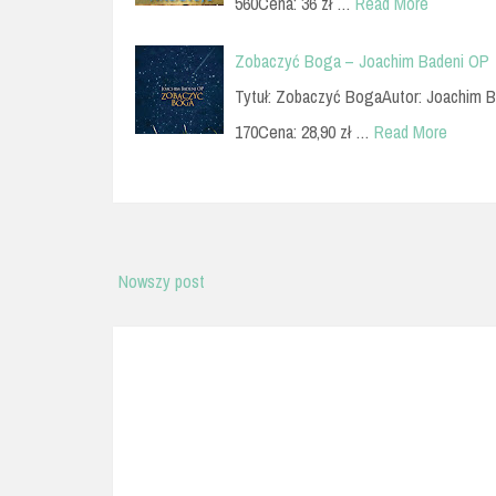
560Cena: 36 zł …
Read More
Zobaczyć Boga – Joachim Badeni OP
Tytuł: Zobaczyć BogaAutor: Joachim B
170Cena: 28,90 zł …
Read More
Nowszy post