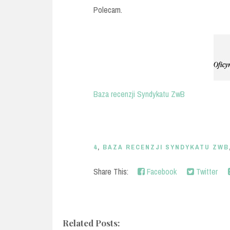
Polecam.
Baza recenzji Syndykatu ZwB
4
,
BAZA RECENZJI SYNDYKATU ZWB
Share This:
Facebook
Twitter
Related Posts: