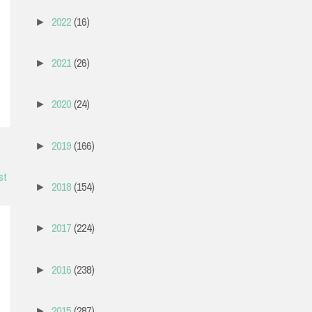
2022
(16)
►
2021
(26)
►
2020
(24)
►
2019
(166)
►
st
2018
(154)
►
2017
(224)
►
2016
(238)
►
2015
(287)
►