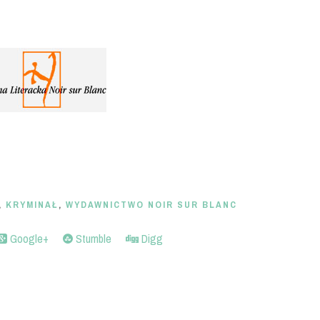
,
KRYMINAŁ
,
WYDAWNICTWO NOIR SUR BLANC
Google+
Stumble
Digg