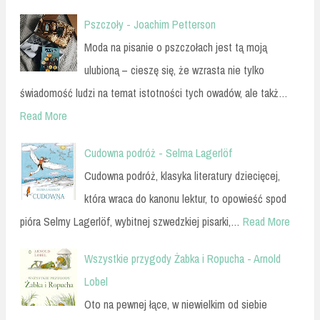
Pszczoły - Joachim Petterson
Moda na pisanie o pszczołach jest tą moją
ulubioną – cieszę się, że wzrasta nie tylko
świadomość ludzi na temat istotności tych owadów, ale takż…
Read More
Cudowna podróż - Selma Lagerlöf
Cudowna podróż, klasyka literatury dziecięcej,
która wraca do kanonu lektur, to opowieść spod
pióra Selmy Lagerlöf, wybitnej szwedzkiej pisarki,…
Read More
Wszystkie przygody Żabka i Ropucha - Arnold
Lobel
Oto na pewnej łące, w niewielkim od siebie