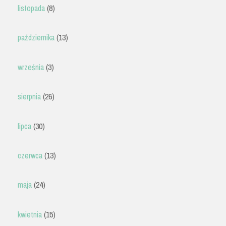
listopada
(8)
października
(13)
września
(3)
sierpnia
(26)
lipca
(30)
czerwca
(13)
maja
(24)
kwietnia
(15)