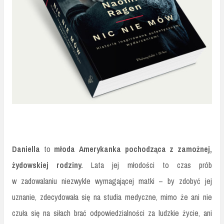
Daniella
to
młoda Amerykanka pochodząca z zamożnej,
żydowskiej rodziny.
Lata jej młodości to czas prób
w zadowalaniu niezwykle wymagającej matki – by zdobyć jej
uznanie, zdecydowała się na studia medyczne, mimo że ani nie
czuła się na siłach brać odpowiedzialności za ludzkie życie, ani