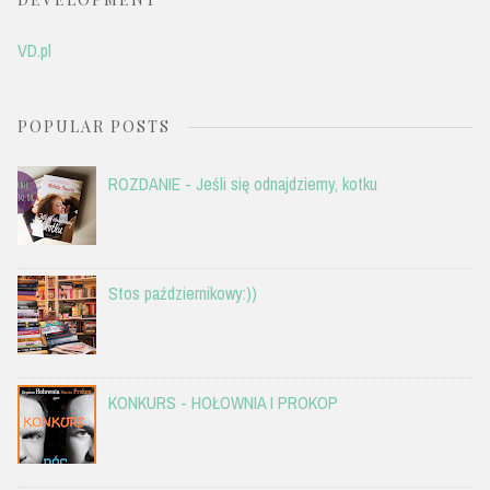
VD.pl
POPULAR POSTS
ROZDANIE - Jeśli się odnajdziemy, kotku
Stos październikowy:))
KONKURS - HOŁOWNIA I PROKOP