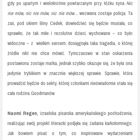
gdy po upartym i wielokrotnie powtarzanym przy łóżku syna
Nic
nie mów, nic nie mów, nic nie mów…
wezwana zostaje policja. Ta
zaś, pod okiem Biny Cedek, dowiedzieć się będzie musiała, co
sprawiło, że tak miłe i rezolutne dzieci, wychowane – co było
widoczne – z wielkim sercem, dosięgnęła taka tragedia, o której
źródle nikt nie chce mówić. Tymczasowo w stan oskarżenia
postawiona zostaje matka, jednak szybko okazuje się, że była ona
jedynie trybikiem w znacznie większej sprawie. Sprawie, która
prowadzić będzie do sekty, której członkami nieświadomie stała się
cała rodzina Goodmanów.
Naomi Regen,
izraelska pisarska amerykańskiego pochodzenia,
realizując swój projekt literacki podjęła się zadania karkołomnego.
Jak bowiem pisać o tym, co inspirowane wydarzeniami