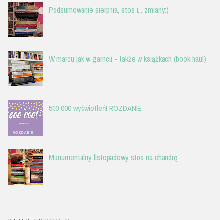
Podsumowanie sierpnia, stos i... zmiany:)
W marcu jak w garncu - także w książkach (book haul)
500 000 wyświetleń! ROZDANIE
Monumentalny listopadowy stos na chandrę