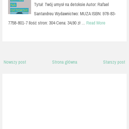
Tytuł: Twój umysł na detoksie Autor: Rafael
Santandreu Wydawnictwo: MUZA ISBN: 978-83-
7758-801-7 Ilość stron: 304 Cena: 34,90 zł …
Read More
Nowszy post
Strona główna
Starszy post