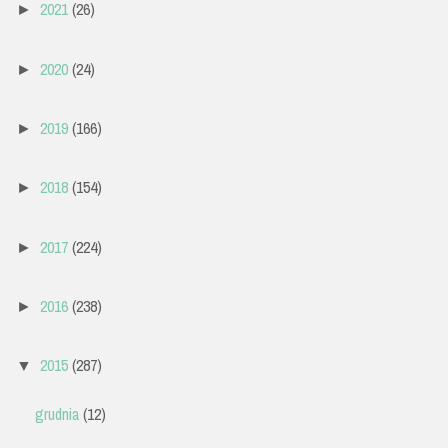
2021
(26)
►
2020
(24)
►
2019
(166)
►
2018
(154)
►
2017
(224)
►
2016
(238)
►
2015
(287)
▼
grudnia
(12)