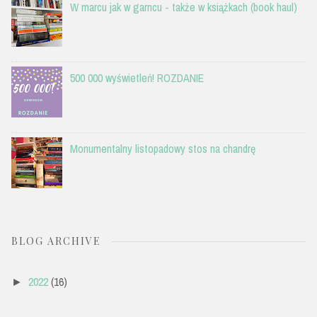
W marcu jak w garncu - także w książkach (book haul)
500 000 wyświetleń! ROZDANIE
Monumentalny listopadowy stos na chandrę
BLOG ARCHIVE
2022
(16)
►