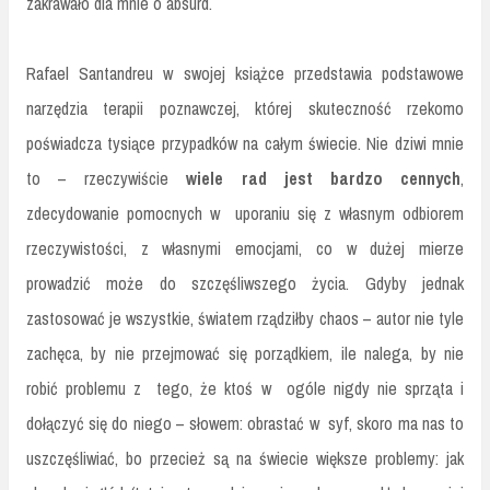
zakrawało dla mnie o absurd.
Rafael Santandreu w swojej książce przedstawia podstawowe
narzędzia terapii poznawczej, której skuteczność rzekomo
poświadcza tysiące przypadków na całym świecie. Nie dziwi mnie
to – rzeczywiście
wiele rad jest bardzo cennych
,
zdecydowanie pomocnych w uporaniu się z własnym odbiorem
rzeczywistości, z własnymi emocjami, co w dużej mierze
prowadzić może do szczęśliwszego życia. Gdyby jednak
zastosować je wszystkie, światem rządziłby chaos – autor nie tyle
zachęca, by nie przejmować się porządkiem, ile nalega, by nie
robić problemu z tego, że ktoś w ogóle nigdy nie sprząta i
dołączyć się do niego – słowem: obrastać w syf, skoro ma nas to
uszczęśliwiać, bo przecież są na świecie większe problemy: jak