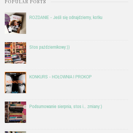
POPULAR POSTS
ROZDANIE - Jeśli się odnajdziemy, kotku
Stos październikowy:))
KONKURS - HOŁOWNIA I PROKOP
Podsumowanie sierpnia, stos i... zmiany:)