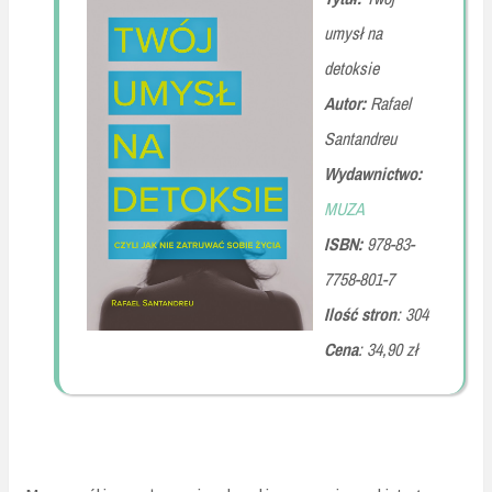
umysł na
detoksie
Autor:
Rafael
Santandreu
Wydawnictwo:
MUZA
ISBN:
978-83-
7758-801-7
Ilość stron
: 304
Cena
: 34,90 zł