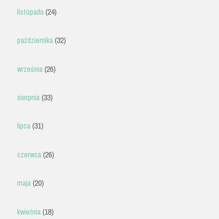
listopada
(24)
października
(32)
września
(26)
sierpnia
(33)
lipca
(31)
czerwca
(26)
maja
(20)
kwietnia
(18)