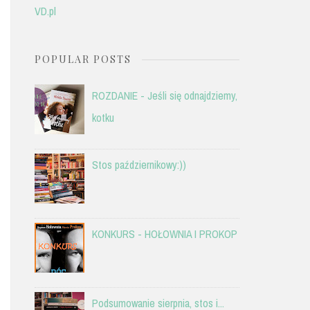
VD.pl
POPULAR POSTS
ROZDANIE - Jeśli się odnajdziemy,
kotku
Stos październikowy:))
KONKURS - HOŁOWNIA I PROKOP
Podsumowanie sierpnia, stos i...