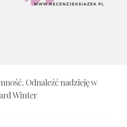
emność. Odnaleźć nadzieję w
hard Winter