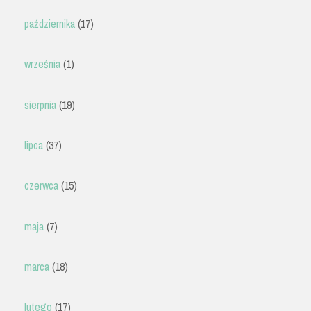
października
(17)
września
(1)
sierpnia
(19)
lipca
(37)
czerwca
(15)
maja
(7)
marca
(18)
lutego
(17)