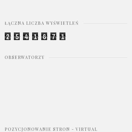
ŁĄCZNA LICZBA WYŚWIETLEŃ
2
5
4
1
6
7
1
OBSERWATORZY
POZYCJONOWANIE STRON - VIRTUAL