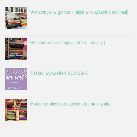
W marcu jak w garncu - także w książkach (book haul)
Podsumowanie sierpnia, stos i... zmiany:)
500 000 wyświetleń! ROZDANIE
Monumentalny listopadowy stos na chandrę