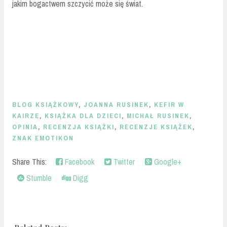
jakim bogactwem szczycić może się świat.
BLOG KSIĄŻKOWY
,
JOANNA RUSINEK
,
KEFIR W
KAIRZE
,
KSIĄŻKA DLA DZIECI
,
MICHAŁ RUSINEK
,
OPINIA
,
RECENZJA KSIĄŻKI
,
RECENZJE KSIĄŻEK
,
ZNAK EMOTIKON
Share This:
Facebook
Twitter
Google+
Stumble
Digg