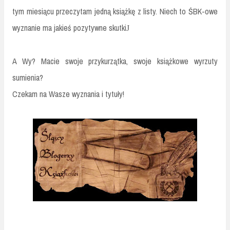
tym miesiącu przeczytam jedną książkę z listy. Niech to ŚBK-owe
wyznanie ma jakieś pozytywne skutki
J
A Wy? Macie swoje przykurzątka, swoje książkowe wyrzuty
sumienia?
Czekam na Wasze wyznania i tytuły!