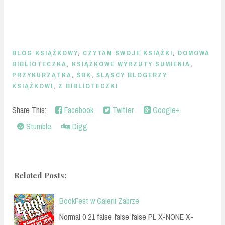
BLOG KSIĄŻKOWY
,
CZYTAM SWOJE KSIĄŻKI
,
DOMOWA
BIBLIOTECZKA
,
KSIĄŻKOWE WYRZUTY SUMIENIA
,
PRZYKURZĄTKA
,
ŚBK
,
ŚLĄSCY BLOGERZY
KSIĄŻKOWI
,
Z BIBLIOTECZKI
Share This:
Facebook
Twitter
Google+
Stumble
Digg
Related Posts:
BookFest w Galerii Zabrze
Normal 0 21 false false false PL X-NONE X-