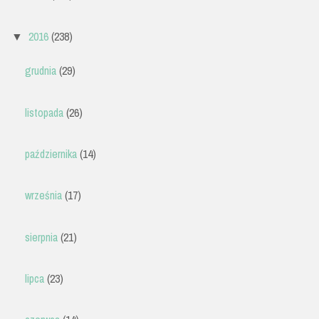
2016
(238)
▼
grudnia
(29)
listopada
(26)
października
(14)
września
(17)
sierpnia
(21)
lipca
(23)