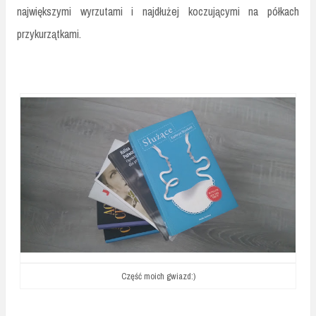
największymi wyrzutami i najdłużej koczującymi na półkach
przykurzątkami.
Część moich gwiazd:)