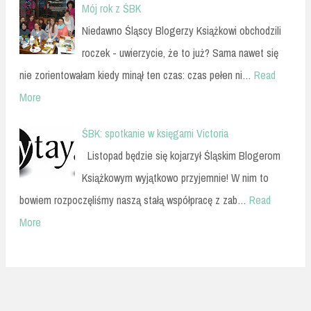
Mój rok z ŚBK
Niedawno Śląscy Blogerzy Książkowi obchodzili
roczek - uwierzycie, że to już? Sama nawet się
nie zorientowałam kiedy minął ten czas: czas pełen ni…
Read
More
ŚBK: spotkanie w księgarni Victoria
Listopad będzie się kojarzył Śląskim Blogerom
Książkowym wyjątkowo przyjemnie! W nim to
bowiem rozpoczęliśmy naszą stałą współpracę z zab…
Read
More