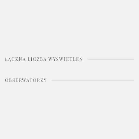
ŁĄCZNA LICZBA WYŚWIETLEŃ
OBSERWATORZY