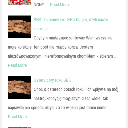
NONE …
Read More
ŚBK: Zbieramy nie tylko książki, czyli nasze
kolekcje
Gdybym miała zaprezentować Wam wszystkie
moje kolekcje, ten post nie miałby końca. Jestem
niezrównoważonym i niereformowalnym chomikiem - zbieram …
Read More
Cztery pory roku ŚBK
Choć o czterech porach roku i ich wpływie na mój
nastrój/kondycję mogłabym pisać wiele, tak
naprawdę nie sposób ukryć, że to wiosna jest moim nume…
Read More