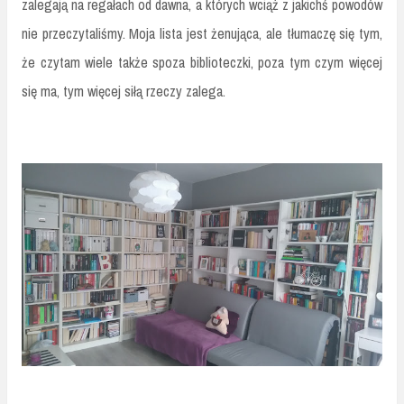
zalegają na regałach od dawna, a których wciąż z jakichś powodów
nie przeczytaliśmy. Moja lista jest żenująca, ale tłumaczę się tym,
że czytam wiele także spoza biblioteczki, poza tym czym więcej
się ma, tym więcej siłą rzeczy zalega.