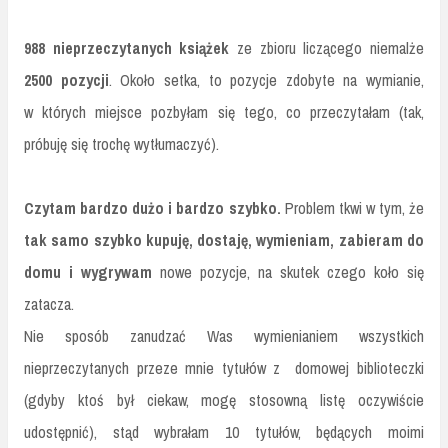
988 nieprzeczytanych książek
ze zbioru liczącego niemalże
2500 pozycji
. Około setka, to pozycje zdobyte na wymianie,
w których miejsce pozbyłam się tego, co przeczytałam (tak,
próbuję się trochę wytłumaczyć).
Czytam bardzo dużo i bardzo szybko.
Problem tkwi w tym, że
tak samo szybko kupuję, dostaję, wymieniam, zabieram do
domu i wygrywam
nowe pozycje, na skutek czego koło się
zatacza.
Nie sposób zanudzać Was wymienianiem wszystkich
nieprzeczytanych przeze mnie tytułów z domowej biblioteczki
(gdyby ktoś był ciekaw, mogę stosowną listę oczywiście
udostępnić), stąd wybrałam 10 tytułów, będących moimi