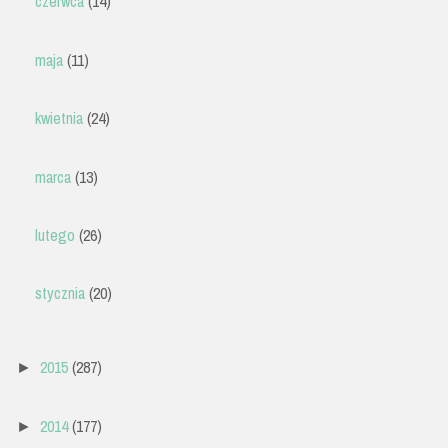
czerwca
(14)
maja
(11)
kwietnia
(24)
marca
(13)
lutego
(26)
stycznia
(20)
2015
(287)
►
2014
(177)
►