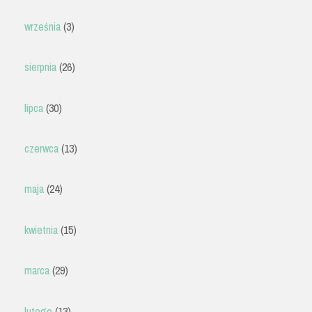
września
(3)
sierpnia
(26)
lipca
(30)
czerwca
(13)
maja
(24)
kwietnia
(15)
marca
(29)
lutego
(13)