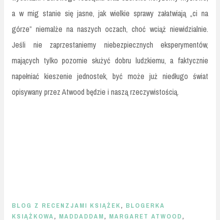
a w mig stanie się jasne, jak wielkie sprawy załatwiają „ci na
górze” niemalże na naszych oczach, choć wciąż niewidzialnie.
Jeśli nie zaprzestaniemy niebezpiecznych eksperymentów,
mających tylko pozornie służyć dobru ludzkiemu, a faktycznie
napełniać kieszenie jednostek, być może już niedługo świat
opisywany przez Atwood będzie i naszą rzeczywistością.
BLOG Z RECENZJAMI KSIĄŻEK
,
BLOGERKA
KSIĄŻKOWA
,
MADDADDAM
,
MARGARET ATWOOD
,