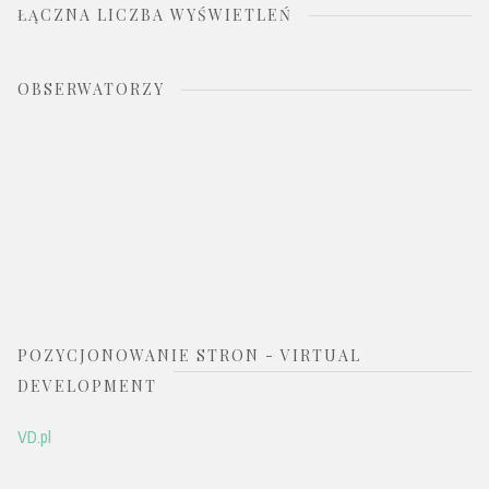
ŁĄCZNA LICZBA WYŚWIETLEŃ
OBSERWATORZY
POZYCJONOWANIE STRON - VIRTUAL
DEVELOPMENT
VD.pl