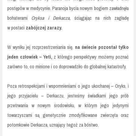
postępów w medycynie. Paranoja bycia nowym bogiem zawładnęła
bohaterami
Oryksa i Derkacza,
ściągając na nich zagładę
w postaci
zabójczej zarazy.
W wyniku jej rozprzestrzeniania się,
na świecie pozostał tylko
jeden człowiek – Yeti,
z którego perspektywy możemy poznać
zarówno to, co minione i co doprowadziło do globalnej katastrofy.
Poza retrospekcjami i wspomnieniami o jego ukochanej – Oryks, i
jego przyjacielu – Derkaczu, jesteśmy świadkami jego prób
przetrwania w nowym środowisku, w którym jego jedynymi
towarzyszami są genetycznie zmodyfikowane zwierzęta oraz
potomkowie Derkacza, uznający tegoż za bóstwo.