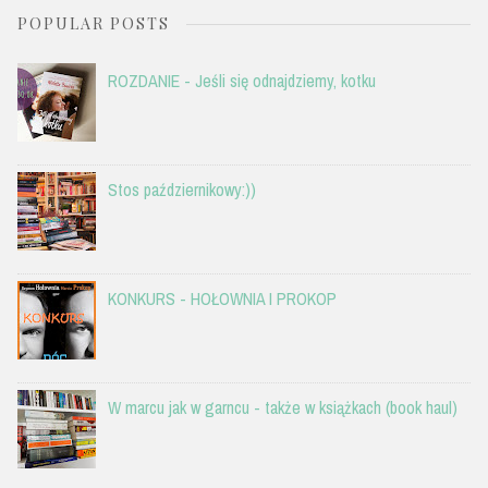
POPULAR POSTS
ROZDANIE - Jeśli się odnajdziemy, kotku
Stos październikowy:))
KONKURS - HOŁOWNIA I PROKOP
W marcu jak w garncu - także w książkach (book haul)