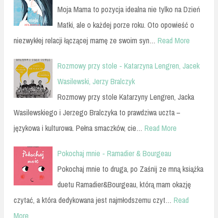
Moja Mama to pozycja idealna nie tylko na Dzień
Matki, ale o każdej porze roku. Oto opowieść o
niezwykłej relacji łączącej mamę ze swoim syn…
Read More
Rozmowy przy stole - Katarzyna Lengren, Jacek
Wasilewski, Jerzy Bralczyk
Rozmowy przy stole Katarzyny Lengren, Jacka
Wasilewskiego i Jerzego Bralczyka to prawdziwa uczta –
językowa i kulturowa. Pełna smaczków, cie…
Read More
Pokochaj mnie - Ramadier & Bourgeau
Pokochaj mnie to druga, po Zaśnij ze mną książka
duetu Ramadier&Bourgeau, którą mam okazję
czytać, a która dedykowana jest najmłodszemu czyt…
Read
More