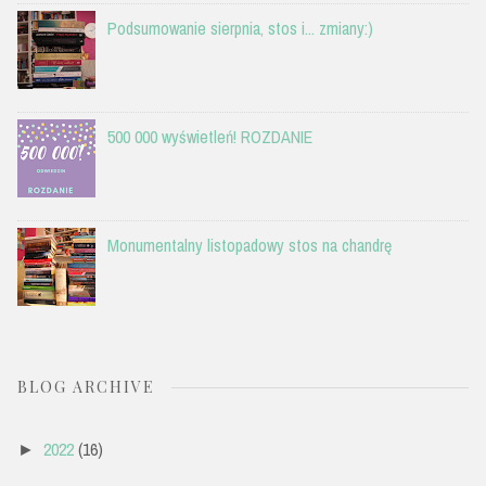
Podsumowanie sierpnia, stos i... zmiany:)
500 000 wyświetleń! ROZDANIE
Monumentalny listopadowy stos na chandrę
BLOG ARCHIVE
2022
(16)
►