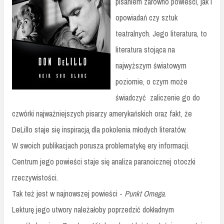
pisaniem zarówno powieści, jak i
opowiadań czy sztuk
teatralnych. Jego literatura, to
literatura stojąca na
najwyższym światowym
poziomie, o czym może
świadczyć zaliczenie go do
czwórki najważniejszych pisarzy amerykańskich oraz fakt, że
DeLillo staje się inspiracją dla pokolenia młodych literatów.
W swoich publikacjach porusza problematykę ery informacji.
Centrum jego powieści staje się analiza paranoicznej otoczki
rzeczywistości.
Tak też jest w najnowszej powieści -
Punkt Omega
.
Lekturę jego utwory należałoby poprzedzić dokładnym