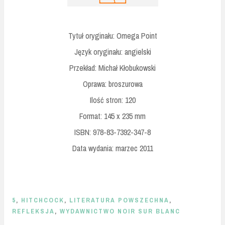
Tytuł oryginału: Omega Point
Język oryginału: angielski
Przekład: Michał Kłobukowski
Oprawa: broszurowa
Ilość stron: 120
Format: 145 x 235 mm
ISBN: 978-83-7392-347-8
Data wydania: marzec 2011
5
,
HITCHCOCK
,
LITERATURA POWSZECHNA
,
REFLEKSJA
,
WYDAWNICTWO NOIR SUR BLANC