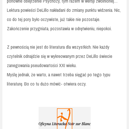
ponowne obejrzenie Psychozy, tym razem w wersji zwolnionej…
Lektura powieści DeLillo nakładani do zmiany punktu widzenia. Nic,
co do tej pory było oczywiste, już takie nie pozostaje.
Zakończenie przygniata, pozostawia w odrętwieniu, niepokoi.
Z pewnością nie jest do literatura dla wszystkich. Nie każdy
czytelnik odnajdzie się w wykreowanym przez DeLillo świecie
zanegowania pseudowartości XXI wieku.
Myślę jednak, że warto, a nawet trzeba sięgać po tego typu
literaturę. Bo co tu dużo mówić- otwiera oczy.