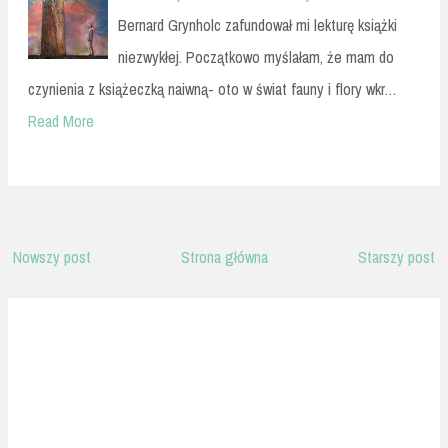
Bernard Grynholc zafundował mi lekturę książki
niezwykłej. Początkowo myślałam, że mam do
czynienia z książeczką naiwną- oto w świat fauny i flory wkr…
Read More
Nowszy post
Strona główna
Starszy post