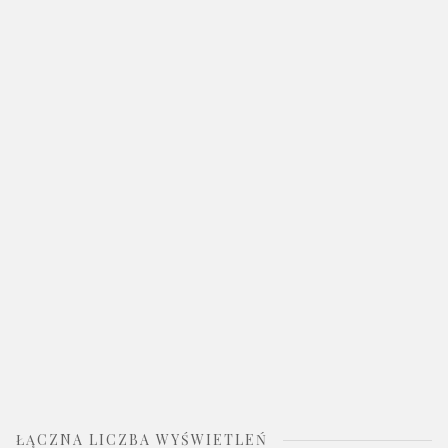
ŁĄCZNA LICZBA WYŚWIETLEŃ