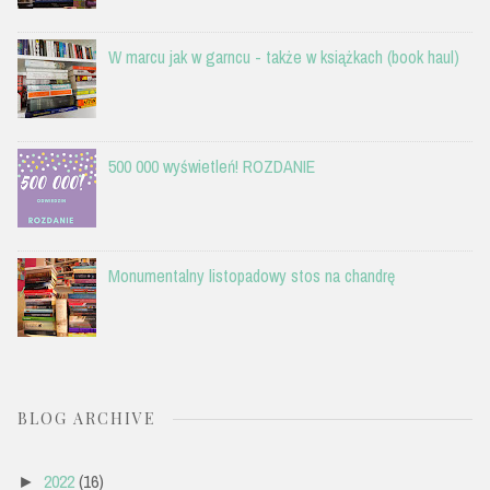
W marcu jak w garncu - także w książkach (book haul)
500 000 wyświetleń! ROZDANIE
Monumentalny listopadowy stos na chandrę
BLOG ARCHIVE
2022
(16)
►