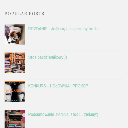
POPULAR POSTS
ROZDANIE - Jeśli się odnajdziemy, kotku
Stos październikowy:))
KONKURS - HOŁOWNIA I PROKOP
Podsumowanie sierpnia, stos i... zmiany:)