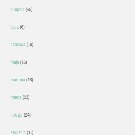
sierpnia
(45)
lipca
(6)
czerwca
(19)
maja
(16)
kwietnia
(18)
marca
(23)
lutego
(24)
stycznia
(11)