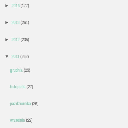
2014
(177)
►
2013
(261)
►
2012
(236)
►
2011
(262)
▼
grudnia
(25)
listopada
(27)
października
(26)
września
(22)