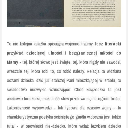
To nie kolejna książka opisująca wojenne traumy,
lecz literacki
przykład dziecięcej ufności i bezgranicznej miłości do
Mamy
- tej, której słowo jest święte, tej, która nigdy nie zawodzi,
wreszcie tej, która robi to, co robić należy. Relacja ta widziana
oczami dziecka, dziś już starszej Pani mieszkającej w Izraelu, to
świadectwo niezwykle wzruszające. Choć książeczka ta jest
właściwie broszurką, mała ilość słów przelewa się na ogrom treści.
Lakoniczność wypowiedzi - tak typowa dla czasów wojny - ta
charakterystyczna poetyka ściśniętego gardła widoczna jest także
tutaj - w opowieści nie-dziecka, które wciąż językiem dziecka