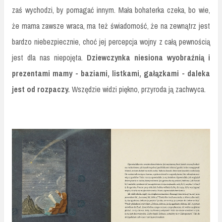
zaś wychodzi, by pomagać innym. Mała bohaterka czeka, bo wie,
że mama zawsze wraca, ma też świadomość, że na zewnątrz jest
bardzo niebezpiecznie, choć jej percepcja wojny z całą pewnością
jest dla nas niepojęta.
Dziewczynka niesiona wyobraźnią i
prezentami mamy - baziami, listkami, gałązkami - daleka
jest od rozpaczy.
Wszędzie widzi piękno, przyroda ją zachwyca.