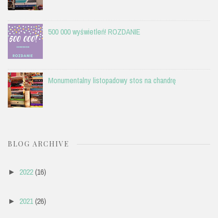
500 000 wyświetleń! ROZDANIE
Monumentalny listopadowy stos na chandrę
BLOG ARCHIVE
2022
(16)
►
2021
(26)
►