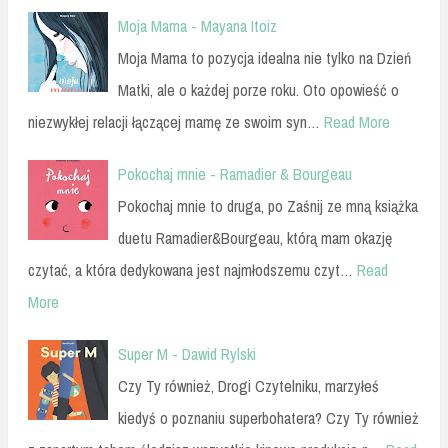
Moja Mama - Mayana Itoiz
Moja Mama to pozycja idealna nie tylko na Dzień
Matki, ale o każdej porze roku. Oto opowieść o
niezwykłej relacji łączącej mamę ze swoim syn…
Read More
Pokochaj mnie - Ramadier & Bourgeau
Pokochaj mnie to druga, po Zaśnij ze mną książka
duetu Ramadier&Bourgeau, którą mam okazję
czytać, a która dedykowana jest najmłodszemu czyt…
Read
More
Super M - Dawid Rylski
Czy Ty również, Drogi Czytelniku, marzyłeś
kiedyś o poznaniu superbohatera? Czy Ty również