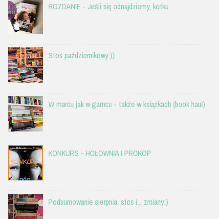
ROZDANIE - Jeśli się odnajdziemy, kotku
Stos październikowy:))
W marcu jak w garncu - także w książkach (book haul)
KONKURS - HOŁOWNIA I PROKOP
Podsumowanie sierpnia, stos i... zmiany:)