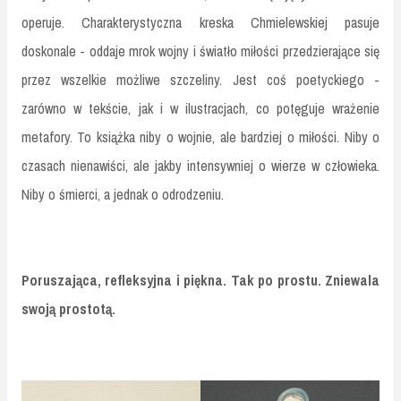
operuje. Charakterystyczna kreska Chmielewskiej pasuje
doskonale - oddaje mrok wojny i światło miłości przedzierające się
przez wszelkie możliwe szczeliny. Jest coś poetyckiego -
zarówno w tekście, jak i w ilustracjach, co potęguje wrażenie
metafory. To książka niby o wojnie, ale bardziej o miłości. Niby o
czasach nienawiści, ale jakby intensywniej o wierze w człowieka.
Niby o śmierci, a jednak o odrodzeniu.
Poruszająca, refleksyjna i piękna. Tak po prostu. Zniewala
swoją prostotą.