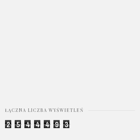
ŁĄCZNA LICZBA WYŚWIETLEŃ
2
5
4
4
4
9
3