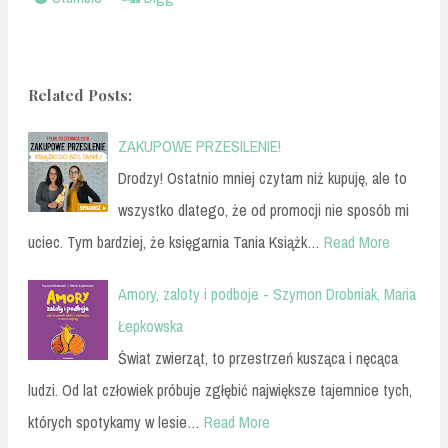
Related Posts:
ZAKUPOWE PRZESILENIE!
Drodzy! Ostatnio mniej czytam niż kupuję, ale to
wszystko dlatego, że od promocji nie sposób mi
uciec. Tym bardziej, że księgarnia Tania Książk…
Read More
Amory, zaloty i podboje - Szymon Drobniak, Maria
Łepkowska
Świat zwierząt, to przestrzeń kusząca i nęcąca
ludzi. Od lat człowiek próbuje zgłębić największe tajemnice tych,
których spotykamy w lesie…
Read More