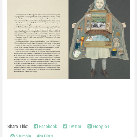
Share This:
Facebook
Twitter
Google+
Stumble
Digg