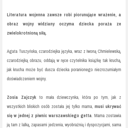
Literatura wojenna zawsze robi piorunujące wrażenie, a
obraz wojny widziany oczyma dziecka poraża ze
zwielokrotnioną siłą.
Agata Tuszyńska, czarodziejka języka, wraz z Iwoną Chmielewską,
czarodziejką obrazu, oddają w ręce czytelnika książkę tak kruchą,
jak krucha może być dusza dziecka poranionego niezrozumiałym
doświadczeniem wojny.
Zosia Zajczyk
to mała dziewczynka, która po tym, jak z
wszystkich bliskich osób została jej tylko mama,
musi ukrywać
się w jednej z piwnic warszawskiego getta
. Mama zostawia
ją tam z lalką, zapasami jedzenia, wyobraźnią i dyspozycjami, sama