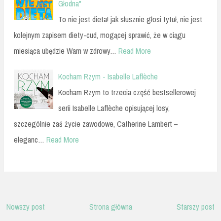
Głodna"
To nie jest dieta! jak słusznie głosi tytuł, nie jest
kolejnym zapisem diety-cud, mogącej sprawić, że w ciągu
miesiąca ubędzie Wam w zdrowy…
Read More
Kocham Rzym - Isabelle Laflèche
Kocham Rzym to trzecia część bestsellerowej
serii Isabelle Laflèche opisującej losy,
szczególnie zaś życie zawodowe, Catherine Lambert –
eleganc…
Read More
Nowszy post
Strona główna
Starszy post