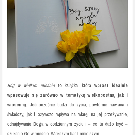
Bóg w wielkim mieście
to książka, która
wprost idealnie
wpasowuje się zarówno w tematykę wielkopostną, jak i
wiosenną.
Jednocześnie budzi do życia, powtórnie nawraca i
świadczy, jak i ożywczo wpływa na wiarę, na jej przeżywanie,
odnajdywanie Boga w codziennym życiu i – co tu dużo kryć –
szukanie Go w mieście. Większym bądź mniejszym.