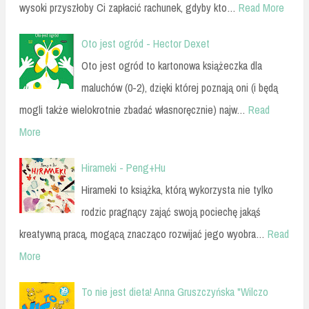
wysoki przyszłoby Ci zapłacić rachunek, gdyby kto…
Read More
Oto jest ogród - Hector Dexet
Oto jest ogród to kartonowa książeczka dla
maluchów (0-2), dzięki której poznają oni (i będą
mogli także wielokrotnie zbadać własnoręcznie) najw…
Read
More
Hirameki - Peng+Hu
Hirameki to książka, którą wykorzysta nie tylko
rodzic pragnący zająć swoją pociechę jakąś
kreatywną pracą, mogącą znacząco rozwijać jego wyobra…
Read
More
To nie jest dieta! Anna Gruszczyńska "Wilczo