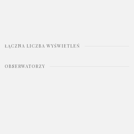
ŁĄCZNA LICZBA WYŚWIETLEŃ
OBSERWATORZY