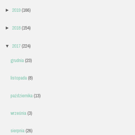
2019
(166)
►
2018
(154)
►
2017
(224)
▼
grudnia
(23)
listopada
(8)
października
(13)
września
(3)
sierpnia
(26)