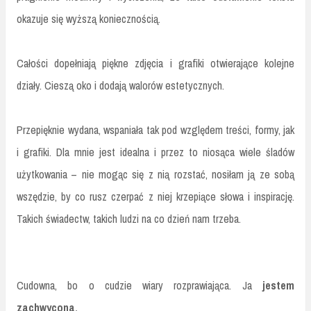
okazuje się wyższą koniecznością.
Całości dopełniają piękne zdjęcia i grafiki otwierające kolejne
działy. Cieszą oko i dodają walorów estetycznych.
Przepięknie wydana, wspaniała tak pod względem treści, formy, jak
i grafiki. Dla mnie jest idealna i przez to niosąca wiele śladów
użytkowania – nie mogąc się z nią rozstać, nosiłam ją ze sobą
wszędzie, by co rusz czerpać z niej krzepiące słowa i inspirację.
Takich świadectw, takich ludzi na co dzień nam trzeba.
Cudowna, bo o cudzie wiary rozprawiająca. Ja
jestem
zachwycona.