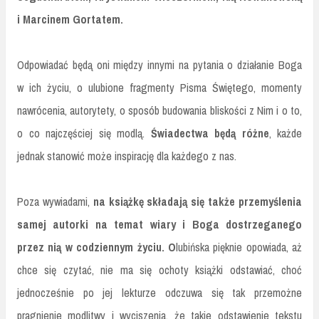
i Marcinem Gortatem.
Odpowiadać będą oni między innymi na pytania o działanie Boga
w ich życiu, o ulubione fragmenty Pisma Świętego, momenty
nawrócenia, autorytety, o sposób budowania bliskości z Nim i o to,
o co najczęściej się modlą.
Świadectwa będą różne
, każde
jednak stanowić może inspirację dla każdego z nas.
Poza wywiadami,
na książkę składają się także przemyślenia
samej autorki na temat wiary i Boga dostrzeganego
przez nią w codziennym życiu. O
lubińska pięknie opowiada, aż
chce się czytać, nie ma się ochoty książki odstawiać, choć
jednocześnie po jej lekturze odczuwa się tak przemożne
pragnienie modlitwy i wyciszenia, że takie odstawienie tekstu