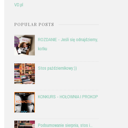
VD.pl
POPULAR POSTS
ROZDANIE - Jeśli się odnajdziemy,
kotku
Stos październikowy:))
KONKURS - HOŁOWNIA I PROKOP
Podsumowanie sierpnia, stos i...