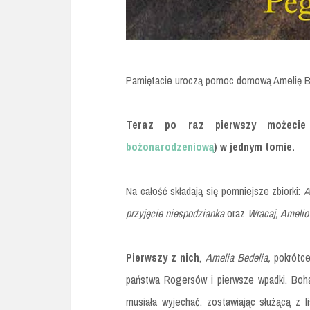
Pamiętacie uroczą pomoc domową Amelię B
Teraz po raz pierwszy możecie 
bożonarodzeniową
) w jednym tomie.
Na całość składają się pomniejsze zbiorki:
A
przyjęcie niespodzianka
oraz
Wracaj, Amelio
Pierwszy z nich
,
Amelia Bedelia,
pokrótce
państwa Rogersów i pierwsze wpadki. Boh
musiała wyjechać, zostawiając służącą z l