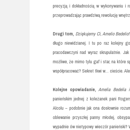
precyzją i dokładnością w wykonywaniu i r
przeprowadzając prawdziwą rewolucję wnętrza
Drugi tom,
Dziękujemy Ci, Amelio Bedelio
długo niewidzianej. I tu po raz kolejny 
pracodawczyni nad wyraz skrupulatnie. Jak
możliwe, że mimo tylu gaf i star, na które
współpracować? Sekret tkwi w… cieście. Ale
Kolejne opowiadanie,
Amelia Bedelia i
panieńskim jednej z koleżanek pani Roge
Alcolu – podobnie jak ona dosłownie rozumi
oblewanie przyszłej panny młodej, obsypa
wypadnie ów nietypowy wieczór panieński? 