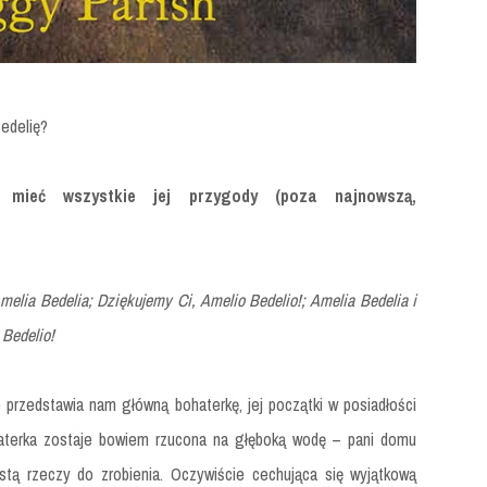
edelię?
mieć wszystkie jej przygody (poza najnowszą,
melia Bedelia; Dziękujemy Ci, Amelio Bedelio!; Amelia Bedelia i
 Bedelio!
 przedstawia nam główną bohaterkę, jej początki w posiadłości
aterka zostaje bowiem rzucona na głęboką wodę – pani domu
istą rzeczy do zrobienia. Oczywiście cechująca się wyjątkową