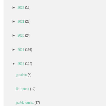
2022
(16)
►
2021
(26)
►
2020
(24)
►
2019
(166)
►
2018
(154)
▼
grudnia
(5)
listopada
(12)
października
(17)