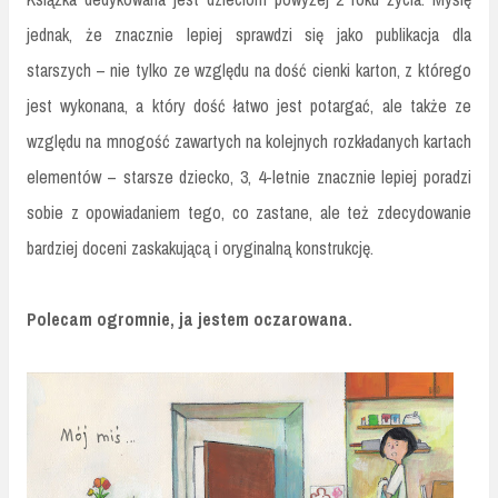
jednak, że znacznie lepiej sprawdzi się jako publikacja dla
starszych – nie tylko ze względu na dość cienki karton, z którego
jest wykonana, a który dość łatwo jest potargać, ale także ze
względu na mnogość zawartych na kolejnych rozkładanych kartach
elementów – starsze dziecko, 3, 4-letnie znacznie lepiej poradzi
sobie z opowiadaniem tego, co zastane, ale też zdecydowanie
bardziej doceni zaskakującą i oryginalną konstrukcję.
Polecam ogromnie, ja jestem oczarowana.