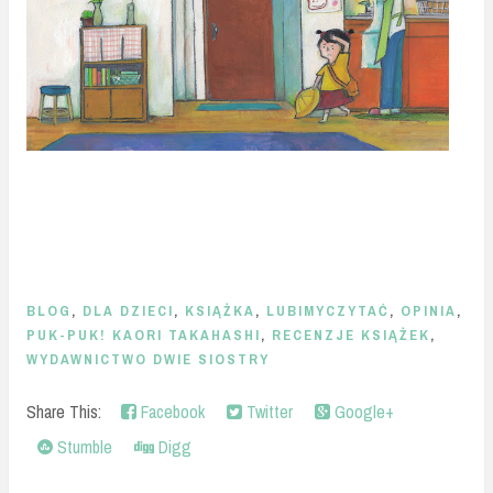
BLOG
,
DLA DZIECI
,
KSIĄŻKA
,
LUBIMYCZYTAĆ
,
OPINIA
,
PUK-PUK! KAORI TAKAHASHI
,
RECENZJE KSIĄŻEK
,
WYDAWNICTWO DWIE SIOSTRY
Share This:
Facebook
Twitter
Google+
Stumble
Digg