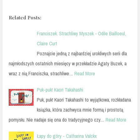
Related Posts:
Franciszek. Strachliwy Myszek - Odile Bailloeul,
Claire Curt
Poznajcie jedną z najbardziej urokliwych serii dla
najmłodszych ostatnich miesięcy w przekładzie Agaty Buzek, a
wraz z nią Franciszka, strachliwe…
Read More
Puk-puk! Kaori Takahashi
Puk, puk! Kaori Takahashi to wyjątkowa, rozkładana
książka, która zachwyca mnie formą i prostotą
pomysłu. Nie nadaje się ona do tradycyjnego czy…
Read More
Łapy do góry - Catharina Valckx