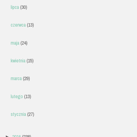
lipca
(30)
czerwca
(13)
maja
(24)
kwietnia
(15)
marca
(29)
lutego
(13)
stycznia
(27)
2016
(238)
►