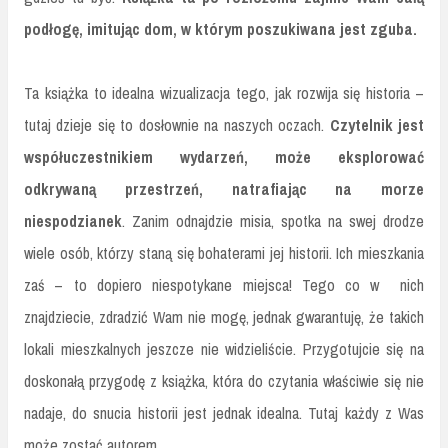
podłogę, imitując dom, w którym poszukiwana jest zguba.
Ta książka to idealna wizualizacja tego, jak rozwija się historia –
tutaj dzieje się to dosłownie na naszych oczach.
Czytelnik jest
współuczestnikiem wydarzeń, może eksplorować
odkrywaną przestrzeń, natrafiając na morze
niespodzianek
. Zanim odnajdzie misia, spotka na swej drodze
wiele osób, którzy staną się bohaterami jej historii. Ich mieszkania
zaś – to dopiero niespotykane miejsca! Tego co w nich
znajdziecie, zdradzić Wam nie mogę, jednak gwarantuję, że takich
lokali mieszkalnych jeszcze nie widzieliście. Przygotujcie się na
doskonałą przygodę z książka, która do czytania właściwie się nie
nadaje, do snucia historii jest jednak idealna. Tutaj każdy z Was
może zostać autorem.