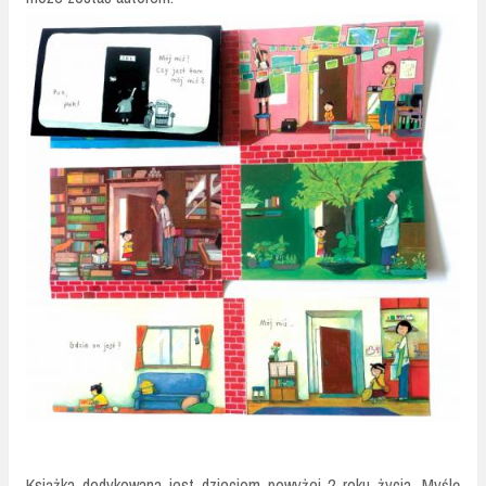
Książka dedykowana jest dzieciom powyżej 2 roku życia. Myślę