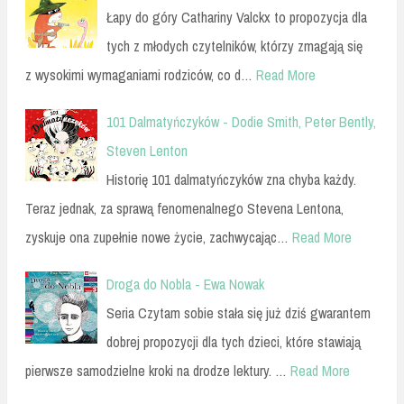
Łapy do góry Cathariny Valckx to propozycja dla
tych z młodych czytelników, którzy zmagają się
z wysokimi wymaganiami rodziców, co d…
Read More
101 Dalmatyńczyków - Dodie Smith, Peter Bently,
Steven Lenton
Historię 101 dalmatyńczyków zna chyba każdy.
Teraz jednak, za sprawą fenomenalnego Stevena Lentona,
zyskuje ona zupełnie nowe życie, zachwycając…
Read More
Droga do Nobla - Ewa Nowak
Seria Czytam sobie stała się już dziś gwarantem
dobrej propozycji dla tych dzieci, które stawiają
pierwsze samodzielne kroki na drodze lektury. …
Read More