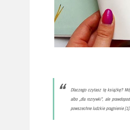
Dlaczego czytasz tę książkę? Móg
albo „dla rozrywki”, ale prawdopo
powszechne ludzkie pragnienie [1]