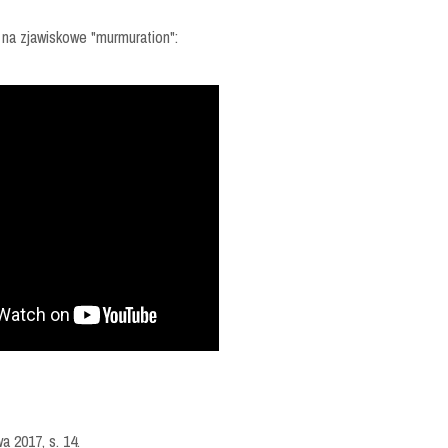
e na zjawiskowe "murmuration":
a 2017, s. 14.