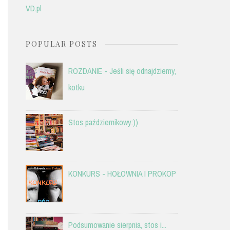
VD.pl
POPULAR POSTS
ROZDANIE - Jeśli się odnajdziemy,
kotku
Stos październikowy:))
KONKURS - HOŁOWNIA I PROKOP
Podsumowanie sierpnia, stos i...