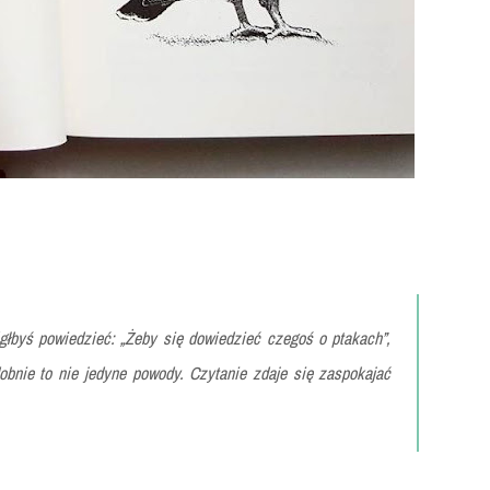
łbyś powiedzieć: „Żeby się dowiedzieć czegoś o ptakach”,
dobnie to nie jedyne powody. Czytanie zdaje się zaspokajać
.