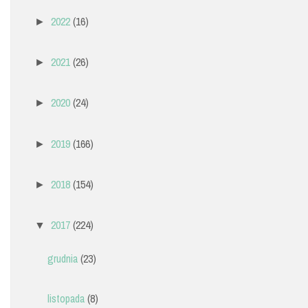
2022
(16)
►
2021
(26)
►
2020
(24)
►
2019
(166)
►
2018
(154)
►
2017
(224)
▼
grudnia
(23)
listopada
(8)