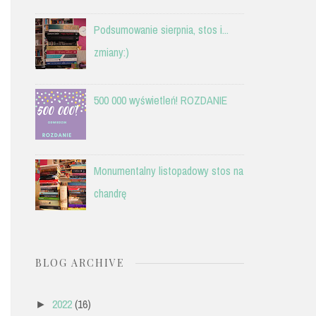
Podsumowanie sierpnia, stos i...
zmiany:)
500 000 wyświetleń! ROZDANIE
Monumentalny listopadowy stos na
chandrę
BLOG ARCHIVE
2022
(16)
►