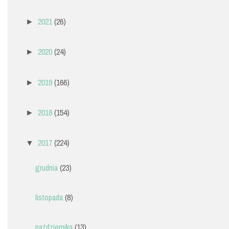
2021
(26)
►
2020
(24)
►
2019
(166)
►
2018
(154)
►
2017
(224)
▼
grudnia
(23)
listopada
(8)
października
(13)