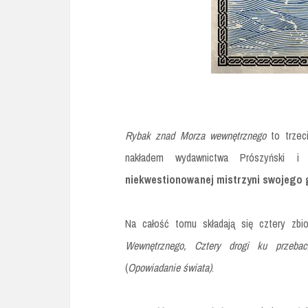
Rybak znad Morza wewnętrznego
to trze
nakładem wydawnictwa Prószyński 
niekwestionowanej mistrzyni swojego 
Na całość tomu składają się cztery zbi
Wewnętrznego, Cztery drogi ku przebac
(
Opowiadanie świata)
.