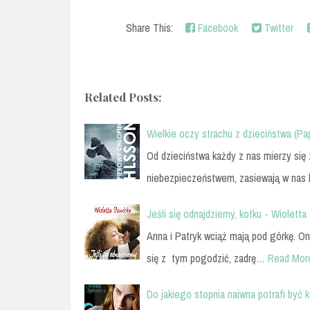
Share This:
Facebook
Twitter
Related Posts:
Wielkie oczy strachu z dzieciństwa (Pa
Od dzieciństwa każdy z nas mierzy się 
niebezpieczeństwem, zasiewają w nas 
Jeśli się odnajdziemy, kotku - Wioletta
Anna i Patryk wciąż mają pod górkę. O
się z tym pogodzić, zadrę…
Read Mor
Do jakiego stopnia naiwna potrafi być 