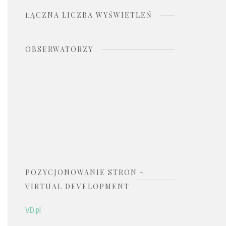
ŁĄCZNA LICZBA WYŚWIETLEŃ
OBSERWATORZY
POZYCJONOWANIE STRON -
VIRTUAL DEVELOPMENT
VD.pl