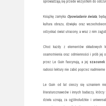
sprowadzają się przede wszystkim do odczu
Książkę zamyka
Opowiadanie świata
, będ
kultura obrazu, dźwięku oraz wszechobecn
odzyskać świat utracony, a wraz z nim zagub
Choć każdy z elementów składowych ks
osamotnienia oraz odmienności i prób jej 
przez Le Guin fascynują, a jej
szacunek 
radości lektury nie zabić poprzez nadmierne
Le Guin od lat cieszy się uznaniem ni
literaturoznawców i innych badaczy, którzy
dzieła uznają za ogólnoludzkie i uniwersa