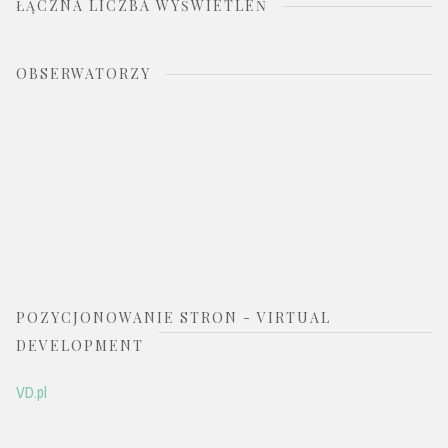
ŁĄCZNA LICZBA WYŚWIETLEŃ
OBSERWATORZY
POZYCJONOWANIE STRON - VIRTUAL
DEVELOPMENT
VD.pl