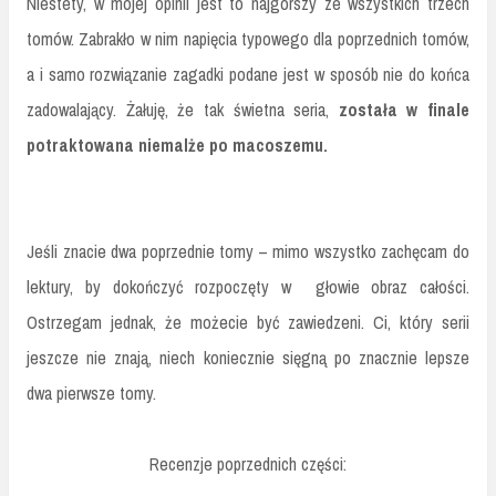
Niestety, w mojej opinii jest to najgorszy ze wszystkich trzech
tomów. Zabrakło w nim napięcia typowego dla poprzednich tomów,
a i samo rozwiązanie zagadki podane jest w sposób nie do końca
zadowalający. Żałuję, że tak świetna seria,
została w finale
potraktowana niemalże po macoszemu.
Jeśli znacie dwa poprzednie tomy – mimo wszystko zachęcam do
lektury, by dokończyć rozpoczęty w głowie obraz całości.
Ostrzegam jednak, że możecie być zawiedzeni. Ci, który serii
jeszcze nie znają, niech koniecznie sięgną po znacznie lepsze
dwa pierwsze tomy.
Recenzje poprzednich części: