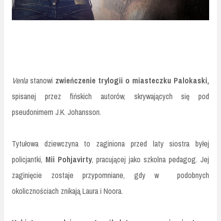
Venla
stanowi
zwieńczenie trylogii o miasteczku Palokaski,
spisanej przez fińskich autorów, skrywających się pod
pseudonimem J.K. Johansson.
Tytułowa dziewczyna to zaginiona przed laty siostra byłej
policjantki,
Mii Pohjavirty
, pracującej jako szkolna pedagog. Jej
zaginięcie zostaje przypomniane, gdy w podobnych
okolicznościach znikają Laura i Noora.