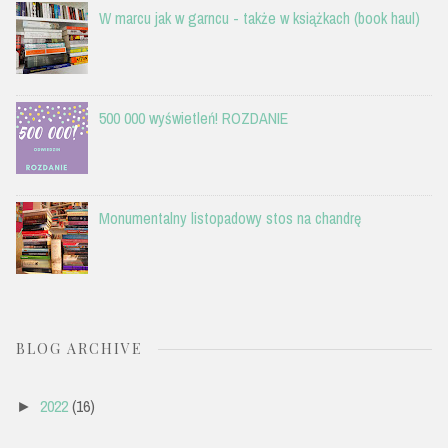
W marcu jak w garncu - także w książkach (book haul)
500 000 wyświetleń! ROZDANIE
Monumentalny listopadowy stos na chandrę
BLOG ARCHIVE
2022
(16)
►