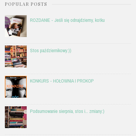
POPULAR POSTS
ROZDANIE - Jeśli się odnajdziemy, kotku
Stos październikowy:))
KONKURS - HOŁOWNIA I PROKOP
Podsumowanie sierpnia, stos i... zmiany:)