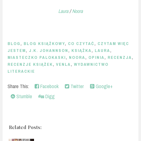
Laura
/
Noora
BLOG
,
BLOG KSIĄŻKOWY
,
CO CZYTAĆ
,
CZYTAM WIĘC
JESTEM
,
J.K. JOHANNSON
,
KSIĄŻKA
,
LAURA
,
MIASTECZKO PALOKASKI
,
NOORA
,
OPINIA
,
RECENZJA
,
RECENZJE KSIĄŻEK
,
VENLA
,
WYDAWNICTWO
LITERACKIE
Share This:
Facebook
Twitter
Google+
Stumble
Digg
Related Posts: