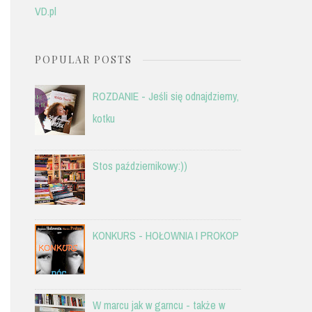
VD.pl
POPULAR POSTS
ROZDANIE - Jeśli się odnajdziemy,
kotku
Stos październikowy:))
KONKURS - HOŁOWNIA I PROKOP
W marcu jak w garncu - także w