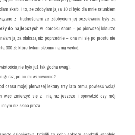
am skarb. I to, ze zdobyłam ją za 10 zł było dla mnie ratunkiem
ązane z trudnościami ze zdobyciem jej oczekiwania były za
leży do najlepszych
w dorobku Ahern – po pierwszej lekturze
nałam ją za słabszą niż poprzednie – ona mi się po prostu nie
rta 300 zł, które byłam skłonna na nią wydać.
istością nie była już tak godna uwagi.
rugi raz, po co mi wznowienie?
od czasu mojej pierwszej lektury trzy lata temu, powieść wciąż
am więc zmierzyć się z nią raz jeszcze i sprawdzić czy mój
innym niż słaba proza.
nego dzieciństwa. Dzielili ze sobą sekrety, spędzali wspólnie