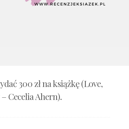
ydać 300 zł na książkę (Love,
 – Cecelia Ahern).