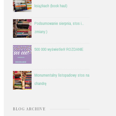
książkach (book haul)
Podsumowanie sierpnia, stos i...
zmiany:)
500 000 wyświetleń! ROZDANIE
Monumentalny listopadowy stos na
chandrę
BLOG ARCHIVE