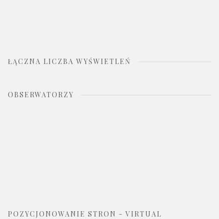
ŁĄCZNA LICZBA WYŚWIETLEŃ
OBSERWATORZY
POZYCJONOWANIE STRON - VIRTUAL