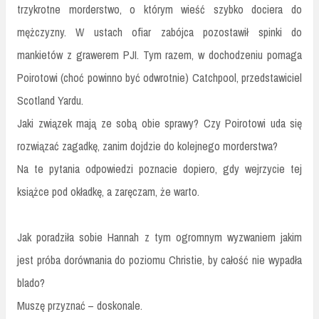
trzykrotne morderstwo, o którym wieść szybko dociera do
mężczyzny. W ustach ofiar zabójca pozostawił spinki do
mankietów z grawerem PJI. Tym razem, w dochodzeniu pomaga
Poirotowi (choć powinno być odwrotnie) Catchpool, przedstawiciel
Scotland Yardu.
Jaki związek mają ze sobą obie sprawy? Czy Poirotowi uda się
rozwiązać zagadkę, zanim dojdzie do kolejnego morderstwa?
Na te pytania odpowiedzi poznacie dopiero, gdy wejrzycie tej
książce pod okładkę, a zaręczam, że warto.
Jak poradziła sobie Hannah z tym ogromnym wyzwaniem jakim
jest próba dorównania do poziomu Christie, by całość nie wypadła
blado?
Muszę przyznać – doskonale.