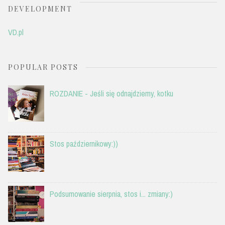
DEVELOPMENT
VD.pl
POPULAR POSTS
ROZDANIE - Jeśli się odnajdziemy, kotku
Stos październikowy:))
Podsumowanie sierpnia, stos i... zmiany:)