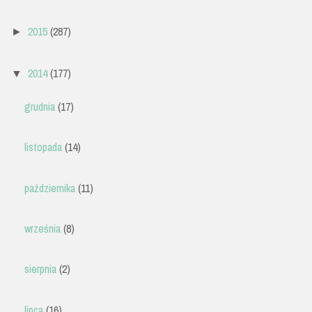
2015
(287)
►
2014
(177)
▼
grudnia
(17)
listopada
(14)
października
(11)
września
(8)
sierpnia
(2)
lipca
(16)