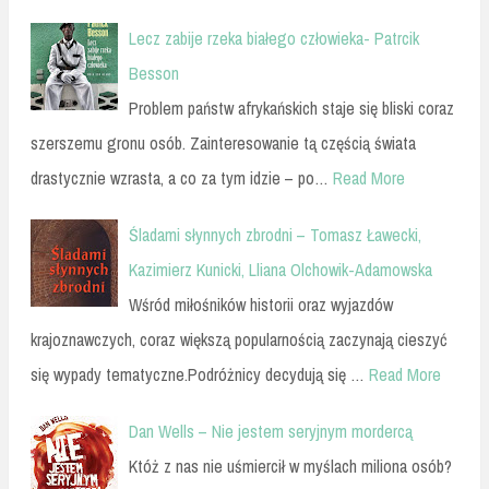
Lecz zabije rzeka białego człowieka- Patrcik
Besson
Problem państw afrykańskich staje się bliski coraz
szerszemu gronu osób. Zainteresowanie tą częścią świata
drastycznie wzrasta, a co za tym idzie – po…
Read More
Śladami słynnych zbrodni – Tomasz Ławecki,
Kazimierz Kunicki, Lliana Olchowik-Adamowska
Wśród miłośników historii oraz wyjazdów
krajoznawczych, coraz większą popularnością zaczynają cieszyć
się wypady tematyczne.Podróżnicy decydują się …
Read More
Dan Wells – Nie jestem seryjnym mordercą
Któż z nas nie uśmiercił w myślach miliona osób?