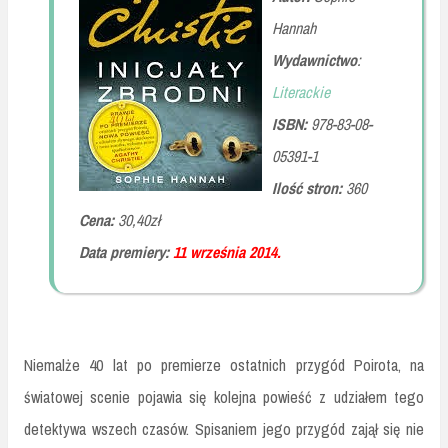
Hannah
Wydawnictwo
:
Literackie
ISBN:
978-83-08-
05391-1
Ilość stron:
360
Cena:
30,40zł
Data premiery:
11 września 2014.
Niemalże 40 lat po premierze ostatnich przygód Poirota, na
światowej scenie pojawia się kolejna powieść z udziałem tego
detektywa wszech czasów. Spisaniem jego przygód zajął się nie