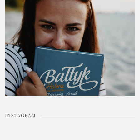
r
:
INSTAGRAM