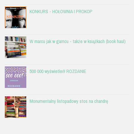
KONKURS - HOŁOWNIA I PROKOP
W marcu jak w garncu - także w książkach (book haul)
500 000 wyświetleń! ROZDANIE
Monumentalny listopadowy stos na chandrę