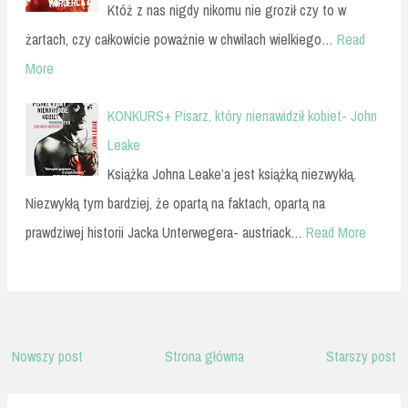
Któż z nas nigdy nikomu nie groził czy to w
żartach, czy całkowicie poważnie w chwilach wielkiego…
Read
More
KONKURS+ Pisarz, który nienawidził kobiet- John
Leake
Książka Johna Leake’a jest książką niezwykłą.
Niezwykłą tym bardziej, że opartą na faktach, opartą na
prawdziwej historii Jacka Unterwegera- austriack…
Read More
Nowszy post
Strona główna
Starszy post