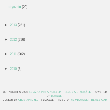
stycznia
(20)
2013
(261)
►
2012
(236)
►
2011
(262)
►
2010
(6)
►
COPYRIGHT ©
2026
KSIĄŻKA PRZYJACIELEM - RECENZJE KSIĄŻEK
| POWERED
BY
BLOGGER
DESIGN BY
CRESTAPROJECT
| BLOGGER THEME BY
NEWBLOGGERTHEMES.COM