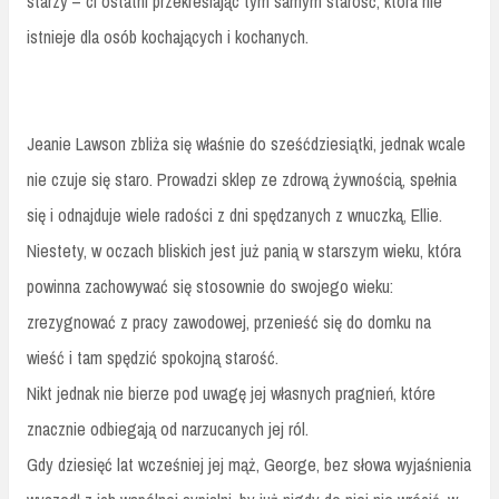
starzy – ci ostatni przekreślając tym samym starość, która nie
istnieje dla osób kochających i kochanych.
Jeanie Lawson zbliża się właśnie do sześćdziesiątki, jednak wcale
nie czuje się staro. Prowadzi sklep ze zdrową żywnością, spełnia
się i odnajduje wiele radości z dni spędzanych z wnuczką, Ellie.
Niestety, w oczach bliskich jest już panią w starszym wieku, która
powinna zachowywać się stosownie do swojego wieku:
zrezygnować z pracy zawodowej, przenieść się do domku na
wieść i tam spędzić spokojną starość.
Nikt jednak nie bierze pod uwagę jej własnych pragnień, które
znacznie odbiegają od narzucanych jej ról.
Gdy dziesięć lat wcześniej jej mąż, George, bez słowa wyjaśnienia