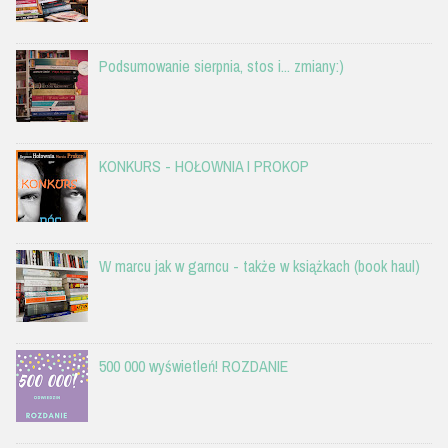
Podsumowanie sierpnia, stos i... zmiany:)
KONKURS - HOŁOWNIA I PROKOP
W marcu jak w garncu - także w książkach (book haul)
500 000 wyświetleń! ROZDANIE