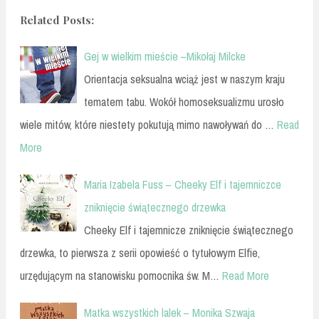
Related Posts:
Gej w wielkim mieście –Mikołaj Milcke
Orientacja seksualna wciąż jest w naszym kraju
tematem tabu. Wokół homoseksualizmu urosło
wiele mitów, które niestety pokutują mimo nawoływań do …
Read
More
Maria Izabela Fuss – Cheeky Elf i tajemniczce
zniknięcie świątecznego drzewka
Cheeky Elf i tajemnicze zniknięcie świątecznego
drzewka, to pierwsza z serii opowieść o tytułowym Elfie,
urzędującym na stanowisku pomocnika św. M…
Read More
Matka wszystkich lalek – Monika Szwaja