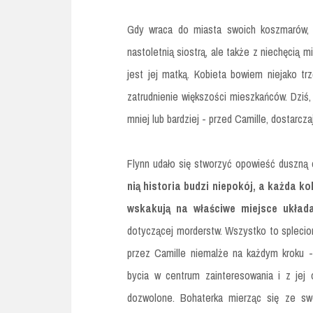
Gdy wraca do miasta swoich koszmarów, 
nastoletnią siostrą, ale także z niechęcią 
jest jej matką. Kobieta bowiem niejako tr
zatrudnienie większości mieszkańców. Dziś, 
mniej lub bardziej - przed Camille, dostarczaj
Flynn udało się stworzyć opowieść duszną 
nią historia budzi niepokój, a każda ko
wskakują na właściwe miejsce układa
dotyczącej morderstw. Wszystko to splecio
przez Camille niemalże na każdym kroku 
bycia w centrum zainteresowania i z jej
dozwolone. Bohaterka mierząc się ze sw