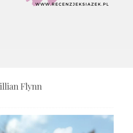
illian Flynn