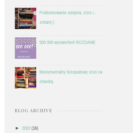
Podsumowanie sierpnia, stos i...
zmiany:)
500 000 wyświetleń! ROZDANIE
Monumentalny listopadowy stos na
chandrę
BLOG ARCHIVE
2022
(16)
►