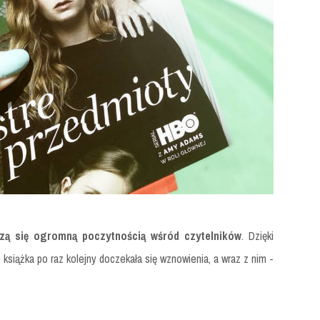
szą się ogromną poczytnością wśród czytelników
. Dzięki
siążka po raz kolejny doczekała się wznowienia, a wraz z nim -