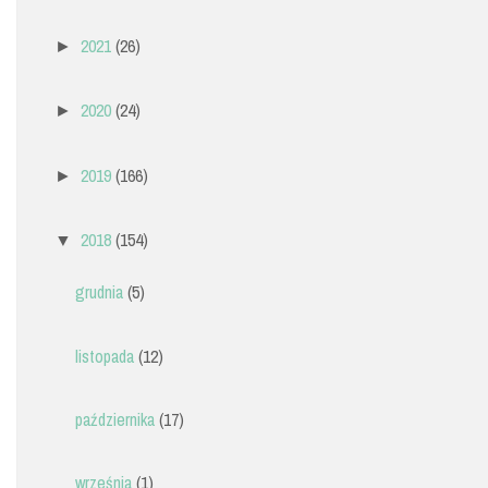
2021
(26)
►
2020
(24)
►
2019
(166)
►
2018
(154)
▼
grudnia
(5)
listopada
(12)
października
(17)
września
(1)