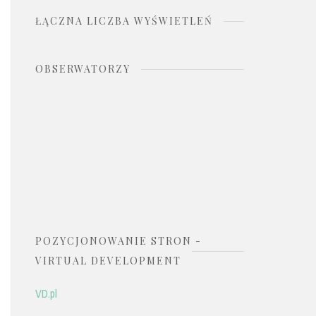
ŁĄCZNA LICZBA WYŚWIETLEŃ
OBSERWATORZY
POZYCJONOWANIE STRON -
VIRTUAL DEVELOPMENT
VD.pl