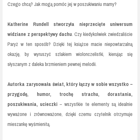
Czego chcą? Jak mogą pomóc jej w poszukiwaniu mamy?
Katherine Rundell stworzyła nieprzecięte uniwersum
widziane z perspektywy dachu
. Czy kiedykolwiek zwiedzaliście
Paryż w ten sposób? Dzięki tej książce macie niepowtarzalną
okazję, by wyruszyć szlakiem wiolonczelistki, kierując się
słyszanym z daleka brzmieniem pewnej melodii.
Autorka zarysowała świat, który łączy w sobie wszystko –
przygodę, humor, trochę strachu, dorastania,
poszukiwania, ucieczki
– wszystkie te elementy są idealnie
wyważone i zrównoważone, dzięki czemu czytelnik otrzymuje
mieszankę wyśmienitą.