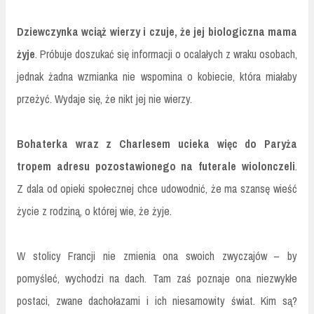
Dziewczynka wciąż wierzy i czuje, że jej biologiczna mama
żyje
. Próbuje doszukać się informacji o ocalałych z wraku osobach,
jednak żadna wzmianka nie wspomina o kobiecie, która miałaby
przeżyć. Wydaje się, że nikt jej nie wierzy.
Bohaterka wraz z Charlesem ucieka więc do Paryża
tropem adresu pozostawionego na futerale wiolonczeli
.
Z dala od opieki społecznej chce udowodnić, że ma szansę wieść
życie z rodziną, o której wie, że żyje.
W stolicy Francji nie zmienia ona swoich zwyczajów – by
pomyśleć, wychodzi na dach. Tam zaś poznaje ona niezwykłe
postaci, zwane dachołazami i ich niesamowity świat. Kim są?