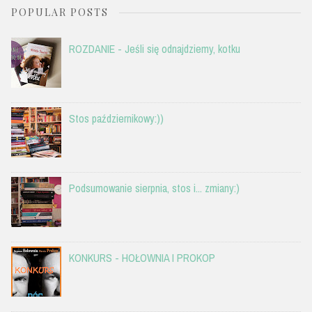
POPULAR POSTS
ROZDANIE - Jeśli się odnajdziemy, kotku
Stos październikowy:))
Podsumowanie sierpnia, stos i... zmiany:)
KONKURS - HOŁOWNIA I PROKOP