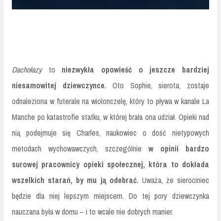
Dachołazy
to
niezwykła opowieść o jeszcze bardziej
niesamowitej dziewczynce.
Oto Sophie, sierota, zostaje
odnaleziona w futerale na wiolonczelę, który to pływa w kanale La
Manche po katastrofie statku, w której brała ona udział. Opieki nad
nią podejmuje się Charles, naukowiec o dość nietypowych
metodach wychowawczych, szczególnie
w opinii bardzo
surowej pracownicy opieki społecznej, która to dokłada
wszelkich starań, by mu ją odebrać.
Uważa, że sierociniec
będzie dla niej lepszym miejscem. Do tej pory dziewczynka
nauczana była w domu – i to wcale nie dobrych manier.