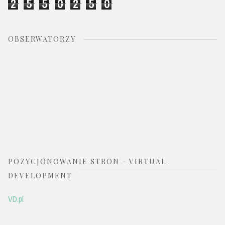
2
5
5
0
2
5
0
OBSERWATORZY
POZYCJONOWANIE STRON - VIRTUAL
DEVELOPMENT
VD.pl