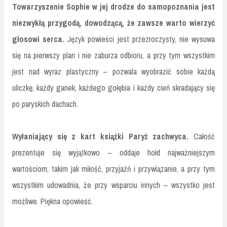
Towarzyszenie Sophie w jej drodze do samopoznania jest
niezwykłą przygodą, dowodzącą, że zawsze warto wierzyć
głosowi serca.
Język powieści jest przezroczysty, nie wysuwa
się na pierwszy plan i nie zaburza odbioru, a przy tym wszystkim
jest nad wyraz plastyczny – pozwala wyobrazić sobie każdą
uliczkę, każdy ganek, każdego gołębia i każdy cień skradający się
po paryskich dachach.
Wyłaniający się z kart książki Paryż zachwyca.
Całość
prezentuje się wyjątkowo – oddaje hołd najważniejszym
wartościom, takim jak miłość, przyjaźń i przywiązanie, a przy tym
wszystkim udowadnia, że przy wsparciu innych – wszystko jest
możliwe. Piękna opowieść.