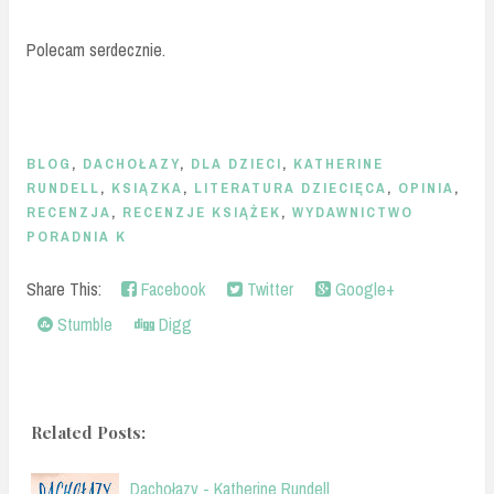
Polecam serdecznie.
BLOG
,
DACHOŁAZY
,
DLA DZIECI
,
KATHERINE
RUNDELL
,
KSIĄZKA
,
LITERATURA DZIECIĘCA
,
OPINIA
,
RECENZJA
,
RECENZJE KSIĄŻEK
,
WYDAWNICTWO
PORADNIA K
Share This:
Facebook
Twitter
Google+
Stumble
Digg
Related Posts:
Dachołazy - Katherine Rundell