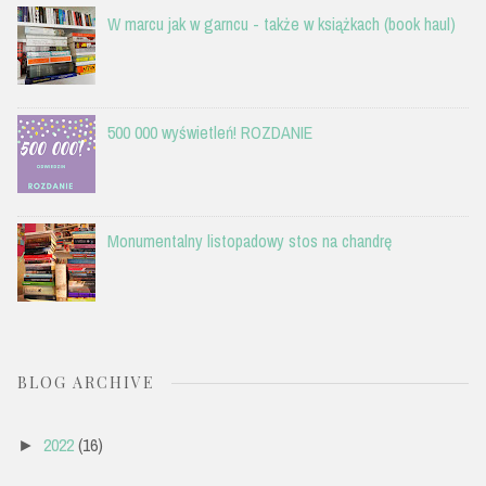
W marcu jak w garncu - także w książkach (book haul)
500 000 wyświetleń! ROZDANIE
Monumentalny listopadowy stos na chandrę
BLOG ARCHIVE
2022
(16)
►