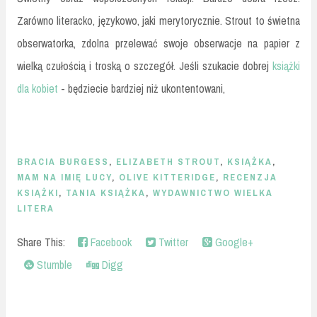
Zarówno literacko, językowo, jaki merytorycznie. Strout to świetna
obserwatorka, zdolna przelewać swoje obserwacje na papier z
wielką czułością i troską o szczegół. Jeśli szukacie dobrej
książki
dla kobiet
- będziecie bardziej niż ukontentowani,
BRACIA BURGESS
,
ELIZABETH STROUT
,
KSIĄŻKA
,
MAM NA IMIĘ LUCY
,
OLIVE KITTERIDGE
,
RECENZJA
KSIĄŻKI
,
TANIA KSIĄŻKA
,
WYDAWNICTWO WIELKA
LITERA
Share This:
Facebook
Twitter
Google+
Stumble
Digg