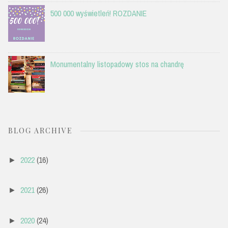
500 000 wyświetleń! ROZDANIE
Monumentalny listopadowy stos na chandrę
BLOG ARCHIVE
2022
(16)
►
2021
(26)
►
2020
(24)
►