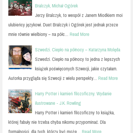
Bralczyk, Michał Ogórek
Jerzy Bralczyk, to wespół z Janem Miodkiem moi
ulubieńcy językowi. Duet Bralczyk i Ogórek jest jednak przeze
mnie równie wielbiony – na półc…
Read More
Szwedzi. Ciepło na północy – Katarzyna Molęda
Szwedzi. Ciepło na północy to jedna z lepszych
książek poświęconych Szwecji, jakie czytałam.
Autorka przygląda się Szwecji z wielu perspekty…
Read More
Harry Potter i kamień filozoficzny. Wydanie
ilustrowane - J.K. Rowling
Harry Potter i kamień filozoficzny to książka,
której fabuły nie trzeba chyba nikomu przypominać. Dla
formalności, dla tych, którzy być może…
Read More