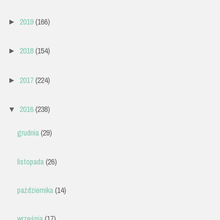
2019
(166)
►
2018
(154)
►
2017
(224)
►
2016
(238)
▼
grudnia
(29)
listopada
(26)
października
(14)
września
(17)