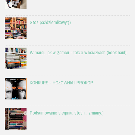
Stos październikowy:))
W marcu jak w garncu - także w książkach (book haul)
KONKURS - HOŁOWNIA I PROKOP
Podsumowanie sierpnia, stos i... zmiany:)