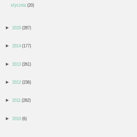
stycznia
(20)
2015
(287)
►
2014
(177)
►
2013
(261)
►
2012
(236)
►
2011
(262)
►
2010
(6)
►