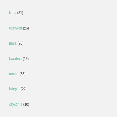
lipca
(31)
czerwca
(26)
maja
(20)
kwietnia
(18)
marca
(33)
lutego
(22)
stycznia
(10)