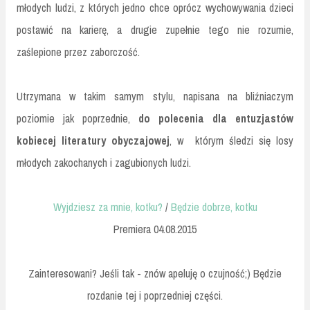
młodych ludzi, z których jedno chce oprócz wychowywania dzieci
postawić na karierę, a drugie zupełnie tego nie rozumie,
zaślepione przez zaborczość.
Utrzymana w takim samym stylu, napisana na bliźniaczym
poziomie jak poprzednie,
do polecenia dla entuzjastów
kobiecej literatury obyczajowej
, w którym śledzi się losy
młodych zakochanych i zagubionych ludzi.
Wyjdziesz za mnie, kotku?
/
Będzie dobrze, kotku
Premiera 04.08.2015
Zainteresowani? Jeśli tak - znów apeluję o czujność;) Będzie
rozdanie tej i poprzedniej części.