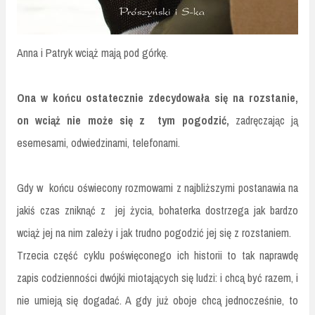
Anna i Patryk wciąż mają pod górkę.
Ona w końcu ostatecznie zdecydowała się na rozstanie,
on wciąż nie może się z tym pogodzić,
zadręczając ją
esemesami, odwiedzinami, telefonami.
Gdy w końcu oświecony rozmowami z najbliższymi postanawia na
jakiś czas zniknąć z jej życia, bohaterka dostrzega jak bardzo
wciąż jej na nim zależy i jak trudno pogodzić jej się z rozstaniem.
Trzecia część cyklu poświęconego ich historii to tak naprawdę
zapis codzienności dwójki miotających się ludzi: i chcą być razem, i
nie umieją się dogadać. A gdy już oboje chcą jednocześnie, to