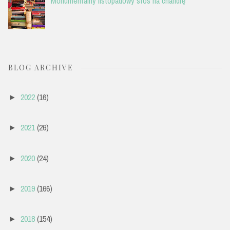
Monumentalny listopadowy stos na chandrę
BLOG ARCHIVE
2022
(16)
►
2021
(26)
►
2020
(24)
►
2019
(166)
►
2018
(154)
►