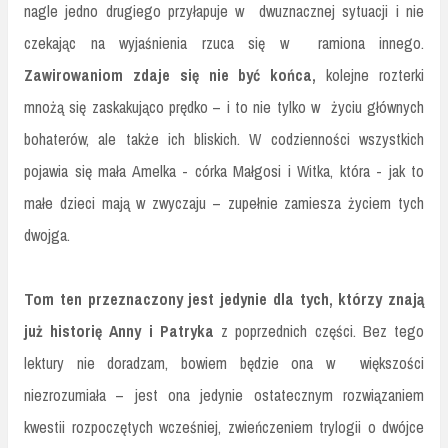
nagle jedno drugiego przyłapuje w dwuznacznej sytuacji i nie
czekając na wyjaśnienia rzuca się w ramiona innego.
Zawirowaniom zdaje się nie być końca,
kolejne rozterki
mnożą się zaskakująco prędko – i to nie tylko w życiu głównych
bohaterów, ale także ich bliskich. W codzienności wszystkich
pojawia się mała Amelka - córka Małgosi i Witka, która - jak to
małe dzieci mają w zwyczaju – zupełnie zamiesza życiem tych
dwojga.
Tom ten przeznaczony jest jedynie dla tych, którzy znają
już historię Anny i Patryka
z poprzednich części. Bez tego
lektury nie doradzam, bowiem będzie ona w większości
niezrozumiała – jest ona jedynie ostatecznym rozwiązaniem
kwestii rozpoczętych wcześniej, zwieńczeniem trylogii o dwójce