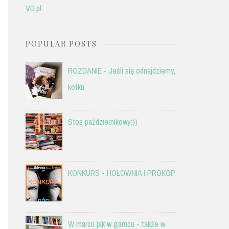
VD.pl
POPULAR POSTS
ROZDANIE - Jeśli się odnajdziemy,
kotku
Stos październikowy:))
KONKURS - HOŁOWNIA I PROKOP
W marcu jak w garncu - także w