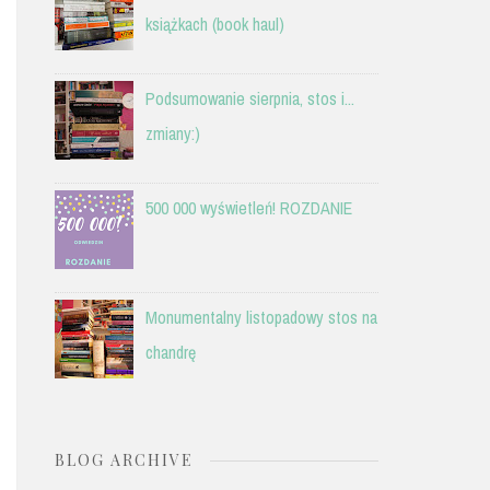
książkach (book haul)
Podsumowanie sierpnia, stos i...
zmiany:)
500 000 wyświetleń! ROZDANIE
Monumentalny listopadowy stos na
chandrę
BLOG ARCHIVE