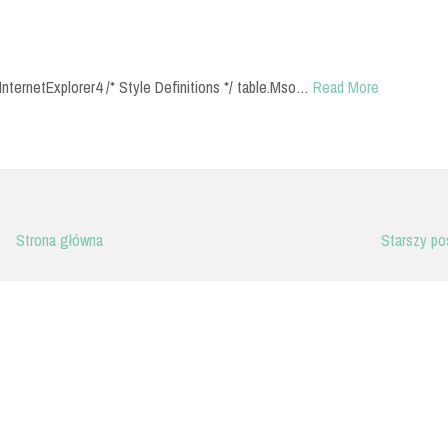
InternetExplorer4 /* Style Definitions */ table.Mso…
Read More
Strona główna
Starszy po