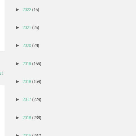
2022
(16)
►
2021
(26)
►
2020
(24)
►
2019
(166)
►
st
2018
(154)
►
2017
(224)
►
2016
(238)
►
2015
(287)
►