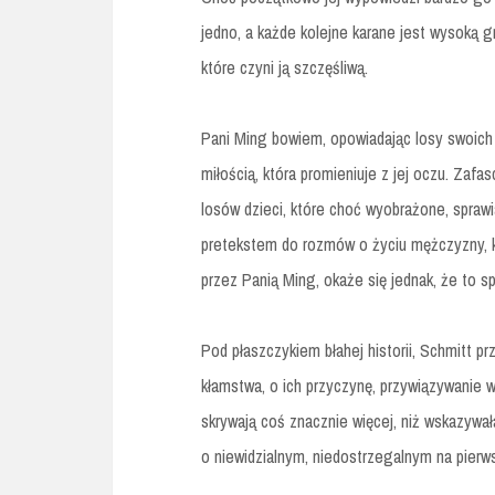
jedno, a każde kolejne karane jest wysoką g
które czyni ją szczęśliwą.
Pani Ming bowiem, opowiadając losy swoich
miłością, która promieniuje z jej oczu. Za
losów dzieci, które choć wyobrażone, sprawi
pretekstem do rozmów o życiu mężczyzny, k
przez Panią Ming, okaże się jednak, że to s
Pod płaszczykiem błahej historii, Schmitt pr
kłamstwa, o ich przyczynę, przywiązywanie w
skrywają coś znacznie więcej, niż wskazywa
o niewidzialnym, niedostrzegalnym na pierw