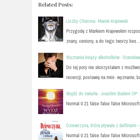
Related Posts:
Liczby Charona- Marek Krajewski
Przygodę z Markiem Krajewskim rozpoczę
znany, ceniony, a do tego tworzy bes
Wyznania księży alkoholików- Stanisła
Do tej pory nie skorzystałam z możliwoś
recenzji, postawię na mini- wyznanie, 
Wyjdź do światła- Joachim Badeni OP
Normal 0 21 false false false Microsoft
Dziewczyna, która pływała z delfinami
Normal 0 21 false false false Microsoft