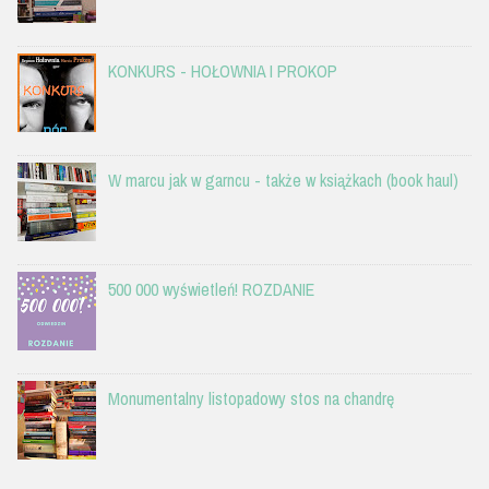
KONKURS - HOŁOWNIA I PROKOP
W marcu jak w garncu - także w książkach (book haul)
500 000 wyświetleń! ROZDANIE
Monumentalny listopadowy stos na chandrę