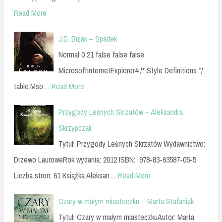
Read More
J.D. Bujak – Spadek
Normal 0 21 false false false
MicrosoftInternetExplorer4 /* Style Definitions */
table.Mso…
Read More
Przygody Leśnych Skrzatów – Aleksandra
Skrzypczak
Tytuł: Przygody Leśnych Skrzatów Wydawnictwo:
Drzewo LauroweRok wydania: 2012 ISBN: 978-83-63587-05-5
Liczba stron: 61 Książka Aleksan…
Read More
Czary w małym miasteczku – Marta Stafaniak
Tytuł: Czary w małym miasteczkuAutor: Marta