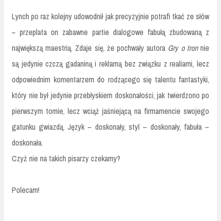
Lynch po raz kolejny udowodnił jak precyzyjnie potrafi tkać ze słów
– przeplata on zabawne partie dialogowe fabułą zbudowaną z
największą maestrią. Zdaje się, że pochwały autora
Gry o tron
nie
są jedynie czczą gadaniną i reklamą bez związku z realiami, lecz
odpowiednim komentarzem do rodzącego się talentu fantastyki,
który nie był jedynie przebłyskiem doskonałości, jak twierdzono po
pierwszym tomie, lecz wciąż jaśniejącą na firmamencie swojego
gatunku gwiazdą. Język – doskonały, styl – doskonały, fabuła –
doskonała.
Czyż nie na takich pisarzy czekamy?
Polecam!