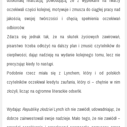
doskonałą realizacją, powodującą, że z wypiekami na twarzy
oczekiwali części kolejnej, motywuje i zmusza do ciągłej pracy nad
jakością swojej twórczości i chęcią spełnienia oczekiwań
odbiorców.
Zdarza się jednak tak, że na skutek życiowych zawirowań,
pisarstwo trzeba odłożyć na dalszy plan i zmusić czytelników do
cierpliwości, dając nadzieję na wydanie kolejnego tomu, lecz nie
precyzując kiedy to nastąpi.
Podobnie rzecz miała się z Lynchem, który i od polskich
czytelników oczekiwał kredytu zaufania, który ci – chętnie w nim
złożyli, licząc na ogromne literackie odsetki.
Wydając
Republikę złodziei
Lynch ich nie zawiódł, udowadniając, że
dobrze zainwestowali swoje nadzieje. Mało tego, że nie zawiódł –