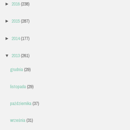
2016
(238)
►
2015
(287)
►
2014
(177)
►
2013
(261)
▼
grudnia
(29)
listopada
(29)
października
(37)
września
(31)