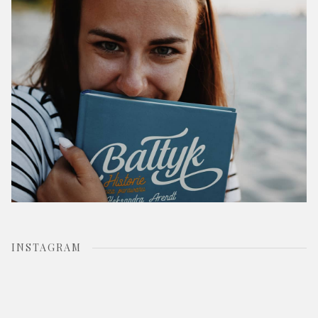
r
:
INSTAGRAM