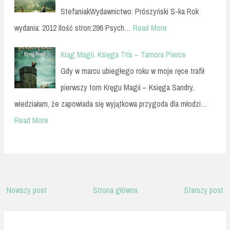
StefaniakWydawnictwo: Prószyński S-ka Rok
wydania: 2012 Ilość stron:296 Psych…
Read More
Krąg Magii. Księga Tris – Tamora Pierce
Gdy w marcu ubiegłego roku w moje ręce trafił
pierwszy tom Kręgu Magii – Księga Sandry,
wiedziałam, że zapowiada się wyjątkowa przygoda dla młodzi…
Read More
Nowszy post
Strona główna
Starszy post