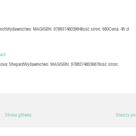
 LynchWydawnictwo: MAGISBN: 9788374803984Ilość stron: 680Cena: 45 zł
ard
 Lucius ShepardWydawnictwo: MAGISBN: 9788374803687Ilość stron:
Strona główna
Starszy po