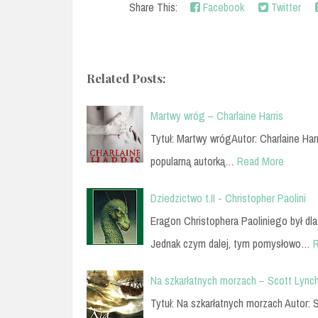
Share This:
Facebook
Twitter
Related Posts:
Martwy wróg – Charlaine Harris
Tytuł: Martwy wrógAutor: Charlaine Ha
popularną autorką…
Read More
Dziedzictwo t.II - Christopher Paolini
Eragon Christophera Paoliniego był dla 
Jednak czym dalej, tym pomysłowo…
Na szkarłatnych morzach – Scott Lync
Tytuł: Na szkarłatnych morzach Autor: