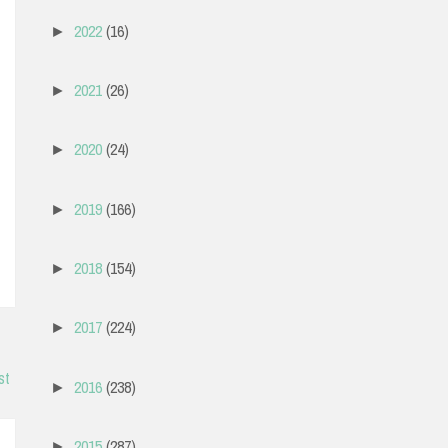
2022
(16)
►
2021
(26)
►
2020
(24)
►
2019
(166)
►
2018
(154)
►
2017
(224)
►
st
2016
(238)
►
2015
(287)
►