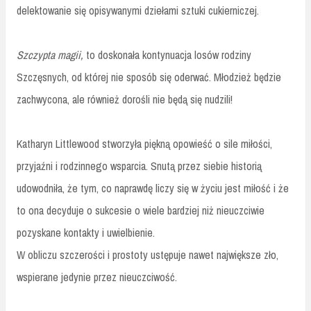
delektowanie się opisywanymi dziełami sztuki cukierniczej.
Szczypta magii,
to doskonała kontynuacja losów rodziny
Szczęsnych, od której nie sposób się oderwać. Młodzież będzie
zachwycona, ale również dorośli nie będą się nudzili!
Katharyn Littlewood stworzyła piękną opowieść o sile miłości,
przyjaźni i rodzinnego wsparcia. Snutą przez siebie historią
udowodniła, że tym, co naprawdę liczy się w życiu jest miłość i że
to ona decyduje o sukcesie o wiele bardziej niż nieuczciwie
pozyskane kontakty i uwielbienie.
W obliczu szczerości i prostoty ustępuje nawet największe zło,
wspierane jedynie przez nieuczciwość.