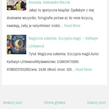
Bosacka, Aleksandra Misztal
Jakaż to apetyczna książka! Zjadłabym z niej
dosłownie wszystko, fotografie potraw aż do mnie krzyczą,
nawołują, żeby je natychmiast zrobić…
Read More
Magiczna cukiernia. Szczypta magii. – Katharyn
Littlewood
Tytuł: Magiczna cukiernia. Szczypta magii.Autor:
Katharyn LittlewoodWydawnictwo: EGMONTISBN:
9788323753155Cena: 24,99 złIlość stron: 320…
Read More
Nowszy post
Strona główna
Starszy post