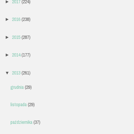
2017
(224)
►
2016
(238)
►
2015
(287)
►
2014
(177)
►
2013
(261)
▼
grudnia
(29)
listopada
(29)
października
(37)