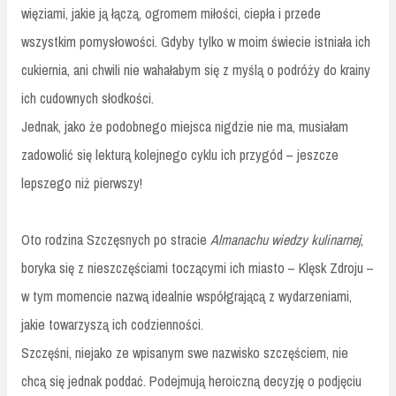
więziami, jakie ją łączą, ogromem miłości, ciepła i przede
wszystkim pomysłowości. Gdyby tylko w moim świecie istniała ich
cukiernia, ani chwili nie wahałabym się z myślą o podróży do krainy
ich cudownych słodkości.
Jednak, jako że podobnego miejsca nigdzie nie ma, musiałam
zadowolić się lekturą kolejnego cyklu ich przygód – jeszcze
lepszego niż pierwszy!
Oto rodzina Szczęsnych po stracie
Almanachu wiedzy kulinarnej
,
boryka się z nieszczęściami toczącymi ich miasto – Klęsk Zdroju –
w tym momencie nazwą idealnie współgrającą z wydarzeniami,
jakie towarzyszą ich codzienności.
Szczęśni, niejako ze wpisanym swe nazwisko szczęściem, nie
chcą się jednak poddać. Podejmują heroiczną decyzję o podjęciu