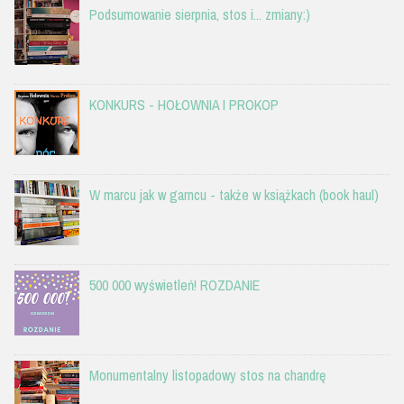
Podsumowanie sierpnia, stos i... zmiany:)
KONKURS - HOŁOWNIA I PROKOP
W marcu jak w garncu - także w książkach (book haul)
500 000 wyświetleń! ROZDANIE
Monumentalny listopadowy stos na chandrę