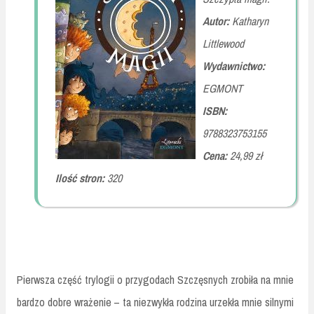
Autor:
Katharyn
Littlewood
Wydawnictwo:
EGMONT
ISBN:
9788323753155
Cena:
24,99 zł
Ilość stron:
320
Pierwsza część trylogii o przygodach Szczęsnych zrobiła na mnie
bardzo dobre wrażenie – ta niezwykła rodzina urzekła mnie silnymi