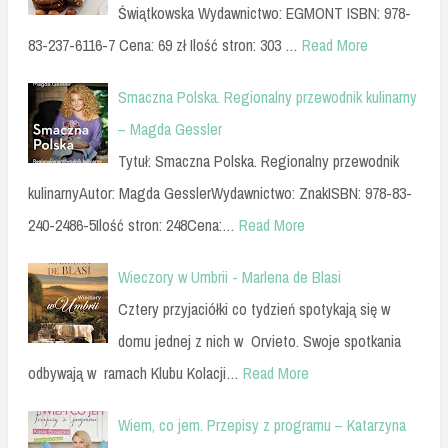
Świątkowska Wydawnictwo: EGMONT ISBN: 978-
83-237-6116-7 Cena: 69 zł Ilość stron: 303 …
Read More
Smaczna Polska. Regionalny przewodnik kulinarny
– Magda Gessler
Tytuł: Smaczna Polska. Regionalny przewodnik
kulinarnyAutor: Magda GesslerWydawnictwo: ZnakISBN: 978-83-
240-2486-5Ilość stron: 248Cena:…
Read More
Wieczory w Umbrii - Marlena de Blasi
Cztery przyjaciółki co tydzień spotykają się w
domu jednej z nich w Orvieto. Swoje spotkania
odbywają w ramach Klubu Kolacji…
Read More
Wiem, co jem. Przepisy z programu – Katarzyna