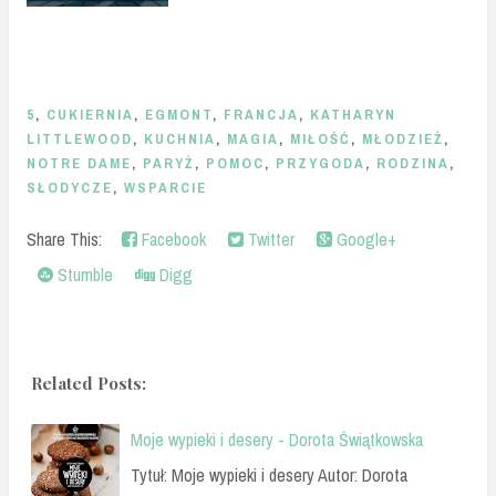
5
,
CUKIERNIA
,
EGMONT
,
FRANCJA
,
KATHARYN
LITTLEWOOD
,
KUCHNIA
,
MAGIA
,
MIŁOŚĆ
,
MŁODZIEŻ
,
NOTRE DAME
,
PARYŻ
,
POMOC
,
PRZYGODA
,
RODZINA
,
SŁODYCZE
,
WSPARCIE
Share This:
Facebook
Twitter
Google+
Stumble
Digg
Related Posts:
Moje wypieki i desery - Dorota Świątkowska
Tytuł: Moje wypieki i desery Autor: Dorota