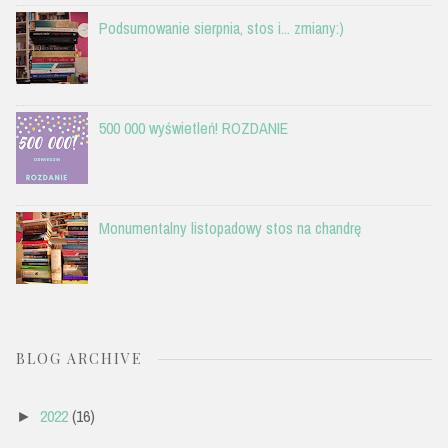
Podsumowanie sierpnia, stos i... zmiany:)
500 000 wyświetleń! ROZDANIE
Monumentalny listopadowy stos na chandrę
BLOG ARCHIVE
2022
(16)
►