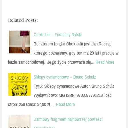
Related Posts:
Obok Julii – Eustachy Rylski
Bohaterem książki Obok Julii jest Jan Ruczaj,
którego poznajemy, gdy ten ma 20 lat i pracuje w
bazie samochodowej. Jego życie przewraca się…
Read More
Sklepy cynamonowe – Bruno Schulz
Tytuł: Sklepy cynamonowe Autor: Bruno Schulz
Wydawnictwo: MG ISBN: 9788377791219 Ilość
stron: 256 Cena: 34,90 zł …
Read More
Darmowy fragment najnowszej powieści