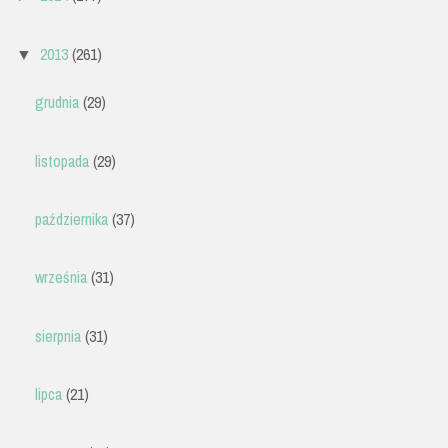
2013
(261)
▼
grudnia
(29)
listopada
(29)
października
(37)
września
(31)
sierpnia
(31)
lipca
(21)