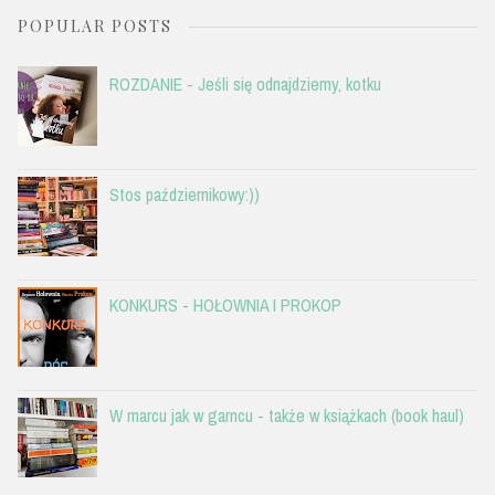
POPULAR POSTS
ROZDANIE - Jeśli się odnajdziemy, kotku
Stos październikowy:))
KONKURS - HOŁOWNIA I PROKOP
W marcu jak w garncu - także w książkach (book haul)