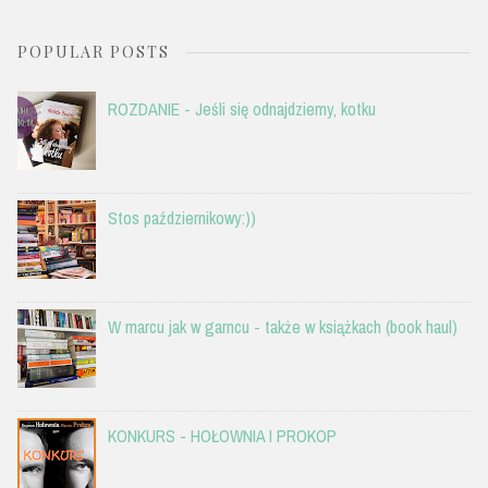
POPULAR POSTS
ROZDANIE - Jeśli się odnajdziemy, kotku
Stos październikowy:))
W marcu jak w garncu - także w książkach (book haul)
KONKURS - HOŁOWNIA I PROKOP