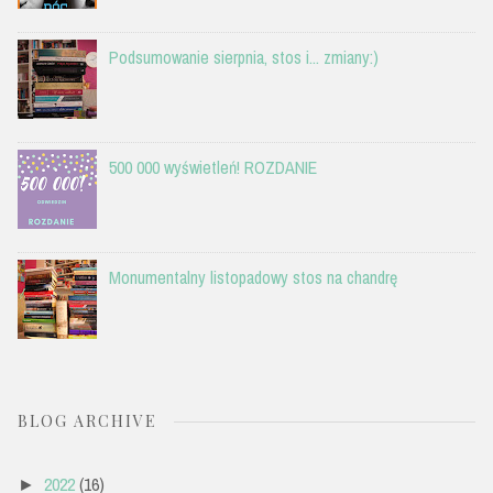
Podsumowanie sierpnia, stos i... zmiany:)
500 000 wyświetleń! ROZDANIE
Monumentalny listopadowy stos na chandrę
BLOG ARCHIVE
2022
(16)
►