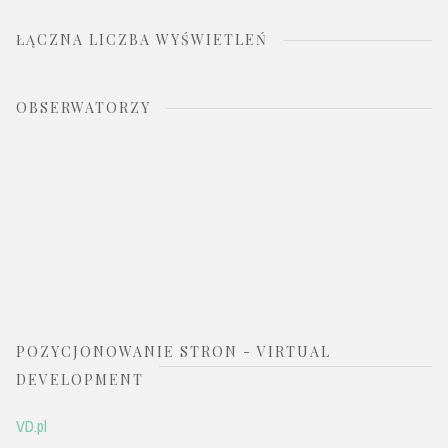
ŁĄCZNA LICZBA WYŚWIETLEŃ
OBSERWATORZY
POZYCJONOWANIE STRON - VIRTUAL
DEVELOPMENT
VD.pl