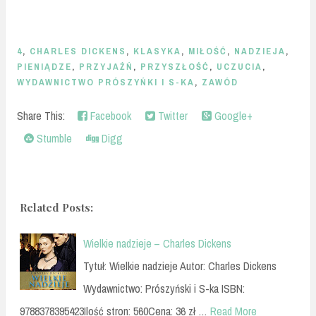
4
,
CHARLES DICKENS
,
KLASYKA
,
MIŁOŚĆ
,
NADZIEJA
,
PIENIĄDZE
,
PRZYJAŹŃ
,
PRZYSZŁOŚĆ
,
UCZUCIA
,
WYDAWNICTWO PRÓSZYŃKI I S-KA
,
ZAWÓD
Share This:
Facebook
Twitter
Google+
Stumble
Digg
Related Posts:
Wielkie nadzieje – Charles Dickens
Tytuł: Wielkie nadzieje Autor: Charles Dickens
Wydawnictwo: Prószyński i S-ka ISBN:
9788378395423Ilość stron: 560Cena: 36 zł …
Read More