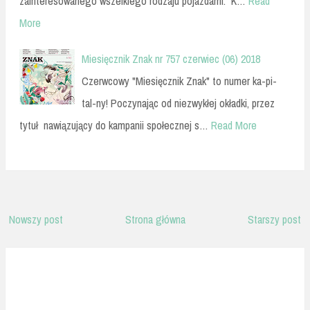
zainteresowanego wszelkiego rodzaju pojazdami. K…
Read
More
Miesięcznik Znak nr 757 czerwiec (06) 2018
Czerwcowy "Miesięcznik Znak" to numer ka-pi-
tal-ny! Poczynając od niezwykłej okładki, przez
tytuł nawiązujący do kampanii społecznej s…
Read More
Nowszy post
Strona główna
Starszy post