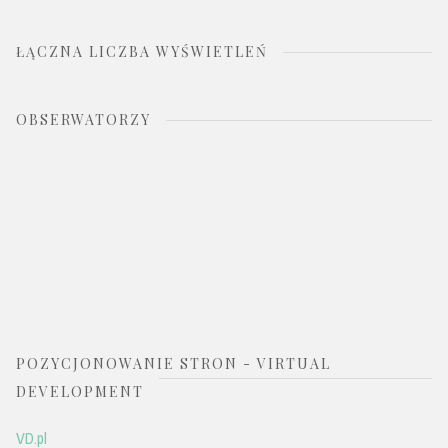
ŁĄCZNA LICZBA WYŚWIETLEŃ
OBSERWATORZY
POZYCJONOWANIE STRON - VIRTUAL
DEVELOPMENT
VD.pl