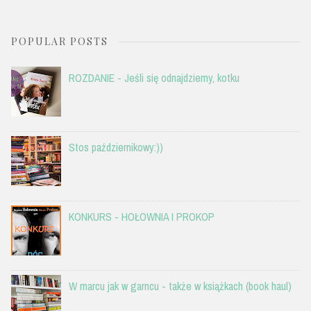
POPULAR POSTS
ROZDANIE - Jeśli się odnajdziemy, kotku
Stos październikowy:))
KONKURS - HOŁOWNIA I PROKOP
W marcu jak w garncu - także w książkach (book haul)