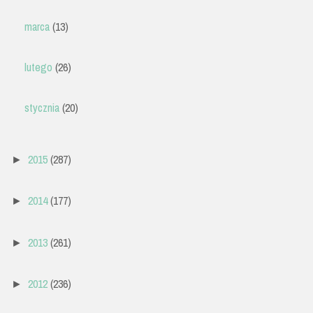
marca
(13)
lutego
(26)
stycznia
(20)
2015
(287)
►
2014
(177)
►
2013
(261)
►
2012
(236)
►