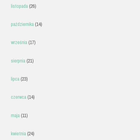
listopada
(26)
października
(14)
września
(17)
sierpnia
(21)
lipca
(23)
czerwca
(14)
maja
(11)
kwietnia
(24)